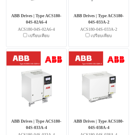
ABB Drives | Type ACS180-
ABB Drives | Type ACS180-
04S-02A6-4
04S-033A-2
ACS180-04S-02A6-4
ACS180-04S-033A-2
เปรียบเทียบ
เปรียบเทียบ
ABB Drives | Type ACS180-
ABB Drives | Type ACS180-
04S-033A-4
04S-038A-4
ACS180-04S-033A-4
ACS180-04S-038A-4