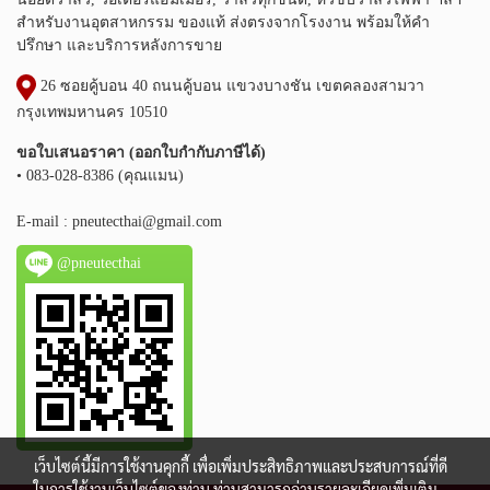
สำหรับงานอุตสาหกรรม ของแท้ ส่งตรงจากโรงงาน พร้อมให้คำ
ปรึกษา และบริการหลังการขาย
26 ซอยคู้บอน 40 ถนนคู้บอน แขวงบางชัน เขตคลองสามวา
กรุงเทพมหานคร 10510
ขอใบเสนอราคา (ออกใบกำกับภาษีได้)
• 083-028-8386 (คุณแมน)
E-mail :
pneutecthai@gmail.com
@pneutecthai
เว็บไซต์นี้มีการใช้งานคุกกี้ เพื่อเพิ่มประสิทธิภาพและประสบการณ์ที่ดี
ในการใช้งานเว็บไซต์ของท่าน ท่านสามารถอ่านรายละเอียดเพิ่มเติม