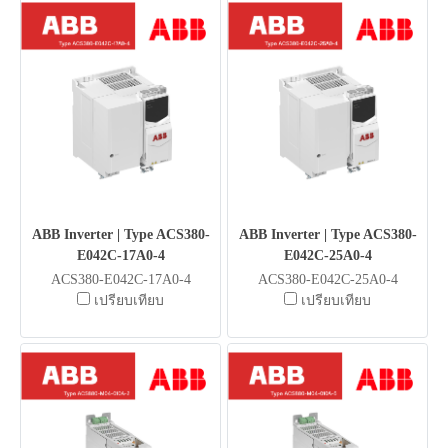
ABB Inverter | Type ACS380-
ABB Inverter | Type ACS380-
E042C-17A0-4
E042C-25A0-4
ACS380-E042C-17A0-4
ACS380-E042C-25A0-4
เปรียบเทียบ
เปรียบเทียบ