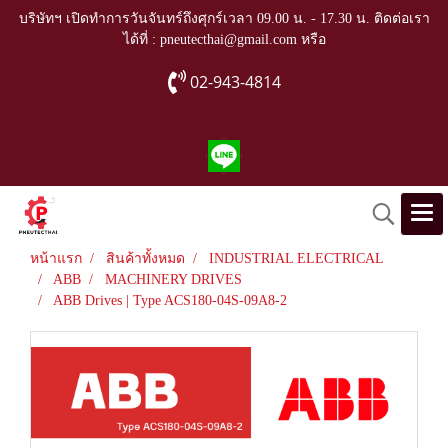
บริษัทฯ เปิดทำการวันจันทร์ถึงศุกร์เวลา 09.00 น. - 17.30 น. ติดต่อเรา
ได้ที่ : pneutecthai@gmail.com หรือ
02-943-4814
หน้าแรก
สินค้าทั้งหมด
INDUSTRIAL ELECTRICAL
ABB
MACHINERY DRIVES
ABB Drives | Type ACS180-04S-09A8-2