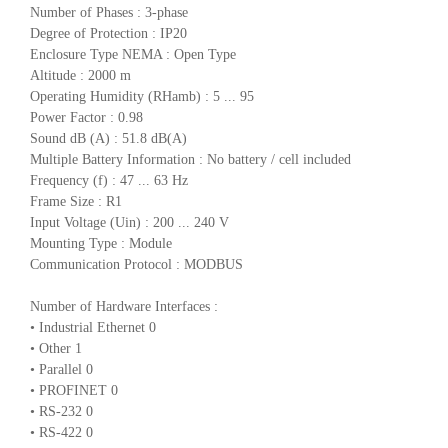
Number of Phases : 3-phase
Degree of Protection : IP20
Enclosure Type NEMA : Open Type
Altitude : 2000 m
Operating Humidity (RHamb) : 5 ... 95
Power Factor : 0.98
Sound dB (A) : 51.8 dB(A)
Multiple Battery Information : No battery / cell included
Frequency (f) : 47 ... 63 Hz
Frame Size : R1
Input Voltage (Uin) : 200 ... 240 V
Mounting Type : Module
Communication Protocol : MODBUS
Number of Hardware Interfaces :
• Industrial Ethernet 0
• Other 1
• Parallel 0
• PROFINET 0
• RS-232 0
• RS-422 0