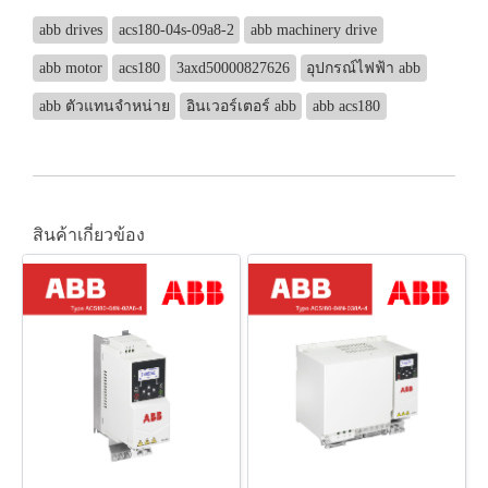
abb drives
acs180-04s-09a8-2
abb machinery drive
abb motor
acs180
3axd50000827626
อุปกรณ์ไฟฟ้า abb
abb ตัวแทนจำหน่าย
อินเวอร์เตอร์ abb
abb acs180
สินค้าเกี่ยวข้อง