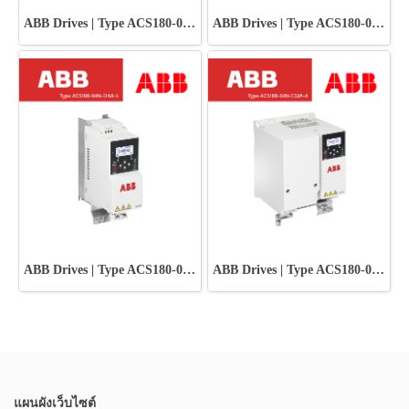
ABB Drives | Type ACS180-04N-02A6-4
ABB Drives | Type ACS180-04N-038A-4
ABB Drives | Type ACS180-04N-01A8-4
ABB Drives | Type ACS180-04N-033A-4
แผนผังเว็บไซต์