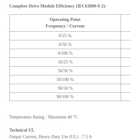
Complete Drive Module Efficiency (IEC61800-9-2):
Operating Point
A
Frequency / Current
0/25 %
0/50 %
0/100 %
50/25 %
50/50 %
50/100 %
90/50 %
90/100 %
Temperature Rating : Maximum 40 °C
Technical UL
Output Current, Heavy-Duty Use (UL) : 7.5 A