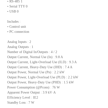
• RS-485 1
• Serial TTY 0
• USB 0
Includes :
• Control unit
• PC connection
Analog Inputs : 2
Analog Outputs : 1
Number of Digital In/Outputs : 4 / 2
Output Current, Normal Use (In) : 9.8 A
Output Current, Light-Overload Use (ILD) : 9.3 A
Output Current, Heavy-Duty Use (IHD) : 7.4 A
Output Power, Normal Use (Pn) : 2.2 kW
Output Power, Light-Overload Use (PLD) : 2.2 kW
Output Power, Heavy-Duty Use (PHD) : 1.5 kW
Power Consumption (@Pcons) : 76 W
Apparent Power Output : 3.9 kV·A
Efficiency Level : IE2
Standby Loss : 7 W