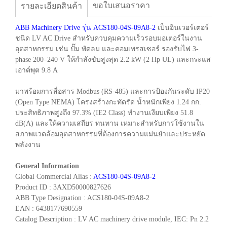
ขอใบเสนอราคา
รายละเอียดสินค้า
ABB Machinery Drive รุ่น ACS180-04S-09A8-2
เป็นอินเวอร์เตอร์
ชนิด LV AC Drive สำหรับควบคุมความเร็วรอบมอเตอร์ในงาน
อุตสาหกรรม เช่น ปั๊ม พัดลม และคอมเพรสเซอร์ รองรับไฟ 3-
phase 200–240 V ให้กำลังขับสูงสุด 2.2 kW (2 Hp UL) และกระแส
เอาต์พุต 9.8 A
มาพร้อมการสื่อสาร Modbus (RS-485) และการป้องกันระดับ IP20
(Open Type NEMA) โครงสร้างกะทัดรัด น้ำหนักเพียง 1.24 กก.
ประสิทธิภาพสูงถึง 97.3% (IE2 Class) ทำงานเงียบเพียง 51.8
dB(A) และให้ความเสถียร ทนทาน เหมาะสำหรับการใช้งานใน
สภาพแวดล้อมอุตสาหกรรมที่ต้องการความแม่นยำและประหยัด
พลังงาน
General Information
Global Commercial Alias :
ACS180-04S-09A8-2
Product ID : 3AXD50000827626
ABB Type Designation : ACS180-04S-09A8-2
EAN : 6438177690559
Catalog Description : LV AC machinery drive module, IEC: Pn 2.2