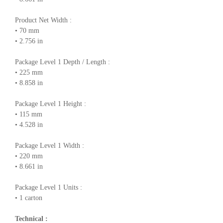
Product Net Width :
• 70 mm
• 2.756 in
Package Level 1 Depth / Length :
• 225 mm
• 8.858 in
Package Level 1 Height :
• 115 mm
• 4.528 in
Package Level 1 Width :
• 220 mm
• 8.661 in
Package Level 1 Units :
• 1 carton
Technical :