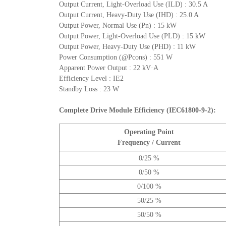
Output Current, Light-Overload Use (ILD) : 30.5 A
Output Current, Heavy-Duty Use (IHD) : 25.0 A
Output Power, Normal Use (Pn) : 15 kW
Output Power, Light-Overload Use (PLD) : 15 kW
Output Power, Heavy-Duty Use (PHD) : 11 kW
Power Consumption (@Pcons) : 551 W
Apparent Power Output : 22 kV·A
Efficiency Level : IE2
Standby Loss : 23 W
Complete Drive Module Efficiency (IEC61800-9-2):
Operating Point
Frequency / Current
0/25 %
0/50 %
0/100 %
50/25 %
50/50 %