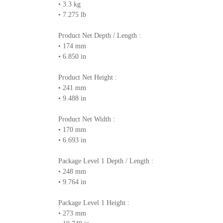
• 3.3 kg
• 7.275 lb
Product Net Depth / Length :
• 174 mm
• 6.850 in
Product Net Height :
• 241 mm
• 9.488 in
Product Net Width :
• 170 mm
• 6.693 in
Package Level 1 Depth / Length :
• 248 mm
• 9.764 in
Package Level 1 Height :
• 273 mm