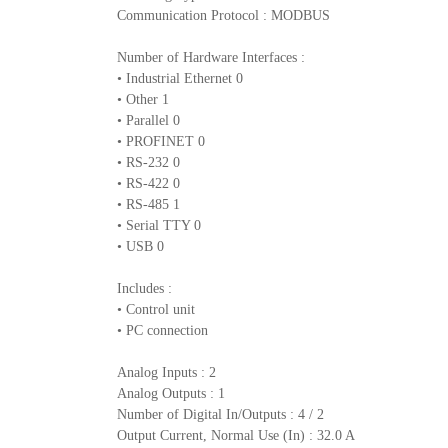
Communication Protocol : MODBUS
Number of Hardware Interfaces :
• Industrial Ethernet 0
• Other 1
• Parallel 0
• PROFINET 0
• RS-232 0
• RS-422 0
• RS-485 1
• Serial TTY 0
• USB 0
Includes :
• Control unit
• PC connection
Analog Inputs : 2
Analog Outputs : 1
Number of Digital In/Outputs : 4 / 2
Output Current, Normal Use (In) : 32.0 A