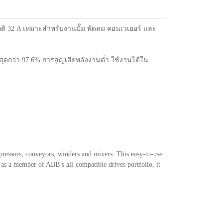
ติ 32 A เหมาะสำหรับงานปั๊ม พัดลม คอนเวเยอร์ และ
สุดกว่า 97.6% การสูญเสียพลังงานต่ำ ใช้งานได้ใน
ressors, conveyors, winders and mixers. This easy-to-use
as a member of ABB’s all-compatible drives portfolio, it