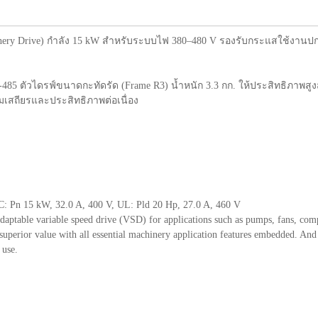
ery Drive) กำลัง 15 kW สำหรับระบบไฟ 380–480 V รองรับกระแสใช้งานปก
85 ตัวไดรฟ์ขนาดกะทัดรัด (Frame R3) น้ำหนัก 3.3 กก. ให้ประสิทธิภาพสูง
มเสถียรและประสิทธิภาพต่อเนื่อง
C: Pn 15 kW, 32.0 A, 400 V, UL: Pld 20 Hp, 27.0 A, 460 V
aptable variable speed drive (VSD) for applications such as pumps, fans, comp
uperior value with all essential machinery application features embedded. And 
 use.