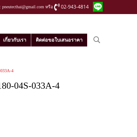
02-943-4814
่ : pneutecthai@gmail.com หรือ
เกี่ยวกับเรา
ติดต่อขอใบเสนอราคา
-033A-4
180-04S-033A-4