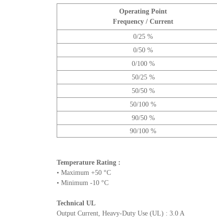
Operating Point
Frequency / Current
0/25 %
0/50 %
0/100 %
50/25 %
50/50 %
50/100 %
90/50 %
90/100 %
Temperature Rating :
• Maximum +50 °C
• Minimum -10 °C
Technical UL
Output Current, Heavy-Duty Use (UL) : 3.0 A