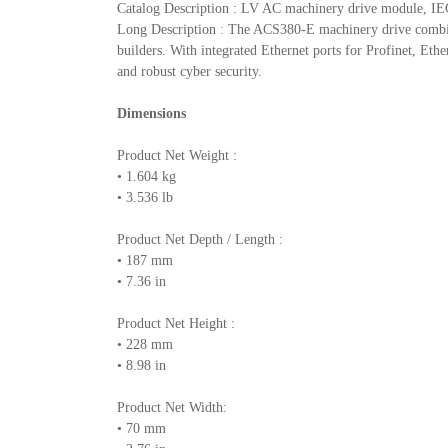
Catalog Description : LV AC machinery drive module, IE
Long Description : The ACS380-E machinery drive combines
builders. With integrated Ethernet ports for Profinet, Eth
and robust cyber security.
Dimensions
Product Net Weight :
• 1.604 kg
• 3.536 lb
Product Net Depth / Length :
• 187 mm
• 7.36 in
Product Net Height :
• 228 mm
• 8.98 in
Product Net Width:
• 70 mm