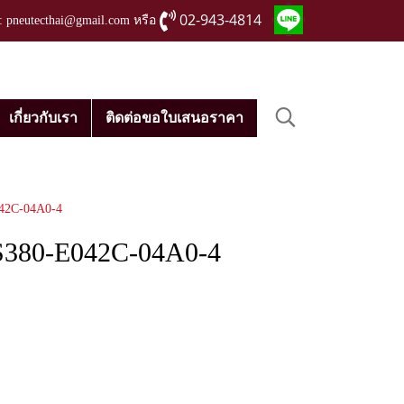
02-943-4814
่ : pneutecthai@gmail.com หรือ
เกี่ยวกับเรา
ติดต่อขอใบเสนอราคา
042C-04A0-4
CS380-E042C-04A0-4