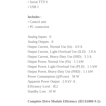
• Serial TTY 0
• USB 1
Includes :
• Control unit
• PC connection
Analog Inputs : 0
Analog Outputs : 0
Output Current, Normal Use (In) : 4.0 A
Output Current, Light-Overload Use (ILD) : 3.8 A
Output Current, Heavy-Duty Use (IHD) : 3.3 A
Output Power, Normal Use (Pn) : 1.5 kW
Output Power, Light-Overload Use (PLD) : 1.5 kW
Output Power, Heavy-Duty Use (PHD) : 1.1 kW
Power Consumption (@Pcons) : 58 W
Apparent Power Output : 2.8 kV·A
Efficiency Level : IE2
Standby Loss : 10 W
Complete Drive Module Efficiency (IEC61800-9-2):