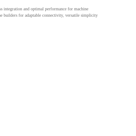
ss integration and optimal performance for machine
builders for adaptable connectivity, versatile simplicity