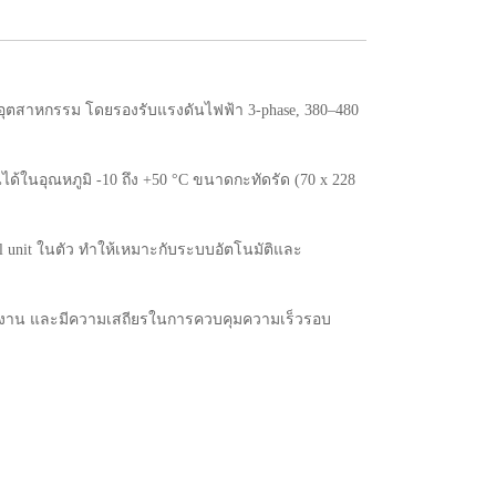
อุตสาหกรรม โดยรองรับแรงดันไฟฟ้า 3-phase, 380–480
้ในอุณหภูมิ -10 ถึง +50 °C ขนาดกะทัดรัด (70 x 228
l unit ในตัว ทำให้เหมาะกับระบบอัตโนมัติและ
ลังงาน และมีความเสถียรในการควบคุมความเร็วรอบ