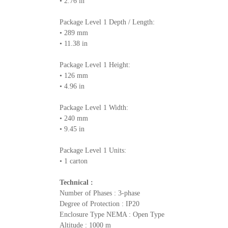
• 2.76 in
Package Level 1 Depth / Length:
• 289 mm
• 11.38 in
Package Level 1 Height:
• 126 mm
• 4.96 in
Package Level 1 Width:
• 240 mm
• 9.45 in
Package Level 1 Units:
• 1 carton
Technical :
Number of Phases : 3-phase
Degree of Protection : IP20
Enclosure Type NEMA : Open Type
Altitude : 1000 m