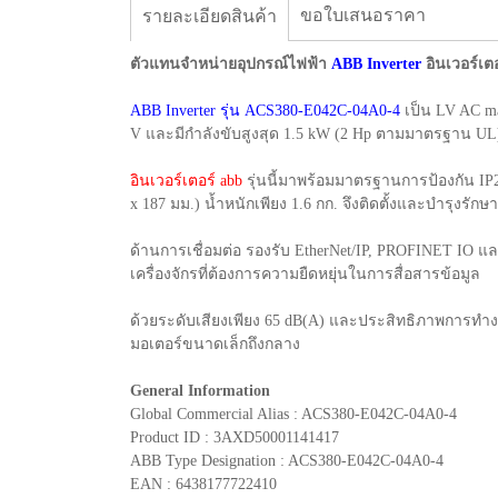
ขอใบเสนอราคา
รายละเอียดสินค้า
ตัวแทนจำหน่ายอุปกรณ์ไฟฟ้า
ABB Inverter
อินเวอร์เ
ABB Inverter รุ่น ACS380-E042C-04A0-4
เป็น LV AC m
V และมีกำลังขับสูงสุด 1.5 kW (2 Hp ตามมาตรฐาน UL) 
อินเวอร์เตอร์ abb
รุ่นนี้มาพร้อมมาตรฐานการป้องกัน IP
x 187 มม.) น้ำหนักเพียง 1.6 กก. จึงติดตั้งและบำรุงรักษา
ด้านการเชื่อมต่อ รองรับ EtherNet/IP, PROFINET IO แ
เครื่องจักรที่ต้องการความยืดหยุ่นในการสื่อสารข้อมูล
ด้วยระดับเสียงเพียง 65 dB(A) และประสิทธิภาพการทำ
มอเตอร์ขนาดเล็กถึงกลาง
General Information
Global Commercial Alias : ACS380-E042C-04A0-4
Product ID : 3AXD50001141417
ABB Type Designation : ACS380-E042C-04A0-4
EAN : 6438177722410