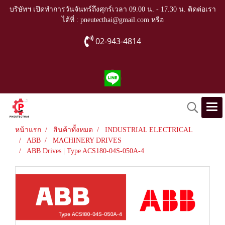
บริษัทฯ เปิดทำการวันจันทร์ถึงศุกร์เวลา 09.00 น. - 17.30 น. ติดต่อเรา
ได้ที่ : pneutecthai@gmail.com หรือ
02-943-4814
หน้าแรก
สินค้าทั้งหมด
INDUSTRIAL ELECTRICAL
ABB
MACHINERY DRIVES
ABB Drives | Type ACS180-04S-050A-4