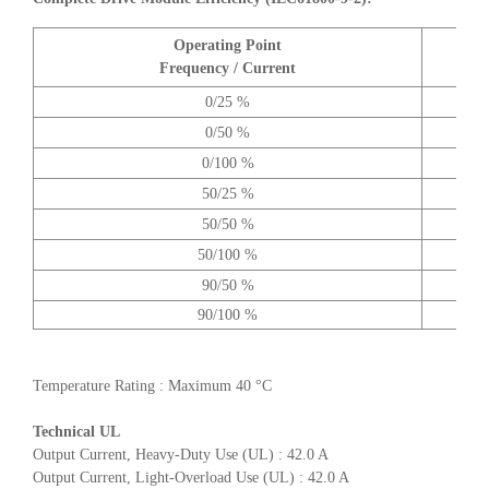
Operating Point
A
Frequency / Current
0/25 %
0/50 %
0/100 %
50/25 %
50/50 %
50/100 %
90/50 %
90/100 %
Temperature Rating : Maximum 40 °C
Technical UL
Output Current, Heavy-Duty Use (UL) : 42.0 A
Output Current, Light-Overload Use (UL) : 42.0 A