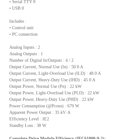
• Serial TTY 0
• USB 0
Includes :
• Control unit
• PC connection
Analog Inputs : 2
Analog Outputs : 1
Number of Digital In/Outputs : 4 / 2
Output Current, Normal Use (In) : 50.0 A
Output Current, Light-Overload Use (ILD) : 48.0 A
Output Current, Heavy-Duty Use (IHD) : 45.0 A
Output Power, Normal Use (Pn) : 22 kW
Output Power, Light-Overload Use (PLD) : 22 kW
Output Power, Heavy-Duty Use (PHD) : 22 kW
Power Consumption (@Pcons) : 679 W
Apparent Power Output : 35 kV·A
Efficiency Level : IE2
Standby Loss : 38 W
Complete Drive Module Efficiency (IEC61800-9-2):