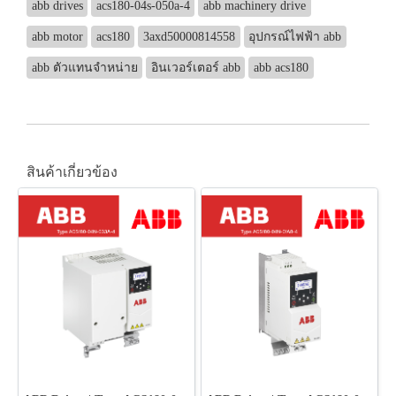
abb drives
acs180-04s-050a-4
abb machinery drive
abb motor
acs180
3axd50000814558
อุปกรณ์ไฟฟ้า abb
abb ตัวแทนจำหน่าย
อินเวอร์เตอร์ abb
abb acs180
สินค้าเกี่ยวข้อง