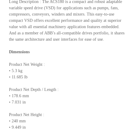
Long Description : The ACS180 is a compact and robust adaptable
variable speed drive (VSD) for applications such as pumps, fans,
compressors, conveyors, winders and mixers. This easy-to-use
compact VSD offers excellent performance and quality at superior
value with all essential machinery application features embedded.
And as a member of ABB’s all-compatible drives portfolio, it shares
the same architecture and user interfaces for ease of use.
Dimensions
Product Net Weight :
• 5.3 kg
• 11.685 lb
Product Net Depth / Length :
• 178.6 mm
• 7.031 in
Product Net Height :
• 240 mm
• 9.449 in