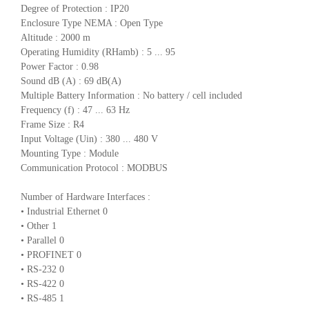
Degree of Protection : IP20
Enclosure Type NEMA : Open Type
Altitude : 2000 m
Operating Humidity (RHamb) : 5 ... 95
Power Factor : 0.98
Sound dB (A) : 69 dB(A)
Multiple Battery Information : No battery / cell included
Frequency (f) : 47 ... 63 Hz
Frame Size : R4
Input Voltage (Uin) : 380 ... 480 V
Mounting Type : Module
Communication Protocol : MODBUS
Number of Hardware Interfaces :
• Industrial Ethernet 0
• Other 1
• Parallel 0
• PROFINET 0
• RS-232 0
• RS-422 0
• RS-485 1