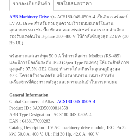
ขอใบเสนอราคา
รายละเอียดสินค้า
ABB Machinery Drive
รุ่น ACS180-04S-050A-4 เป็นอินเวอร์เตอร์
LV AC Drive สำหรับควบคุมความเร็วรอบมอเตอร์ในงาน
อุตสาหกรรม เช่น ปั๊ม พัดลม คอมเพรสเซอร์ และระบบลำเลียง
รองรับแรงดันไฟ 3-phase 380–480 V ให้กำลังขับสูงสุด 22 kW (30
Hp UL)
พร้อมกระแสเอาต์พุต 50.0 A ใช้การสื่อสาร Modbus (RS-485)
และมีการป้องกันระดับ IP20 (Open Type NEMA) ให้ประสิทธิภาพ
สูงสุดถึง 97.5% (IE2 Class) ทำงานได้เสถียรในอุณหภูมิสูงสุด
40°C โครงสร้างกะทัดรัด แข็งแรง ทนทาน เหมาะสำหรับ
เครื่องจักรที่ต้องการพลังสูงและความแม่นยำในการควบคุม
General Information
Global Commercial Alias :
ACS180-04S-050A-4
Product ID : 3AXD50000814558
ABB Type Designation : ACS180-04S-050A-4
EAN : 6438177690283
Catalog Description : LV AC machinery drive module, IEC: Pn 22
kW, 50.0 A, 400 V, UL: Pld 30 Hp, 42.0 A, 460 V