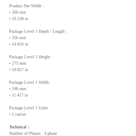
Product Net Width :
• 260 mm
• 10.236 in
Package Level 1 Depth / Length :
• 356 mm
• 14.016 in
Package Level 1 Height :
• 275 mm
• 10.827 in
Package Level 1 Width :
• 290 mm
• 11.417 in
Package Level 1 Units :
• 1 carton
Technical :
Number of Phases : 3-phase