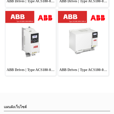
ABB Drives | Type ACS180-04N-033A-4
ABB Drives | Type ACS180-04N-01A8-4
ABB Drives | Type ACS180-04N-02A6-4
ABB Drives | Type ACS180-04N-038A-4
แผนผังเว็บไซต์