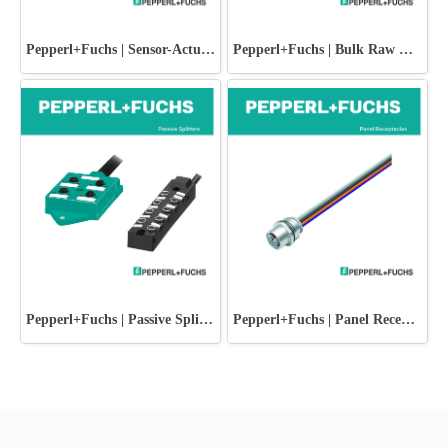
Pepperl+Fuchs | Sensor-Actuator Splitters
Pepperl+Fuchs | Bulk Raw Cable
Pepperl+Fuchs | Passive Splitters
Pepperl+Fuchs | Panel Receptacles