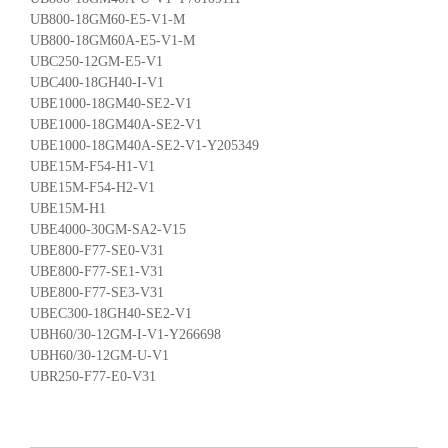
UB800-18GM60-E5-V1-M
UB800-18GM60A-E5-V1-M
UBC250-12GM-E5-V1
UBC400-18GH40-I-V1
UBE1000-18GM40-SE2-V1
UBE1000-18GM40A-SE2-V1
UBE1000-18GM40A-SE2-V1-Y205349
UBE15M-F54-H1-V1
UBE15M-F54-H2-V1
UBE15M-H1
UBE4000-30GM-SA2-V15
UBE800-F77-SE0-V31
UBE800-F77-SE1-V31
UBE800-F77-SE3-V31
UBEC300-18GH40-SE2-V1
UBH60/30-12GM-I-V1-Y266698
UBH60/30-12GM-U-V1
UBR250-F77-E0-V31