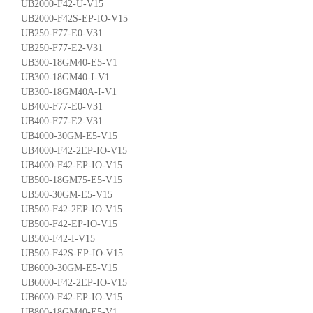
UB2000-F42-U-V15
UB2000-F42S-EP-IO-V15
UB250-F77-E0-V31
UB250-F77-E2-V31
UB300-18GM40-E5-V1
UB300-18GM40-I-V1
UB300-18GM40A-I-V1
UB400-F77-E0-V31
UB400-F77-E2-V31
UB4000-30GM-E5-V15
UB4000-F42-2EP-IO-V15
UB4000-F42-EP-IO-V15
UB500-18GM75-E5-V15
UB500-30GM-E5-V15
UB500-F42-2EP-IO-V15
UB500-F42-EP-IO-V15
UB500-F42-I-V15
UB500-F42S-EP-IO-V15
UB6000-30GM-E5-V15
UB6000-F42-2EP-IO-V15
UB6000-F42-EP-IO-V15
UB800-18GM40-E5-V1