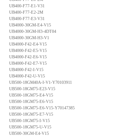
UB400-F77-E1-V31
UB400-F77-E2-2M
UB400-F77-E3-V31
UB4000-30GM-E4-V15
UB4000-30GM-H3-4DT04
UB4000-30GM-H3-V1
UB4000-F42-E4-V15
UB4000-F42-E5-V15
UB4000-F42-E6-V15
UB4000-F42-E7-V15
UB4000-F42-I-V15
UB4000-F42-U-V15
UB500-18GM40A-I-V1-Y70103911
UB500-18GM75-E23-V15
UB500-18GM75-E4-V15
UB500-18GM75-E6-V15
UB500-18GM75-E6-V15-Y70147385
UB500-18GM75-E7-V15
UB500-18GM75-I-V15
UB500-18GM75-U-V15
UB500-30GM-E4-V15