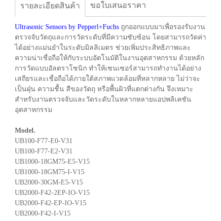
ขอใบเสนอราคา
รายละเอียดสินค้า
Ultrasonic Sensors by Pepperl+Fuchs
ถูกออกแบบมาเพื่อรองรับงาน
ตรวจจับวัตถุและการวัดระดับที่มีความซับซ้อน โดยสามารถวัดค่า
ได้อย่างแม่นยำในระดับมิลลิเมตร ช่วยเพิ่มประสิทธิภาพและ
ความน่าเชื่อถือให้กับระบบอัตโนมัติในงานอุตสาหกรรม ด้วยหลัก
การวัดแบบอัลตราโซนิก ทำให้เซนเซอร์สามารถทำงานได้อย่าง
เสถียรและเชื่อถือได้ภายใต้สภาพแวดล้อมที่หลากหลาย ไม่ว่าจะ
เป็นฝุ่น ความชื้น สีของวัตถุ หรือพื้นผิวที่แตกต่างกัน จึงเหมาะ
สำหรับงานตรวจจับและวัดระดับในหลากหลายแอปพลิเคชัน
อุตสาหกรรม
Model.
UB100-F77-E0-V31
UB100-F77-E2-V31
UB1000-18GM75-E5-V15
UB1000-18GM75-I-V15
UB2000-30GM-E5-V15
UB2000-F42-2EP-IO-V15
UB2000-F42-EP-IO-V15
UB2000-F42-I-V15