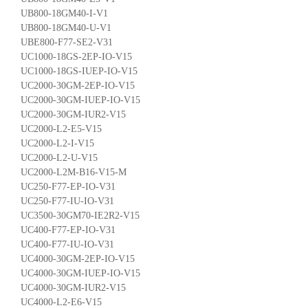
UB800-18GM40-I-V1
UB800-18GM40-U-V1
UBE800-F77-SE2-V31
UC1000-18GS-2EP-IO-V15
UC1000-18GS-IUEP-IO-V15
UC2000-30GM-2EP-IO-V15
UC2000-30GM-IUEP-IO-V15
UC2000-30GM-IUR2-V15
UC2000-L2-E5-V15
UC2000-L2-I-V15
UC2000-L2-U-V15
UC2000-L2M-B16-V15-M
UC250-F77-EP-IO-V31
UC250-F77-IU-IO-V31
UC3500-30GM70-IE2R2-V15
UC400-F77-EP-IO-V31
UC400-F77-IU-IO-V31
UC4000-30GM-2EP-IO-V15
UC4000-30GM-IUEP-IO-V15
UC4000-30GM-IUR2-V15
UC4000-L2-E6-V15