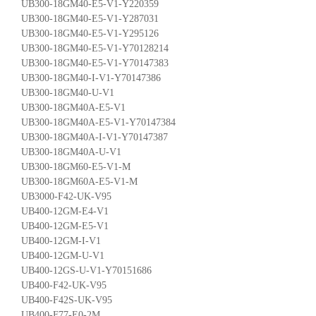
UB300-18GM40-E5-V1-Y220359
UB300-18GM40-E5-V1-Y287031
UB300-18GM40-E5-V1-Y295126
UB300-18GM40-E5-V1-Y70128214
UB300-18GM40-E5-V1-Y70147383
UB300-18GM40-I-V1-Y70147386
UB300-18GM40-U-V1
UB300-18GM40A-E5-V1
UB300-18GM40A-E5-V1-Y70147384
UB300-18GM40A-I-V1-Y70147387
UB300-18GM40A-U-V1
UB300-18GM60-E5-V1-M
UB300-18GM60A-E5-V1-M
UB3000-F42-UK-V95
UB400-12GM-E4-V1
UB400-12GM-E5-V1
UB400-12GM-I-V1
UB400-12GM-U-V1
UB400-12GS-U-V1-Y70151686
UB400-F42-UK-V95
UB400-F42S-UK-V95
UB400-F77-E0-2M