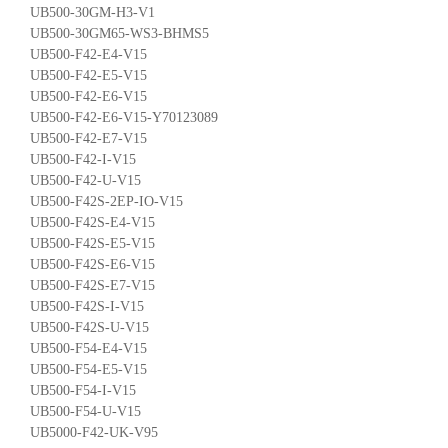
UB500-30GM-H3-V1
UB500-30GM65-WS3-BHMS5
UB500-F42-E4-V15
UB500-F42-E5-V15
UB500-F42-E6-V15
UB500-F42-E6-V15-Y70123089
UB500-F42-E7-V15
UB500-F42-I-V15
UB500-F42-U-V15
UB500-F42S-2EP-IO-V15
UB500-F42S-E4-V15
UB500-F42S-E5-V15
UB500-F42S-E6-V15
UB500-F42S-E7-V15
UB500-F42S-I-V15
UB500-F42S-U-V15
UB500-F54-E4-V15
UB500-F54-E5-V15
UB500-F54-I-V15
UB500-F54-U-V15
UB5000-F42-UK-V95