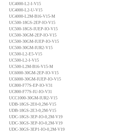
UC4000-L2-I-V15
UC4000-L2-U-V15
UC4000-L2M-B16-V15-M
UC500-18GS-2EP-IO-V15
UC500-18GS-IUEP-IO-V15
UC500-30GM-2EP-IO-V15
UC500-30GM-IUEP-IO-V15
UC500-30GM-IUR2-V15
UC500-L2-E5-V15
UC500-L2-I-V15
UC500-L2M-B16-V15-M
UC6000-30GM-2EP-IO-V15
UC6000-30GM-IUEP-IO-V15
UC800-F77S-EP-IO-V31
UC800-F77S-IU-IO-V31
UCC1000-30GM-IUR2-V15
UDB-18GS-2E0-0,2M-V15
UDB-18GS-2E3-0,2M-V15
UDC-18GS-3EP-IO-0,2M-V19
UDC-30GS-3EP-IO-0,2M-V19
UDC-30GS-3EP1-IO-0,2M-V19