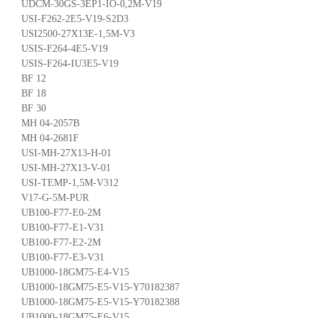
UDCM-30GS-3EP1-IO-0,2M-V19
USI-F262-2E5-V19-S2D3
USI2500-27X13E-1,5M-V3
USIS-F264-4E5-V19
USIS-F264-IU3E5-V19
BF 12
BF 18
BF 30
MH 04-2057B
MH 04-2681F
USI-MH-27X13-H-01
USI-MH-27X13-V-01
USI-TEMP-1,5M-V312
V17-G-5M-PUR
UB100-F77-E0-2M
UB100-F77-E1-V31
UB100-F77-E2-2M
UB100-F77-E3-V31
UB1000-18GM75-E4-V15
UB1000-18GM75-E5-V15-Y70182387
UB1000-18GM75-E5-V15-Y70182388
UB1000-18GM75-E6-V15