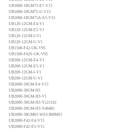
UB1000-18GM75-E7-V15
UB1000-18GM75-U-V15
UB1000-18GM75A-E5-V15
UB120-12GM-E4-V1
UB120-12GM-E5-V1
UB120-12GM-I-V1
UB120-12GM-U-V1
UB1500-F42-UK-V95
UB1500-F42S-UK-V95
UB200-12GM-E4-V1
UB200-12GM-E5-V1
UB200-12GM-I-V1
UB200-12GM-U-V1
UB2000-30GM-E4-V15
UB2000-30GM-H3
UB2000-30GM-H3-V1
UB2000-30GM-H3-Y221102
UB2000-30GM-H3-Y48481
UB2000-30GM65-WS3-BHMS5
UB2000-F42-E4-V15
UB2000-F42-E5-V15