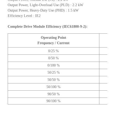
Output Power, Light-Overload Use (PLD) : 2.2 kW
Output Power, Heavy-Duty Use (PHD) : 1.5 kW
Efficiency Level : IE2
Complete Drive Module Efficiency (IEC61800-9-2):
Operating Point
A
Frequency / Current
0/25 %
0/50 %
0/100 %
50/25 %
50/50 %
50/100 %
90/50 %
90/100 %