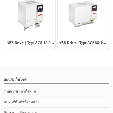
ABB Drives | Type ACS180-04N-033A-4
ABB Drives | Type ACS180-04N-038A-4
แผนผังเว็บไซต์
รายการสินค้าทั้งหมด
แบรนด์สินค้าที่จำหน่าย
สินค้าขายดีตลอดกาล