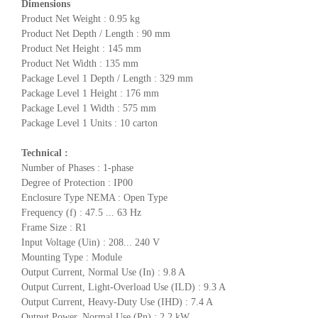
Dimensions
Product Net Weight : 0.95 kg
Product Net Depth / Length : 90 mm
Product Net Height : 145 mm
Product Net Width : 135 mm
Package Level 1 Depth / Length : 329 mm
Package Level 1 Height : 176 mm
Package Level 1 Width : 575 mm
Package Level 1 Units : 10 carton
Technical :
Number of Phases : 1-phase
Degree of Protection : IP00
Enclosure Type NEMA : Open Type
Frequency (f) : 47.5 ... 63 Hz
Frame Size : R1
Input Voltage (Uin) : 208... 240 V
Mounting Type : Module
Output Current, Normal Use (In) : 9.8 A
Output Current, Light-Overload Use (ILD) : 9.3 A
Output Current, Heavy-Duty Use (IHD) : 7.4 A
Output Power, Normal Use (Pn) : 2.2 kW