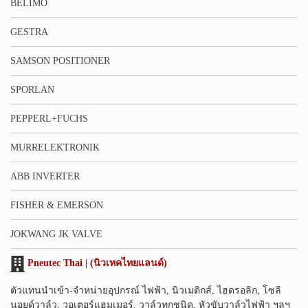
BELIMO
GESTRA
SAMSON POSITIONER
SPORLAN
PEPPERL+FUCHS
MURRELEKTRONIK
ABB INVERTER
FISHER & EMERSON
JOKWANG JK VALVE
Pneutec Thai | (นิวเทคไทยแลนด์)
ตัวแทนนำเข้า-จำหน่ายอุปกรณ์ ไฟฟ้า, นิวเมติกส์, ไฮดรอลิก, โซลิ
นอยด์วาล์ว, วอเตอร์แฮมเมอร์, วาล์วทุกชนิด, หัวขับวาล์วไฟฟ้า ฯลฯ