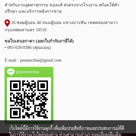
สำหรับงานอุตสาหกรรม ของแท้ ส่งตรงจากโรงงาน พร้อมให้คำ
ปรึกษา และบริการหลังการขาย
26 ซอยคู้บอน 40 ถนนคู้บอน แขวงบางชัน เขตคลองสามวา
กรุงเทพมหานคร 10510
ขอใบเสนอราคา (ออกใบกำกับภาษีได้)
• 083-028-8386 (คุณแมน)
E-mail :
pneutecthai@gmail.com
@pneutecthai
เว็บไซต์นี้มีการใช้งานคุกกี้ เพื่อเพิ่มประสิทธิภาพและประสบการณ์ที่ดี
ในการใช้งานเว็บไซต์ของท่าน ท่านสามารถอ่านรายละเอียดเพิ่มเติม