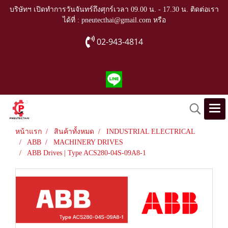
บริษัทฯ เปิดทำการวันจันทร์ถึงศุกร์เวลา 09.00 น. - 17.30 น. ติดต่อเรา
ได้ที่ : pneutecthai@gmail.com หรือ
02-943-4814
หน้าแรก
สินค้าทั้งหมด
INDUSTRIAL ELECTRICAL
ABB
MACHINERY DRIVES
ABB Drives | Type ACS280-04S-09A8-1