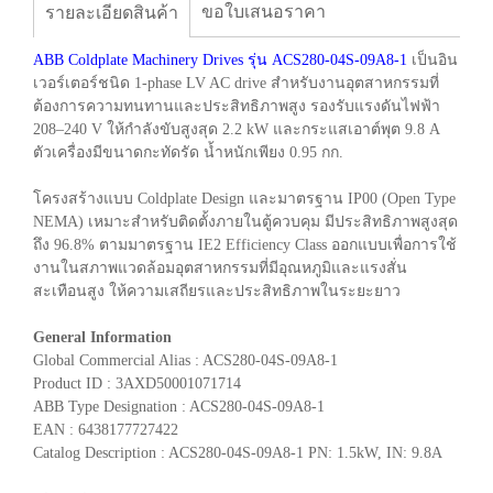
ขอใบเสนอราคา
รายละเอียดสินค้า
ABB Coldplate Machinery Drives รุ่น ACS280-04S-09A8-1
เป็นอิน
เวอร์เตอร์ชนิด 1-phase LV AC drive สำหรับงานอุตสาหกรรมที่
ต้องการความทนทานและประสิทธิภาพสูง รองรับแรงดันไฟฟ้า
208–240 V ให้กำลังขับสูงสุด 2.2 kW และกระแสเอาต์พุต 9.8 A
ตัวเครื่องมีขนาดกะทัดรัด น้ำหนักเพียง 0.95 กก.
โครงสร้างแบบ Coldplate Design และมาตรฐาน IP00 (Open Type
NEMA) เหมาะสำหรับติดตั้งภายในตู้ควบคุม มีประสิทธิภาพสูงสุด
ถึง 96.8% ตามมาตรฐาน IE2 Efficiency Class ออกแบบเพื่อการใช้
งานในสภาพแวดล้อมอุตสาหกรรมที่มีอุณหภูมิและแรงสั่น
สะเทือนสูง ให้ความเสถียรและประสิทธิภาพในระยะยาว
General Information
Global Commercial Alias : ACS280-04S-09A8-1
Product ID : 3AXD50001071714
ABB Type Designation : ACS280-04S-09A8-1
EAN : 6438177727422
Catalog Description : ACS280-04S-09A8-1 PN: 1.5kW, IN: 9.8A