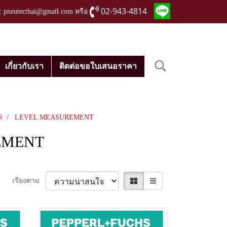
02-943-4814
่ : pneutecthai@gmail.com หรือ
เกี่ยวกับเรา
ติดต่อขอใบเสนอราคา
S
LEVEL MEASUREMENT
EMENT
เรียงตาม