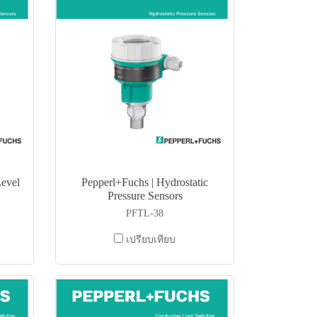
Level
Pepperl+Fuchs | Hydrostatic
Pressure Sensors
PFTL-38
เปรียบเทียบ