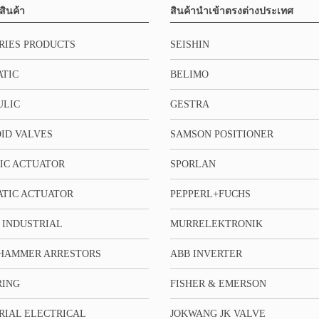
สินค้า
สินค้านำเข้าตรงต่างประเทศ
RIES PRODUCTS
SEISHIN
TIC
BELIMO
ULIC
GESTRA
ID VALVES
SAMSON POSITIONER
IC ACTUATOR
SPORLAN
TIC ACTUATOR
PEPPERL+FUCHS
 INDUSTRIAL
MURRELEKTRONIK
HAMMER ARRESTORS
ABB INVERTER
RING
FISHER & EMERSON
RIAL ELECTRICAL
JOKWANG JK VALVE