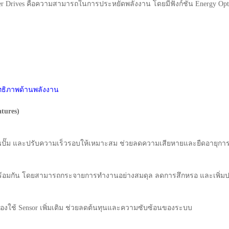
 Drives คือความสามารถในการประหยัดพลังงาน โดยมีฟังก์ชัน Energy Optimize
ิทธิภาพด้านพลังงาน
tures)
ในปั๊ม และปรับความเร็วรอบให้เหมาะสม ช่วยลดความเสียหายและยืดอายุการ
) พร้อมกัน โดยสามารถกระจายการทำงานอย่างสมดุล ลดการสึกหรอ และเพิ่ม
องใช้ Sensor เพิ่มเติม ช่วยลดต้นทุนและความซับซ้อนของระบบ