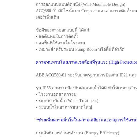
การออกแบบแบบติดผนัง (Wall-Mountable Design)
ACQ580-01 มีดีไซน์แบบ Compact และสามารถติดตั้งบนผ
เตอร์เพิ่มเติม
ข้อดีของการออกแบบนี้ ได้แก่
• ลดต้นทุนในการติดตั้ง
• ลดพื้นที่ใช้งานในโรงงาน
• เหมาะสำหรับระบบ Pump Room หรือพื้นที่จำกัด
ความทนทานในสภาพแวดล้อมที่รุนแรง (High Protection 
ABB ACQ580-01 รองรับมาตรฐานการป้องกัน IP21 และ IP5
รุ่น IP55 สามารถป้องกันฝุ่นและน้ำได้ดี ทำให้เหมาะสำ
• โรงงานอุตสาหกรรม
• ระบบบำบัดน้ำ (Water Treatment)
• ระบบน้ำในอาคารขนาดใหญ่
*ช่วยเพิ่มความมั่นใจในความเสถียรและอายุการใช้งา
ประสิทธิภาพด้านพลังงาน (Energy Efficiency)