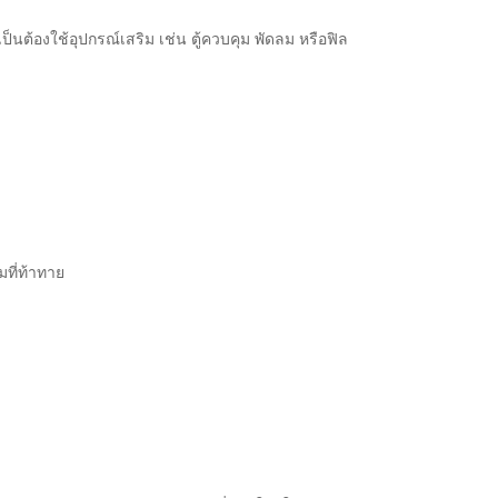
ต้องใช้อุปกรณ์เสริม เช่น ตู้ควบคุม พัดลม หรือฟิล
ที่ท้าทาย