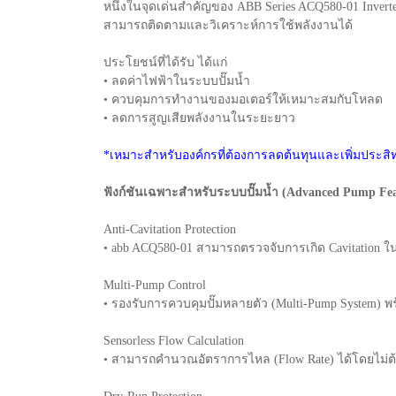
หนึ่งในจุดเด่นสำคัญของ ABB Series ACQ580-01 Inverter
สามารถติดตามและวิเคราะห์การใช้พลังงานได้
ประโยชน์ที่ได้รับ ได้แก่
• ลดค่าไฟฟ้าในระบบปั๊มน้ำ
• ควบคุมการทำงานของมอเตอร์ให้เหมาะสมกับโหลด
• ลดการสูญเสียพลังงานในระยะยาว
*เหมาะสำหรับองค์กรที่ต้องการลดต้นทุนและเพิ่มประส
ฟังก์ชันเฉพาะสำหรับระบบปั๊มน้ำ (Advanced Pump Fea
Anti-Cavitation Protection
• abb ACQ580-01 สามารถตรวจจับการเกิด Cavitation 
Multi-Pump Control
• รองรับการควบคุมปั๊มหลายตัว (Multi-Pump System
Sensorless Flow Calculation
• สามารถคำนวณอัตราการไหล (Flow Rate) ได้โดยไม่ต้