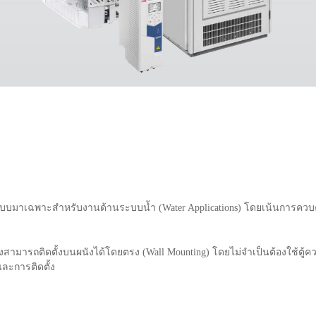
บบมาเฉพาะสำหรับงานด้านระบบน้ำ (Water Applications) โดยเน้นการควบคุมป
่งสามารถติดตั้งบนผนังได้โดยตรง (Wall Mounting) โดยไม่จำเป็นต้องใช้ตู้ควบค
และการติดตั้ง