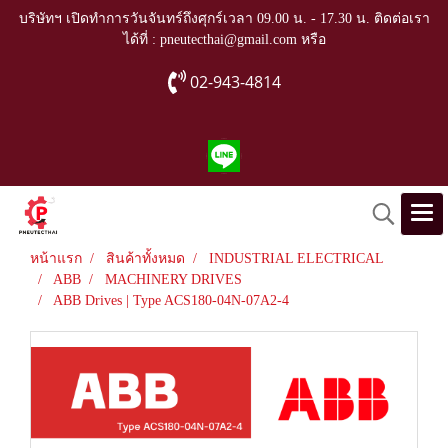
บริษัทฯ เปิดทำการวันจันทร์ถึงศุกร์เวลา 09.00 น. - 17.30 น. ติดต่อเรา
ได้ที่ : pneutecthai@gmail.com หรือ
02-943-4814
หน้าแรก
สินค้าทั้งหมด
INDUSTRIAL ELECTRICAL
ABB
MACHINERY DRIVES
ABB Drives | Type ACS180-04N-07A2-4