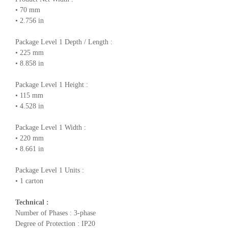
• 70 mm
• 2.756 in
Package Level 1 Depth / Length :
• 225 mm
• 8.858 in
Package Level 1 Height :
• 115 mm
• 4.528 in
Package Level 1 Width :
• 220 mm
• 8.661 in
Package Level 1 Units :
• 1 carton
Technical :
Number of Phases : 3-phase
Degree of Protection : IP20