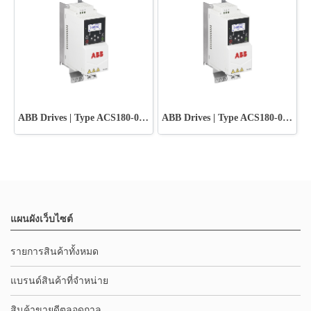
ABB Drives | Type ACS180-04N-01A8-4
ABB Drives | Type ACS180-04N-02A6-4
แผนผังเว็บไซต์
รายการสินค้าทั้งหมด
แบรนด์สินค้าที่จำหน่าย
สินค้าขายดีตลอดกาล