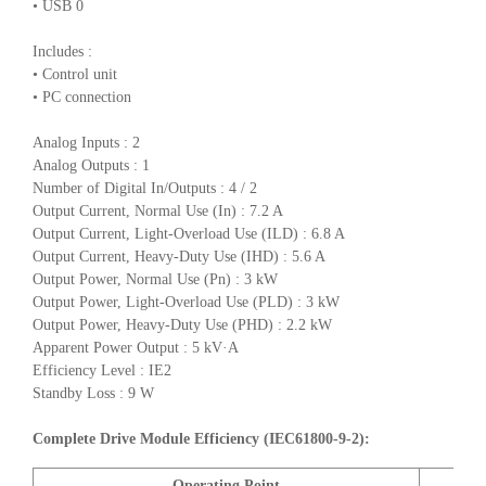
• USB 0
Includes :
• Control unit
• PC connection
Analog Inputs : 2
Analog Outputs : 1
Number of Digital In/Outputs : 4 / 2
Output Current, Normal Use (In) : 7.2 A
Output Current, Light-Overload Use (ILD) : 6.8 A
Output Current, Heavy-Duty Use (IHD) : 5.6 A
Output Power, Normal Use (Pn) : 3 kW
Output Power, Light-Overload Use (PLD) : 3 kW
Output Power, Heavy-Duty Use (PHD) : 2.2 kW
Apparent Power Output : 5 kV·A
Efficiency Level : IE2
Standby Loss : 9 W
Complete Drive Module Efficiency (IEC61800-9-2):
Operating Point
A