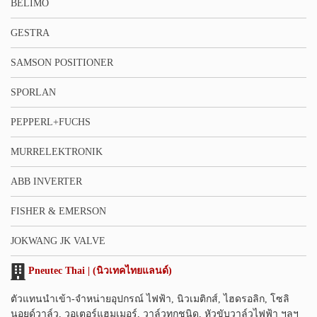
BELIMO
GESTRA
SAMSON POSITIONER
SPORLAN
PEPPERL+FUCHS
MURRELEKTRONIK
ABB INVERTER
FISHER & EMERSON
JOKWANG JK VALVE
Pneutec Thai | (นิวเทคไทยแลนด์)
ตัวแทนนำเข้า-จำหน่ายอุปกรณ์ ไฟฟ้า, นิวเมติกส์, ไฮดรอลิก, โซลิ
นอยด์วาล์ว, วอเตอร์แฮมเมอร์, วาล์วทุกชนิด, หัวขับวาล์วไฟฟ้า ฯลฯ