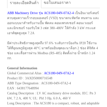
ขอใบเสนอราคา
รายละเอียดสินค้า
ABB Machinery Drive รุ่น ACS180-04N-07A2-4
เป็นอินเวอร์เตอร์
ควบคุมความเร็วรอบมอเตอร์ (VSD) ขนาดกะทัดรัด ทนทาน และ
ออกแบบมาสำหรับงานปั๊ม พัดลม คอมเพรสเซอร์ คอนเวเยอร์
และมิกเซอร์ รองรับไฟ 3 เฟส 380–480V ให้กำลัง 3 kW กระแส
เอาต์พุตสูงสุด 7.2A
มีค่าประสิทธิภาพสูงสุดถึง 97.6% ระดับการป้องกัน IP20 ใช้งาน
ได้ที่อุณหภูมิสูงสุด 40°C มาพร้อมอินพุตอะนาล็อก 2 ช่อง ดิจิทัล 4
ช่อง และสื่อสารผ่าน Modbus (RS-485) ติดตั้งง่าย น้ำหนัก 1.24
กก.
General Information
Global Commercial Alias :
ACS180-04N-07A2-4
Product ID : 3AXD50000716548
ABB Type Designation : ACS180-04N-07A2-4
EAN : 6438177648994
Catalog Description : LV AC machinery drive module, IEC: Pn 3
kW, 7.2 A, 400 V, UL: Pld 3 Hp, 6.0 A, 460 V
Long Description : The ACS180 is a compact, robust, and adaptable