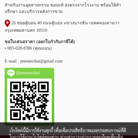
สำหรับงานอุตสาหกรรม ของแท้ ส่งตรงจากโรงงาน พร้อมให้คำ
ปรึกษา และบริการหลังการขาย
26 ซอยคู้บอน 40 ถนนคู้บอน แขวงบางชัน เขตคลองสามวา
กรุงเทพมหานคร 10510
ขอใบเสนอราคา (ออกใบกำกับภาษีได้)
• 083-028-8386 (คุณแมน)
E-mail :
pneutecthai@gmail.com
@pneutecthai
เว็บไซต์นี้มีการใช้งานคุกกี้ เพื่อเพิ่มประสิทธิภาพและประสบการณ์ที่ดี
ในการใช้งานเว็บไซต์ของท่าน ท่านสามารถอ่านรายละเอียดเพิ่มเติม