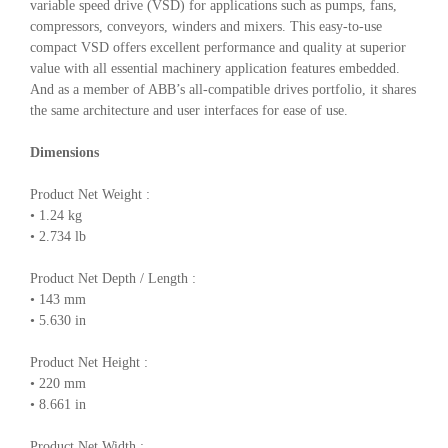
variable speed drive (VSD) for applications such as pumps, fans,
compressors, conveyors, winders and mixers. This easy-to-use
compact VSD offers excellent performance and quality at superior
value with all essential machinery application features embedded.
And as a member of ABB’s all-compatible drives portfolio, it shares
the same architecture and user interfaces for ease of use.
Dimensions
Product Net Weight :
• 1.24 kg
• 2.734 lb
Product Net Depth / Length :
• 143 mm
• 5.630 in
Product Net Height :
• 220 mm
• 8.661 in
Product Net Width :