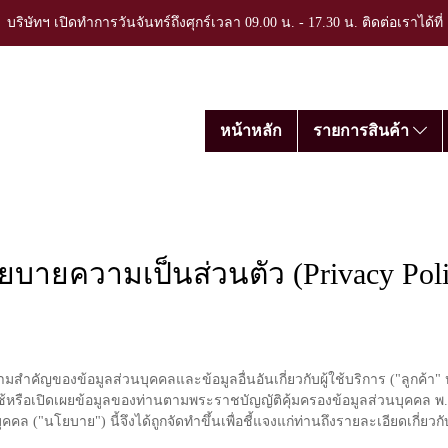
บริษัทฯ เปิดทำการวันจันทร์ถึงศุกร์เวลา 09.00 น. - 17.30 น. ติดต่อเราได้ที
หน้าหลัก
รายการสินค้า
ยบายความเป็นส่วนตัว (Privacy Poli
สำคัญของข้อมูลส่วนบุคคลและข้อมูลอื่นอันเกี่ยวกับผู้ใช้บริการ ("ลูกค้า" หรื
ือเปิดเผยข้อมูลของท่านตามพระราชบัญญัติคุ้มครองข้อมูลส่วนบุคคล พ.ศ
คคล ("นโยบาย") นี้จึงได้ถูกจัดทำขึ้นเพื่อชี้แจงแก่ท่านถึงรายละเอียดเกี่