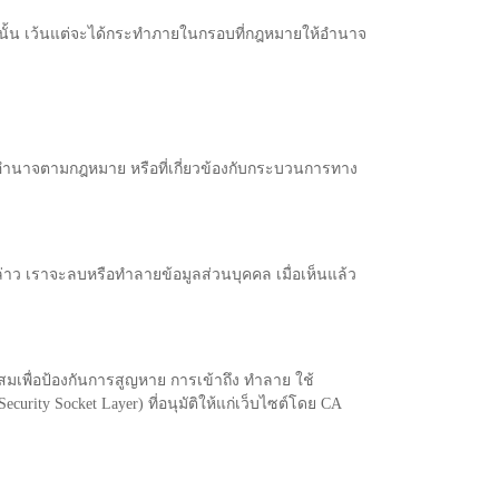
ลนั้น เว้นแต่จะได้กระทำภายในกรอบที่กฎหมายให้อำนาจ
ศัยอำนาจตามกฎหมาย หรือที่เกี่ยวข้องกับกระบวนการทาง
ล่าว เราจะลบหรือทำลายข้อมูลส่วนบุคคล เมื่อเห็นแล้ว
พื่อป้องกันการสูญหาย การเข้าถึง ทำลาย ใช้
ty Socket Layer) ที่อนุมัติให้แก่เว็บไซต์โดย CA