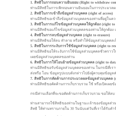
1. สิทธิในการถอนความยินยอม (Right to withdraw con
ท่านมีสิทธิในการเพิกถอนความยินยอมในการประมวลผลข้อ
2. สิทธิในการเข้าถึงข้อมูลส่วนบุคคล (right of access)
ท่านมีสิทธิขอเข้าถึงข้อมูลส่วนบุคคลของท่านที่อยู่ใ
3. สิทธิในการแก้ไขข้อมูลส่วนบุคคลให้ถูกต้อง (right to r
ท่านมีสิทธิขอแก้ไขข้อมูลส่วนบุคคลของท่านให้ถูกต้อง
4. สิทธิในการลบข้อมูลส่วนบุคคล (right to erasure)
ท่านมีสิทธิขอให้ลบ ทำลาย หรือทำให้ข้อมูลส่วนบุคคลเป
5. สิทธิในการระงับการใช้ข้อมูลส่วนบุคคล (right to rest
ท่านมีสิทธิขอให้ระงับการใช้ข้อมูลส่วนบุคคลชั่วคราว
เผยข้อมูลส่วนบุคคลของท่าน
6. สิทธิในการให้โอนย้ายข้อมูลส่วนบุคคล (right to data
ท่านมีสิทธิขอรับข้อมูลส่วนบุคคลของท่าน ในกรณีที่เราท
ส่งหรือ โอน ข้อมูลรูปแบบดังกล่าวไปยังผู้ควบคุมข้อมูลส
7. สิทธิในการคัดค้านการประมวลผลข้อมูลส่วนบุคคล (ri
ท่านมีสิทธิขอคัดค้านการเก็บรวบรวม ใช้ หรือเปิดเผยข
กรณีท่านเลือกที่จะขอคัดค้านการเก็บรวบรวม ขอให้ลบ 
ท่านสามารถใช้สิทธิของท่านในฐานะเจ้าของข้อมูลส่วน
สิทธิ ให้ท่านทราบภายใน 30 วันนับแต่วันที่เราได้รับคำ