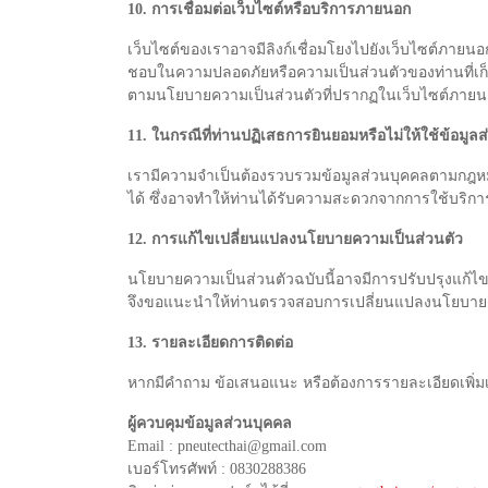
10. การเชื่อมต่อเว็บไซต์หรือบริการภายนอก
เว็บไซต์ของเราอาจมีลิงก์เชื่อมโยงไปยังเว็บไซต์ภายน
ชอบในความปลอดภัยหรือความเป็นส่วนตัวของท่านที่เก
ตามนโยบายความเป็นส่วนตัวที่ปรากฏในเว็บไซต์ภายน
11. ในกรณีที่ท่านปฏิเสธการยินยอมหรือไม่ให้ใช้ข้อมูล
เรามีความจำเป็นต้องรวบรวมข้อมูลส่วนบุคคลตามกฎหมา
ได้ ซึ่งอาจทำให้ท่านได้รับความสะดวกจากการใช้บริการน
12. การแก้ไขเปลี่ยนแปลงนโยบายความเป็นส่วนตัว
นโยบายความเป็นส่วนตัวฉบับนี้อาจมีการปรับปรุงแก้ไข
จึงขอแนะนำให้ท่านตรวจสอบการเปลี่ยนแปลงนโยบายคว
13. รายละเอียดการติดต่อ
หากมีคำถาม ข้อเสนอแนะ หรือต้องการรายละเอียดเพิ่มเ
ผู้ควบคุมข้อมูลส่วนบุคคล
Email : pneutecthai@gmail.com
เบอร์โทรศัพท์ : 0830288386