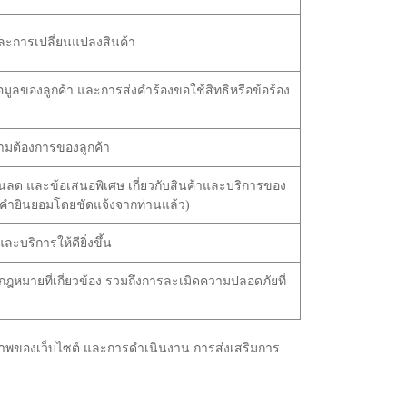
และการเปลี่ยนแปลงสินค้า
้อมูลของลูกค้า และการส่งคำร้องขอใช้สิทธิหรือข้อร้อง
วามต้องการของลูกค้า
ส่วนลด และข้อเสนอพิเศษ เกี่ยวกับสินค้าและบริการของ
รับคำยินยอมโดยชัดแจ้งจากท่านแล้ว)
บริการให้ดียิ่งขึ้น
มายที่เกี่ยวข้อง รวมถึงการละเมิดความปลอดภัยที่
ิภาพของเว็บไซต์ และการดำเนินงาน การส่งเสริมการ