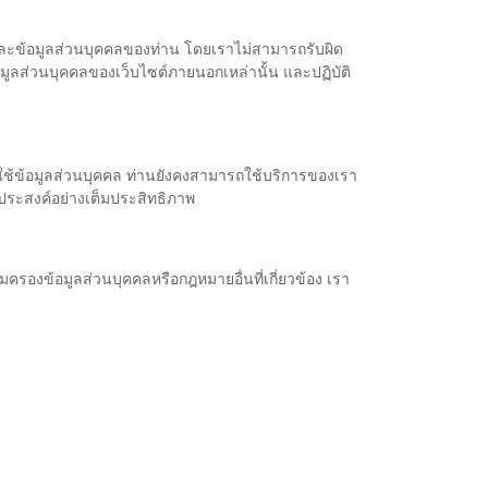
ร และข้อมูลส่วนบุคคลของท่าน โดยเราไม่สามารถรับผิด
ลส่วนบุคคลของเว็บไซต์ภายนอกเหล่านั้น และปฏิบัติ
ช้ข้อมูลส่วนบุคคล ท่านยังคงสามารถใช้บริการของเรา
ุประสงค์อย่างเต็มประสิทธิภาพ
รองข้อมูลส่วนบุคคลหรือกฎหมายอื่นที่เกี่ยวข้อง เรา