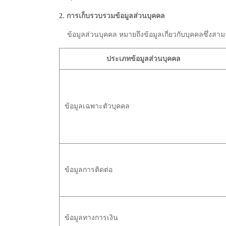
2. การเก็บรวบรวมข้อมูลส่วนบุคคล
ข้อมูลส่วนบุคคล หมายถึงข้อมูลเกี่ยวกับบุคคลซึ่งสามา
ประเภทข้อมูลส่วนบุคคล
ข้อมูลเฉพาะตัวบุคคล
ข้อมูลการติดต่อ
ข้อมูลทางการเงิน