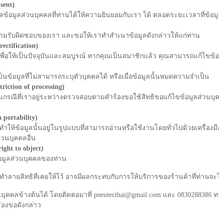
sent)
มูลส่วนบุคคลที่ท่านได้ให้ความยินยอมกับเรา ได้ ตลอดระยะเวลาที่ข้อมู
นความรับผิดชอบของเรา และขอให้เราทำสำเนาข้อมูลดังกล่าวให้แก่ท่าน
ectification)
 เพื่อให้เป็นปัจจุบันและสมบูรณ์ หากคุณเป็นสมาชิกแล้ว คุณสามารถแก้ไขข
็นข้อมูลที่ไม่สามารถระบุตัวบุคคลได้ หรือเมื่อข้อมูลนั้นหมดความจำเป็น
riction of processing)
ในกรณีที่เราอยู่ระหว่างตรวจสอบตามคำร้องขอใช้สิทธิขอแก้ไขข้อมูลส่วนบุ
 portability)
ำให้ข้อมูลนั้นอยู่ในรูปแบบที่สามารถอ่านหรือใช้งานโดยทั่วไปด้วยเครื่องมื
่วนบุคคลอื่น
ght to object)
้อมูลส่วนบุคคลของท่าน
ทำลายสิทธิที่เคยให้ไว้ อาจมีผลกระทบกับการให้บริการของร้านค้าที่ท่านจ
บุคคลข้างต้นได้ โดยติดต่อมาที่ pneutecthai@gmail.com และ 08302883
ร้องขอดังกล่าว