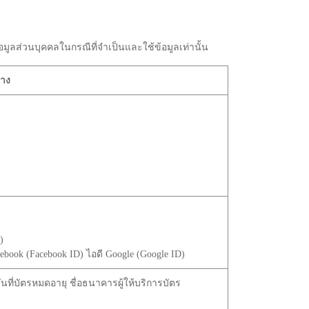
มูลส่วนบุคคลในกรณีที่จำเป็นและใช้ข้อมูลเท่านั้น
่าง
)
acebook (Facebook ID) ไอดี Google (Google ID)
ที่บัตรหมดอายุ ชื่อธนาคารผู้ให้บริการบัตร