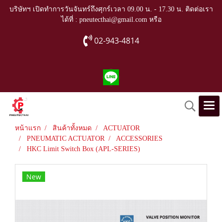
บริษัทฯ เปิดทำการวันจันทร์ถึงศุกร์เวลา 09.00 น. - 17.30 น. ติดต่อเรา
ได้ที่ : pneutecthai@gmail.com หรือ
02-943-4814
หน้าแรก
สินค้าทั้งหมด
ACTUATOR
PNEUMATIC ACTUATOR
ACCESSORIES
HKC Limit Switch Box (APL-SERIES)
New