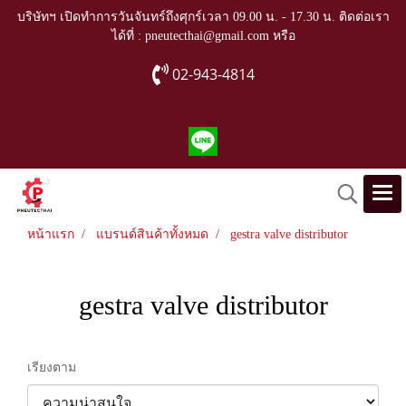
บริษัทฯ เปิดทำการวันจันทร์ถึงศุกร์เวลา 09.00 น. - 17.30 น. ติดต่อเรา
ได้ที่ : pneutecthai@gmail.com หรือ
02-943-4814
หน้าแรก
แบรนด์สินค้าทั้งหมด
gestra valve distributor
gestra valve distributor
เรียงตาม