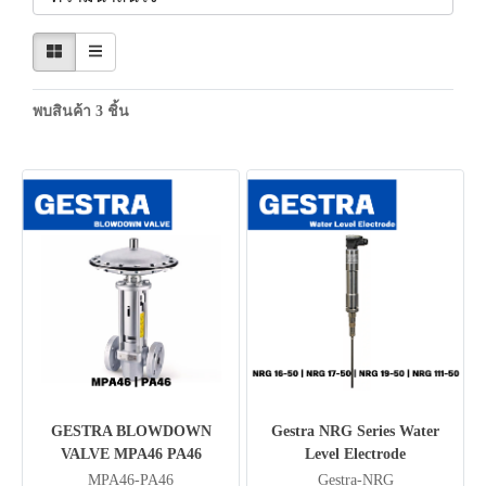
พบสินค้า 3 ชิ้น
GESTRA BLOWDOWN
Gestra NRG Series Water
VALVE MPA46 PA46
Level Electrode
MPA46-PA46
Gestra-NRG