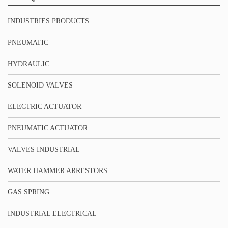
INDUSTRIES PRODUCTS
PNEUMATIC
HYDRAULIC
SOLENOID VALVES
ELECTRIC ACTUATOR
PNEUMATIC ACTUATOR
VALVES INDUSTRIAL
WATER HAMMER ARRESTORS
GAS SPRING
INDUSTRIAL ELECTRICAL