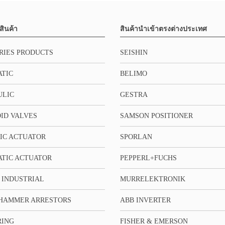
สินค้า
สินค้านำเข้าตรงต่างประเทศ
RIES PRODUCTS
SEISHIN
TIC
BELIMO
ULIC
GESTRA
ID VALVES
SAMSON POSITIONER
IC ACTUATOR
SPORLAN
TIC ACTUATOR
PEPPERL+FUCHS
 INDUSTRIAL
MURRELEKTRONIK
HAMMER ARRESTORS
ABB INVERTER
RING
FISHER & EMERSON