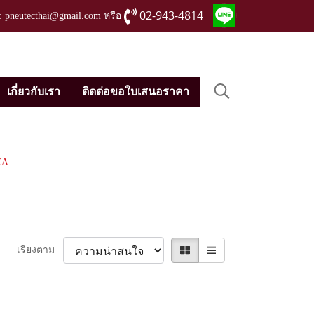
02-943-4814
่ : pneutecthai@gmail.com หรือ
เกี่ยวกับเรา
ติดต่อขอใบเสนอราคา
CA
เรียงตาม