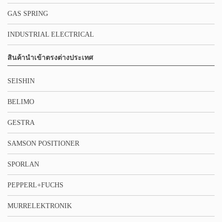
GAS SPRING
INDUSTRIAL ELECTRICAL
สินค้านำเข้าตรงต่างประเทศ
SEISHIN
BELIMO
GESTRA
SAMSON POSITIONER
SPORLAN
PEPPERL+FUCHS
MURRELEKTRONIK