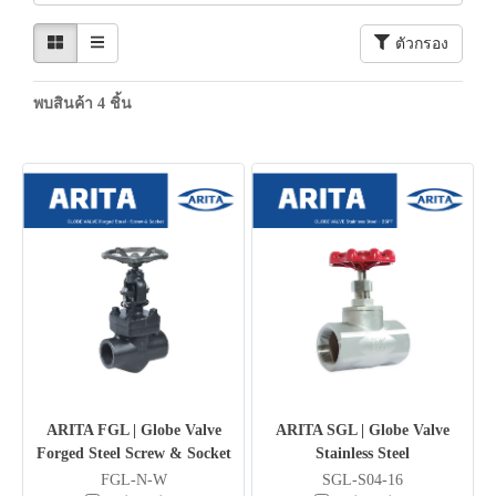
ตัวกรอง
พบสินค้า 4 ชิ้น
ARITA FGL | Globe Valve
ARITA SGL | Globe Valve
Forged Steel Screw & Socket
Stainless Steel
FGL-N-W
SGL-S04-16