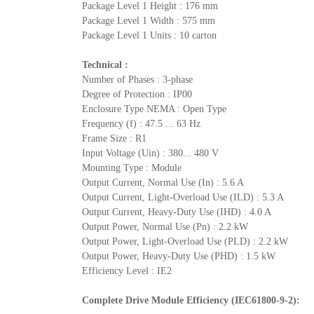
Package Level 1 Height : 176 mm
Package Level 1 Width : 575 mm
Package Level 1 Units : 10 carton
Technical :
Number of Phases : 3-phase
Degree of Protection : IP00
Enclosure Type NEMA : Open Type
Frequency (f) : 47.5 ... 63 Hz
Frame Size : R1
Input Voltage (Uin) : 380... 480 V
Mounting Type : Module
Output Current, Normal Use (In) : 5.6 A
Output Current, Light-Overload Use (ILD) : 5.3 A
Output Current, Heavy-Duty Use (IHD) : 4.0 A
Output Power, Normal Use (Pn) : 2.2 kW
Output Power, Light-Overload Use (PLD) : 2.2 kW
Output Power, Heavy-Duty Use (PHD) : 1.5 kW
Efficiency Level : IE2
Complete Drive Module Efficiency (IEC61800-9-2):