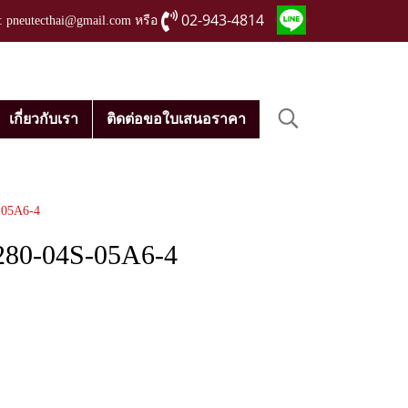
02-943-4814
่ : pneutecthai@gmail.com หรือ
เกี่ยวกับเรา
ติดต่อขอใบเสนอราคา
-05A6-4
280-04S-05A6-4