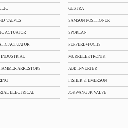
ULIC
GESTRA
ID VALVES
SAMSON POSITIONER
IC ACTUATOR
SPORLAN
TIC ACTUATOR
PEPPERL+FUCHS
 INDUSTRIAL
MURRELEKTRONIK
HAMMER ARRESTORS
ABB INVERTER
RING
FISHER & EMERSON
RIAL ELECTRICAL
JOKWANG JK VALVE