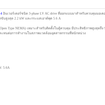
-4
อินเวอร์เตอร์ชนิด 3-phase LV AC drive ที่ออกแบบมาสำหรับควบคุมมอเ
งขับสูงสุด 2.2 kW และกระแสเอาต์พุต 5.6 A
en Type NEMA) เหมาะสำหรับติดตั้งในตู้ควบคุม มีประสิทธิภาพสูงสุดถึง 97
ยม และทนต่อการทำงานในสภาพแวดล้อมอุตสาหกรรมที่หนักหน่วง
N: 5.6A