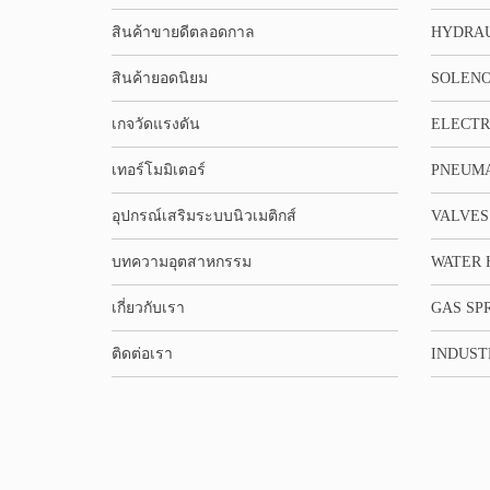
สินค้าขายดีตลอดกาล
HYDRA
สินค้ายอดนิยม
SOLENO
เกจวัดแรงดัน
ELECTR
เทอร์โมมิเตอร์
PNEUMA
อุปกรณ์เสริมระบบนิวเมติกส์
VALVES
บทความอุตสาหกรรม
WATER 
เกี่ยวกับเรา
GAS SP
ติดต่อเรา
INDUST