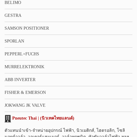
BELIMO
GESTRA
SAMSON POSITIONER
SPORLAN
PEPPERL+FUCHS
MURRELEKTRONIK
ABB INVERTER
FISHER & EMERSON
JOKWANG JK VALVE
Pneutec Thai | (นิวเทคไทยแลนด์)
ตัวแทนนำเข้า-จำหน่ายอุปกรณ์ ไฟฟ้า, นิวเมติกส์, ไฮดรอลิก, โซลิ
นอยด์วาล์ว, วอเตอร์แฮมเมอร์, วาล์วทุกชนิด, หัวขับวาล์วไฟฟ้า ฯลฯ