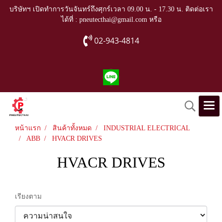
บริษัทฯ เปิดทำการวันจันทร์ถึงศุกร์เวลา 09.00 น. - 17.30 น. ติดต่อเรา
ได้ที่ : pneutecthai@gmail.com หรือ
02-943-4814
หน้าแรก
สินค้าทั้งหมด
INDUSTRIAL ELECTRICAL
ABB
HVACR DRIVES
HVACR DRIVES
เรียงตาม