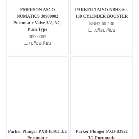
EMERSON ASCO
PARKER TAIYO NBH3-60-
NUMATICS 30900002
130 CYLINDER BOOSTER
Pneumatic Valve 3/2, NC,
NBH3-60-130
Push Type
เปรียบเทียบ
30900002
เปรียบเทียบ
Parker Plunger PXB-B3911 3/2
Parker Plunger PXB-B3921
Pneumatic
3/2 Pneumatic