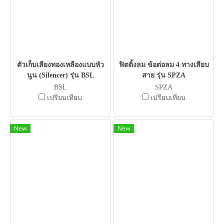
ตัวเก็บเสียงทองเหลืองแบบหัว
ฟิตติ้งลม ข้อต่อลม 4 ทางเสียบ
นูน (Silencer) รุ่น BSL
สาย รุ่น SPZA
BSL
SPZA
เปรียบเทียบ
เปรียบเทียบ
New
New