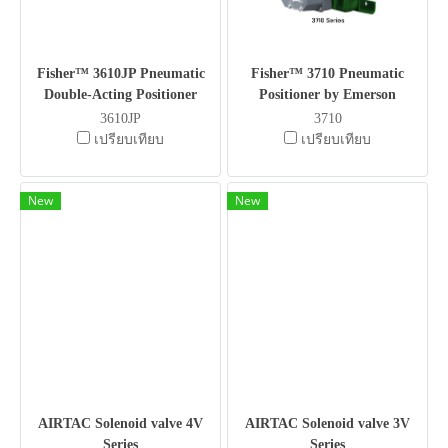
Fisher™ 3610JP Pneumatic
Fisher™ 3710 Pneumatic
Double-Acting Positioner
Positioner by Emerson
3610JP
3710
เปรียบเทียบ
เปรียบเทียบ
New
New
AIRTAC Solenoid valve 4V
AIRTAC Solenoid valve 3V
Series
Series