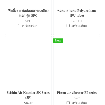
ฟิตติ้งลม ข้อต่อลมตรงเกลียว
ท่อลม สายลม Polyurethane
นอก รุ่น SPC
(PU tube)
SPC
S-PU01
เปรียบเทียบ
เปรียบเทียบ
New
Seishin Air Knocker SK Series
Piston air vibrator FP series
(JP)
FP-01
SK-JP
เปรียบเทียบ