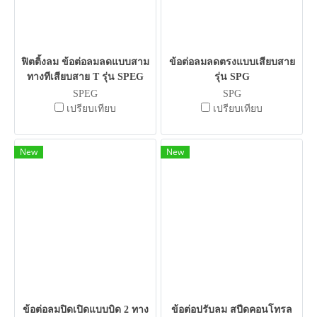
ฟิตติ้งลม ข้อต่อลมลดแบบสาม
ข้อต่อลมลดตรงแบบเสียบสาย
ทางทีเสียบสาย T รุ่น SPEG
รุ่น SPG
SPEG
SPG
เปรียบเทียบ
เปรียบเทียบ
New
New
ข้อต่อลมปิดเปิดแบบบิด 2 ทาง
ข้อต่อปรับลม สปีดคอนโทรล