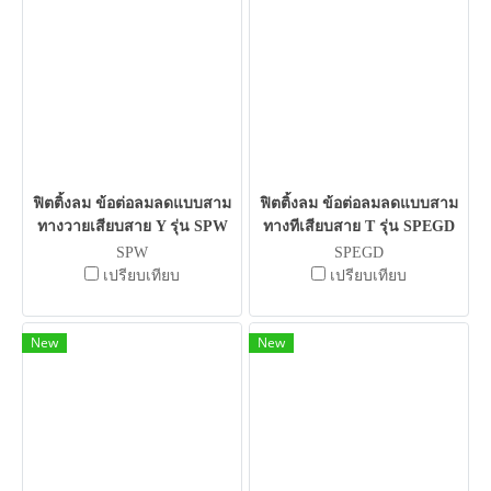
ฟิตติ้งลม ข้อต่อลมลดแบบสาม
ฟิตติ้งลม ข้อต่อลมลดแบบสาม
ทางวายเสียบสาย Y รุ่น SPW
ทางทีเสียบสาย T รุ่น SPEGD
SPW
SPEGD
เปรียบเทียบ
เปรียบเทียบ
New
New