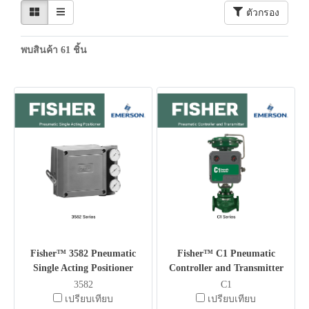
ตัวกรอง
พบสินค้า 61 ชิ้น
Fisher™ 3582 Pneumatic
Fisher™ C1 Pneumatic
Single Acting Positioner
Controller and Transmitter
3582
C1
เปรียบเทียบ
เปรียบเทียบ