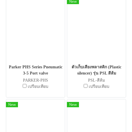
New
Parker PHS Series Pneumatic
ตัวเก็บเสียงพลาสติก (Plastic
3-5 Port valve
silencer) รุ่น PSL สีส้ม
PARKER-PHS
PSL-สีส้ม
เปรียบเทียบ
เปรียบเทียบ
New
New