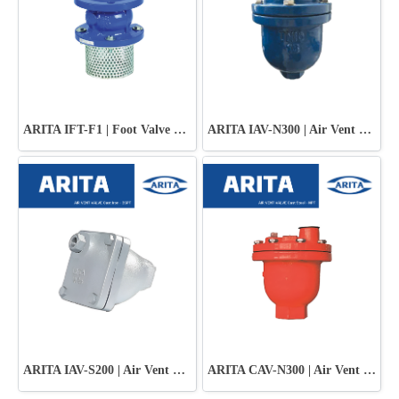
ARITA IFT-F1 | Foot Valve Cast Iron - JIS10K
ARITA IAV-N300 | Air Vent Valve Ductile Iron
ARITA IAV-S200 | Air Vent Valve Cast Iron
ARITA CAV-N300 | Air Vent Valve Cast Steel