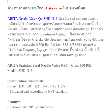
ตัวแทนจำหน่ายรายใหญ่
Arita valve
ในประเทศไทย
ARITA Needle Valve รุ่น SND-N16
นีดเดิลวาล์วสแตนเลสแบบ
เกลียว NPT สำหรับควบคุมการไหลอย่างละเอียดในระบบน้ำ ไอ
น้ำ และน้ำมัน เหมาะสำหรับงานอุตสาหกรรมแรงดันสูง ตัววาล์ว
ผลิตด้วยกระบวนการ Investment Casting แข็งแรง ทนการ
กัดกร่อน ใช้งานด้วย Handle Operator รองรับแรงดันสูงถึง 400 Bar
และทดสอบแรงดันที่ 600 Bar ใช้วัสดุ SS316/SS304 พร้อมซีล
PTFE รองรับอุณหภูมิสูงสุด 150°C มีขนาดตั้งแต่ 1/4 นิ้ว ถึง 1 นิ้ว
เหมาะสำหรับระบบควบคุมและงานท่อแรงดันสูงต่างๆ
ARITA Stainless Steel Needle Valve NPT - Class 600 PSI
Model. SND-N16
Specification Standards:
- Size : 1/4", 3/8", 1/2", 3/4", และ 1 นิ้ว
- Threaded end according to NPT standard
Features:
- Screwed end NPT connections