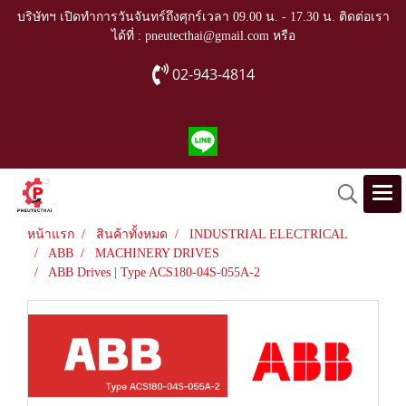
บริษัทฯ เปิดทำการวันจันทร์ถึงศุกร์เวลา 09.00 น. - 17.30 น. ติดต่อเรา
ได้ที่ : pneutecthai@gmail.com หรือ
02-943-4814
หน้าแรก
สินค้าทั้งหมด
INDUSTRIAL ELECTRICAL
ABB
MACHINERY DRIVES
ABB Drives | Type ACS180-04S-055A-2