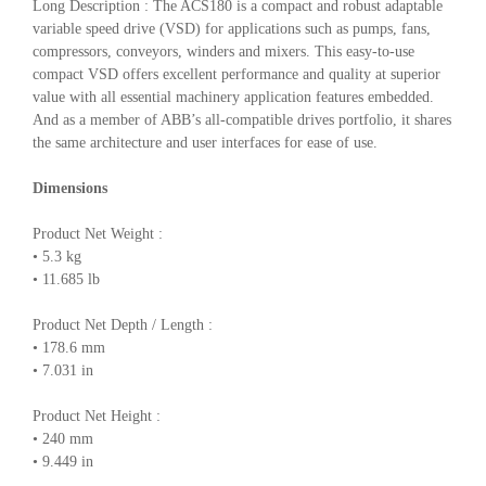
Long Description : The ACS180 is a compact and robust adaptable
variable speed drive (VSD) for applications such as pumps, fans,
compressors, conveyors, winders and mixers. This easy-to-use
compact VSD offers excellent performance and quality at superior
value with all essential machinery application features embedded.
And as a member of ABB’s all-compatible drives portfolio, it shares
the same architecture and user interfaces for ease of use.
Dimensions
Product Net Weight :
• 5.3 kg
• 11.685 lb
Product Net Depth / Length :
• 178.6 mm
• 7.031 in
Product Net Height :
• 240 mm
• 9.449 in