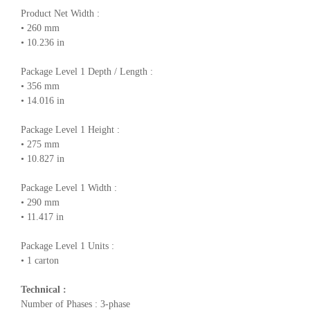
Product Net Width :
• 260 mm
• 10.236 in
Package Level 1 Depth / Length :
• 356 mm
• 14.016 in
Package Level 1 Height :
• 275 mm
• 10.827 in
Package Level 1 Width :
• 290 mm
• 11.417 in
Package Level 1 Units :
• 1 carton
Technical :
Number of Phases : 3-phase