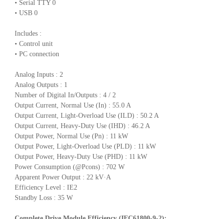
• Serial TTY 0
• USB 0
Includes :
• Control unit
• PC connection
Analog Inputs : 2
Analog Outputs : 1
Number of Digital In/Outputs : 4 / 2
Output Current, Normal Use (In) : 55.0 A
Output Current, Light-Overload Use (ILD) : 50.2 A
Output Current, Heavy-Duty Use (IHD) : 46.2 A
Output Power, Normal Use (Pn) : 11 kW
Output Power, Light-Overload Use (PLD) : 11 kW
Output Power, Heavy-Duty Use (PHD) : 11 kW
Power Consumption (@Pcons) : 702 W
Apparent Power Output : 22 kV·A
Efficiency Level : IE2
Standby Loss : 35 W
Complete Drive Module Efficiency (IEC61800-9-2):