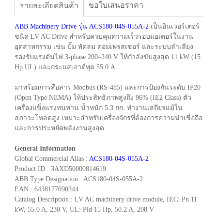
ขอใบเสนอราคา
รายละเอียดสินค้า
ABB Machinery Drive รุ่น ACS180-04S-055A-2
เป็นอินเวอร์เตอร์
ชนิด LV AC Drive สำหรับควบคุมความเร็วรอบมอเตอร์ในงาน
อุตสาหกรรม เช่น ปั๊ม พัดลม คอมเพรสเซอร์ และระบบลำเลียง
รองรับแรงดันไฟ 3-phase 200–240 V ให้กำลังขับสูงสุด 11 kW (15
Hp UL) และกระแสเอาต์พุต 55.0 A
มาพร้อมการสื่อสาร Modbus (RS-485) และการป้องกันระดับ IP20
(Open Type NEMA) ให้ประสิทธิภาพสูงถึง 96% (IE2 Class) ตัว
เครื่องแข็งแรงทนทาน น้ำหนัก 5.3 กก. ทำงานเสถียรแม้ใน
สภาวะโหลดสูง เหมาะสำหรับเครื่องจักรที่ต้องการความน่าเชื่อถือ
และการประหยัดพลังงานสูงสุด
General Information
Global Commercial Alias :
ACS180-04S-055A-2
Product ID : 3AXD50000814619
ABB Type Designation : ACS180-04S-055A-2
EAN : 6438177690344
Catalog Description : LV AC machinery drive module, IEC: Pn 11
kW, 55.0 A, 230 V, UL: Pld 15 Hp, 50.2 A, 208 V