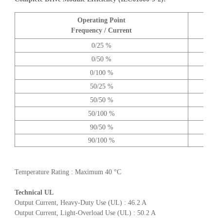
Operating Point
A
Frequency / Current
0/25 %
0/50 %
0/100 %
50/25 %
50/50 %
50/100 %
90/50 %
90/100 %
Temperature Rating : Maximum 40 °C
Technical UL
Output Current, Heavy-Duty Use (UL) : 46.2 A
Output Current, Light-Overload Use (UL) : 50.2 A