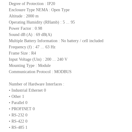
Degree of Protection : IP20
Enclosure Type NEMA : Open Type
Altitude : 2000 m
Operating Humidity (RHamb) : 5 ... 95
Power Factor : 0.98
Sound dB (A) : 69 dB(A)
Multiple Battery Information : No battery / cell included
Frequency (f) : 47 ... 63 Hz
Frame Size : R4
Input Voltage (Uin) : 200 ... 240 V
Mounting Type : Module
Communication Protocol : MODBUS
Number of Hardware Interfaces :
• Industrial Ethernet 0
• Other 1
• Parallel 0
• PROFINET 0
• RS-232 0
• RS-422 0
• RS-485 1