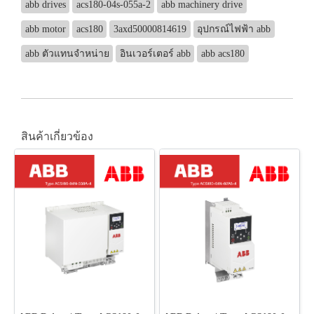
abb drives
acs180-04s-055a-2
abb machinery drive
abb motor
acs180
3axd50000814619
อุปกรณ์ไฟฟ้า abb
abb ตัวแทนจำหน่าย
อินเวอร์เตอร์ abb
abb acs180
สินค้าเกี่ยวข้อง