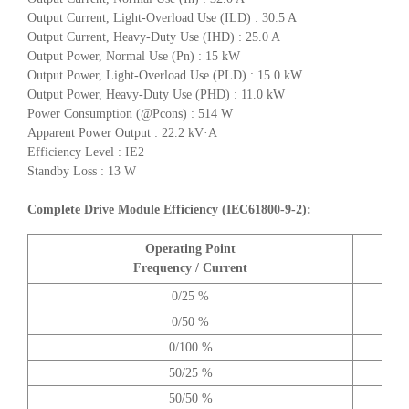
Output Current, Light-Overload Use (ILD) : 30.5 A
Output Current, Heavy-Duty Use (IHD) : 25.0 A
Output Power, Normal Use (Pn) : 15 kW
Output Power, Light-Overload Use (PLD) : 15.0 kW
Output Power, Heavy-Duty Use (PHD) : 11.0 kW
Power Consumption (@Pcons) : 514 W
Apparent Power Output : 22.2 kV·A
Efficiency Level : IE2
Standby Loss : 13 W
Complete Drive Module Efficiency (IEC61800-9-2):
Operating Point
A
Frequency / Current
0/25 %
0/50 %
0/100 %
50/25 %
50/50 %