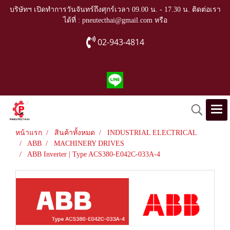
บริษัทฯ เปิดทำการวันจันทร์ถึงศุกร์เวลา 09.00 น. - 17.30 น. ติดต่อเรา
ได้ที่ : pneutecthai@gmail.com หรือ
02-943-4814
หน้าแรก
สินค้าทั้งหมด
INDUSTRIAL ELECTRICAL
ABB
MACHINERY DRIVES
ABB Inverter | Type ACS380-E042C-033A-4