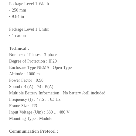
Package Level 1 Width:
• 250 mm
• 9.84 in
Package Level 1 Units:
• 1 carton
Technical :
Number of Phases : 3-phase
Degree of Protection : IP20
Enclosure Type NEMA : Open Type
Altitude : 1000 m
Power Factor : 0.98
Sound dB (A) : 74 dB(A)
Multiple Battery Information : No battery /cell included
Frequency (f) : 47.5 ... 63 Hz
Frame Size : R3
Input Voltage (Uin) : 380 ... 480 V
Mounting Type : Module
Communication Protocol :