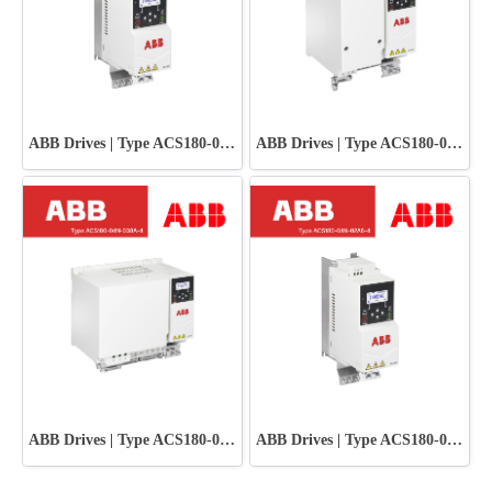
ABB Drives | Type ACS180-04N-01A8-4
ABB Drives | Type ACS180-04N-033A-4
ABB Drives | Type ACS180-04N-038A-4
ABB Drives | Type ACS180-04N-02A6-4