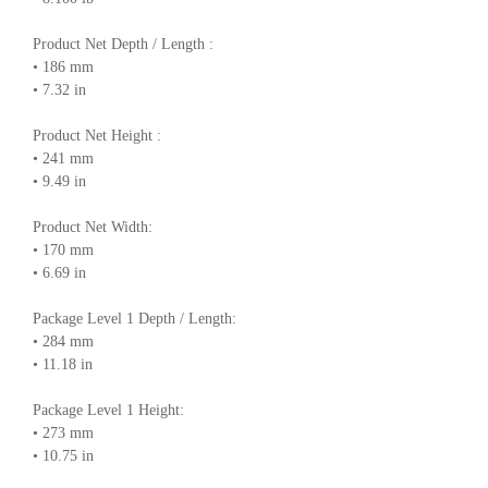
Product Net Depth / Length :
• 186 mm
• 7.32 in
Product Net Height :
• 241 mm
• 9.49 in
Product Net Width:
• 170 mm
• 6.69 in
Package Level 1 Depth / Length:
• 284 mm
• 11.18 in
Package Level 1 Height:
• 273 mm
• 10.75 in