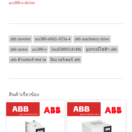
acs380-e-drives
abb inverter
acs380-e042c-033a-4
abb machinery drive
abb motor
acs380-e
3axd50001141486
อุปกรณ์ไฟฟ้า abb
abb ตัวแทนจำหน่าย
อินเวอร์เตอร์ abb
สินค้าเกี่ยวข้อง