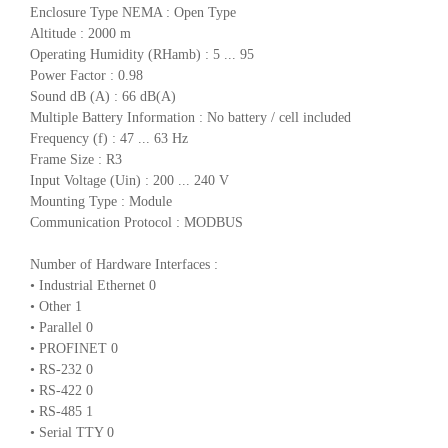
Enclosure Type NEMA : Open Type
Altitude : 2000 m
Operating Humidity (RHamb) : 5 ... 95
Power Factor : 0.98
Sound dB (A) : 66 dB(A)
Multiple Battery Information : No battery / cell included
Frequency (f) : 47 ... 63 Hz
Frame Size : R3
Input Voltage (Uin) : 200 ... 240 V
Mounting Type : Module
Communication Protocol : MODBUS
Number of Hardware Interfaces :
• Industrial Ethernet 0
• Other 1
• Parallel 0
• PROFINET 0
• RS-232 0
• RS-422 0
• RS-485 1
• Serial TTY 0