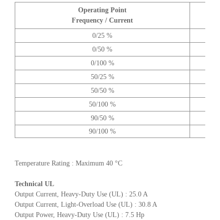
Operating Point
A
Frequency / Current
0/25 %
0/50 %
0/100 %
50/25 %
50/50 %
50/100 %
90/50 %
90/100 %
Temperature Rating : Maximum 40 °C
Technical UL
Output Current, Heavy-Duty Use (UL) : 25.0 A
Output Current, Light-Overload Use (UL) : 30.8 A
Output Power, Heavy-Duty Use (UL) : 7.5 Hp