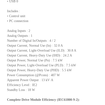
• USB 0
Includes :
• Control unit
• PC connection
Analog Inputs : 2
Analog Outputs : 1
Number of Digital In/Outputs : 4 / 2
Output Current, Normal Use (In) : 32.0 A
Output Current, Light-Overload Use (ILD) : 30.8 A
Output Current, Heavy-Duty Use (IHD) : 24.2 A
Output Power, Normal Use (Pn) : 7.5 kW
Output Power, Light-Overload Use (PLD) : 7.5 kW
Output Power, Heavy-Duty Use (PHD) : 5.5 kW
Power Consumption (@Pcons) : 407 W
Apparent Power Output : 13 kV·A
Efficiency Level : IE2
Standby Loss : 18 W
Complete Drive Module Efficiency (IEC61800-9-2):