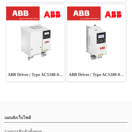
ABB Drives | Type ACS180-04N-033A-4
ABB Drives | Type ACS180-04N-02A6-4
แผนผังเว็บไซต์
รายการสินค้าทั้งหมด