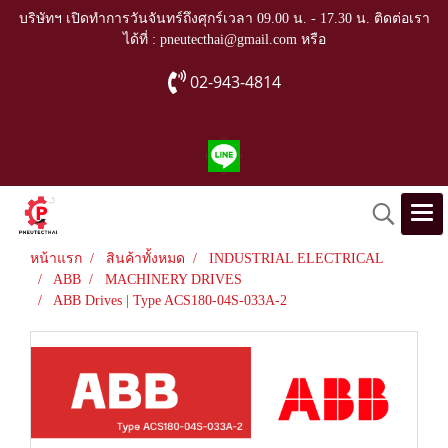
บริษัทฯ เปิดทำการวันจันทร์ถึงศุกร์เวลา 09.00 น. - 17.30 น. ติดต่อเรา
ได้ที่ : pneutecthai@gmail.com หรือ
02-943-4814
หน้าแรก
สินค้าทั้งหมด
INDUSTRIAL ELECTRICAL
ABB
MACHINERY DRIVES
ABB Drives | Type ACS180-04S-033A-2