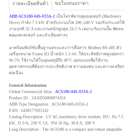
ขอใบเสนอราคา
รายละเอียดสินค้า
ABB ACS180-04S-033A-2
เป็นไดรฟ์ควบคุมมอเตอร์ (Machinery
Drive) กำลัง 7.5 kW สำหรับระบบไฟ 200–240 V รองรับกระแสใช้
งานปกติ 32 A และงานหนักสูงสุด 24.2 A เหมาะกับงานปั๊ม พัดลม
คอมเพรสเซอร์ และลำเลียงต่างๆ
มาพร้อมฟังก์ชันพื้นฐานครบและการสื่อสาร Modbus RS-485 ตัว
เครื่องขนาด Frame R3 น้ำหนัก 3.3 กก. ให้ประสิทธิภาพสูงสุดกว่า
96.5% ใช้งานได้ในอุณหภูมิถึง 40°C ออกแบบเพื่อใช้งาน
อุตสาหกรรมที่ต้องการประสิทธิภาพ ความคงทน และความเสถียร
ต่อเนื่อง
General Information
Global Commercial Alias :
ACS180-04S-033A-2
Product ID : 3AXD50000874354
ABB Type Designation : ACS180-04S-033A-2
EAN : 6438177691242
Catalog Description : LV AC machinery drive module, IEC: Pn 7.5
kW, 32.0 A, 230 V, UL: Pld 10 Hp, 30.8 A, 208 V
Long Description : The ACS180 is a compact and robust adaptable