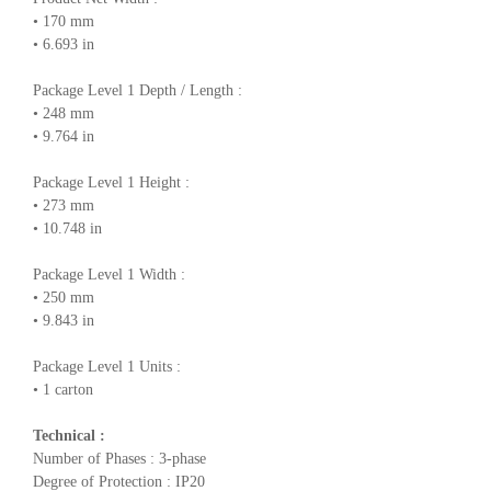
• 170 mm
• 6.693 in
Package Level 1 Depth / Length :
• 248 mm
• 9.764 in
Package Level 1 Height :
• 273 mm
• 10.748 in
Package Level 1 Width :
• 250 mm
• 9.843 in
Package Level 1 Units :
• 1 carton
Technical :
Number of Phases : 3-phase
Degree of Protection : IP20