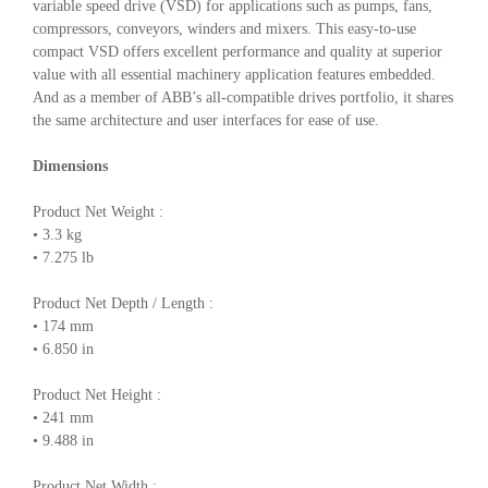
variable speed drive (VSD) for applications such as pumps, fans,
compressors, conveyors, winders and mixers. This easy-to-use
compact VSD offers excellent performance and quality at superior
value with all essential machinery application features embedded.
And as a member of ABB’s all-compatible drives portfolio, it shares
the same architecture and user interfaces for ease of use.
Dimensions
Product Net Weight :
• 3.3 kg
• 7.275 lb
Product Net Depth / Length :
• 174 mm
• 6.850 in
Product Net Height :
• 241 mm
• 9.488 in
Product Net Width :