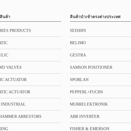
สินค้า
สินค้านำเข้าตรงต่างประเทศ
RIES PRODUCTS
SEISHIN
TIC
BELIMO
ULIC
GESTRA
ID VALVES
SAMSON POSITIONER
IC ACTUATOR
SPORLAN
TIC ACTUATOR
PEPPERL+FUCHS
 INDUSTRIAL
MURRELEKTRONIK
HAMMER ARRESTORS
ABB INVERTER
RING
FISHER & EMERSON