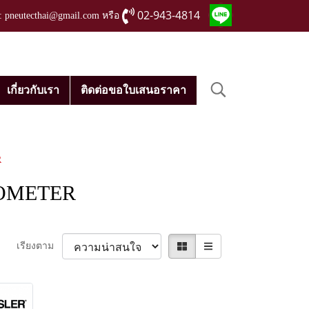
02-943-4814
่ : pneutecthai@gmail.com หรือ
เกี่ยวกับเรา
ติดต่อขอใบเสนอราคา
R
OMETER
เรียงตาม