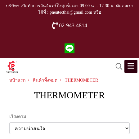
บริษัทฯ เปิดทำการวันจันทร์ถึงศุกร์เวลา 09.00 น. - 17.30 น. ติดต่อเรา
ได้ที่ : pneutecthai@gmail.com หรือ
02-943-4814
หน้าแรก
สินค้าทั้งหมด
THERMOMETER
THERMOMETER
เรียงตาม