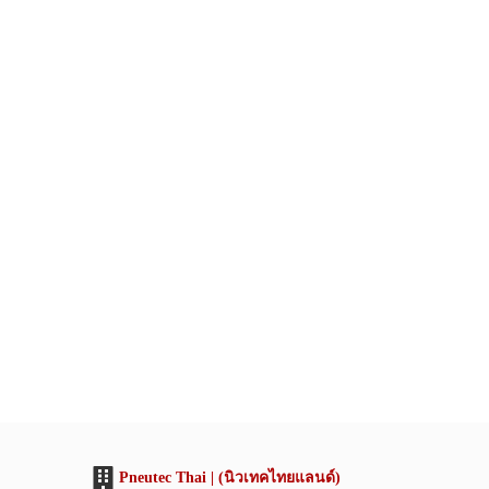
Pneutec Thai | (นิวเทคไทยแลนด์)