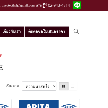
02-943-4814
่ : pneutecthai@gmail.com หรือ
เกี่ยวกับเรา
ติดต่อขอใบเสนอราคา
E
E
เรียงตาม