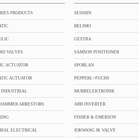
RIES PRODUCTS
SEISHIN
TIC
BELIMO
ULIC
GESTRA
ID VALVES
SAMSON POSITIONER
IC ACTUATOR
SPORLAN
TIC ACTUATOR
PEPPERL+FUCHS
 INDUSTRIAL
MURRELEKTRONIK
HAMMER ARRESTORS
ABB INVERTER
RING
FISHER & EMERSON
RIAL ELECTRICAL
JOKWANG JK VALVE