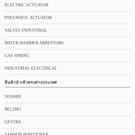
ELECTRIC ACTUATOR
PNEUMATIC ACTUATOR
VALVES INDUSTRIAL
WATER HAMMER ARRESTORS
GAS SPRING
INDUSTRIAL ELECTRICAL
สินค้านำเข้าตรงต่างประเทศ
SEISHIN
BELIMO
GESTRA
SAMSON POSITIONER