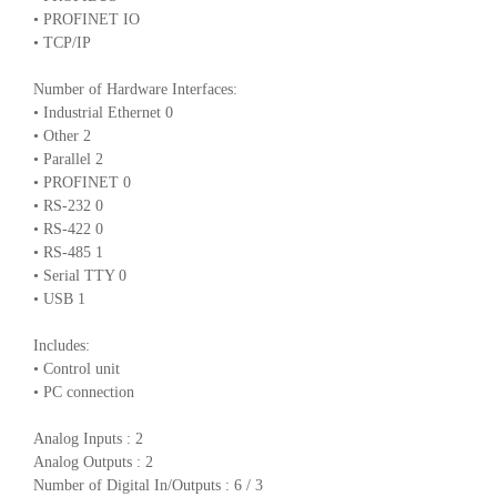
• PROFINET IO
• TCP/IP
Number of Hardware Interfaces:
• Industrial Ethernet 0
• Other 2
• Parallel 2
• PROFINET 0
• RS-232 0
• RS-422 0
• RS-485 1
• Serial TTY 0
• USB 1
Includes:
• Control unit
• PC connection
Analog Inputs : 2
Analog Outputs : 2
Number of Digital In/Outputs : 6 / 3