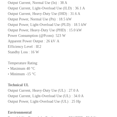
Output Current, Normal Use (In) : 38 A
Output Current, Light-Overload Use (ILD) : 36.1 A
Output Current, Heavy-Duty Use (IHD) : 31.6 A
Output Power, Normal Use (Pn) : 18.5 kW
Output Power, Light-Overload Use (PLD) : 18.5 kW
Output Power, Heavy-Duty Use (PHD) : 15.0 kW
Power Consumption (@Pcons): 523 W
Apparent Power Output : 26 kV·A
Efficiency Level : IE2
Standby Loss : 16 W
Temperature Rating:
• Maximum 40 °C
• Minimum -15 °C
Technical UL
Output Current, Heavy-Duty Use (UL) : 27.0 A
Output Current, Light-Overload Use (UL) : 34.0 A
Output Power, Light-Overload Use (UL) : 25 Hp
Environmental