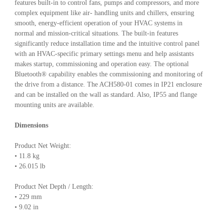
features built-in to control fans, pumps and compressors, and more
complex equipment like air- handling units and chillers, ensuring
smooth, energy-efficient operation of your HVAC systems in
normal and mission-critical situations. The built-in features
significantly reduce installation time and the intuitive control panel
with an HVAC-specific primary settings menu and help assistants
makes startup, commissioning and operation easy. The optional
Bluetooth® capability enables the commissioning and monitoring of
the drive from a distance. The ACH580-01 comes in IP21 enclosure
and can be installed on the wall as standard. Also, IP55 and flange
mounting units are available.
Dimensions
Product Net Weight:
• 11.8 kg
• 26.015 lb
Product Net Depth / Length:
• 229 mm
• 9.02 in