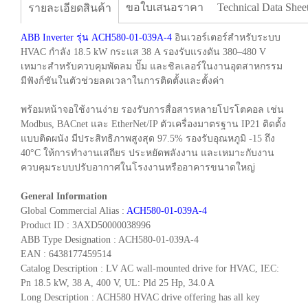
ขอใบเสนอราคา
Technical Data Shee
รายละเอียดสินค้า
ABB Inverter รุ่น ACH580-01-039A-4
อินเวอร์เตอร์สำหรับระบบ
HVAC กำลัง 18.5 kW กระแส 38 A รองรับแรงดัน 380–480 V
เหมาะสำหรับควบคุมพัดลม ปั๊ม และชิลเลอร์ในงานอุตสาหกรรม
มีฟังก์ชันในตัวช่วยลดเวลาในการติดตั้งและตั้งค่า
พร้อมหน้าจอใช้งานง่าย รองรับการสื่อสารหลายโปรโตคอล เช่น
Modbus, BACnet และ EtherNet/IP ตัวเครื่องมาตรฐาน IP21 ติดตั้ง
แบบติดผนัง มีประสิทธิภาพสูงสุด 97.5% รองรับอุณหภูมิ -15 ถึง
40°C ให้การทำงานเสถียร ประหยัดพลังงาน และเหมาะกับงาน
ควบคุมระบบปรับอากาศในโรงงานหรืออาคารขนาดใหญ่
General Information
Global Commercial Alias :
ACH580-01-039A-4
Product ID : 3AXD50000038996
ABB Type Designation : ACH580-01-039A-4
EAN : 6438177459514
Catalog Description : LV AC wall-mounted drive for HVAC, IEC:
Pn 18.5 kW, 38 A, 400 V, UL: Pld 25 Hp, 34.0 A
Long Description : ACH580 HVAC drive offering has all key