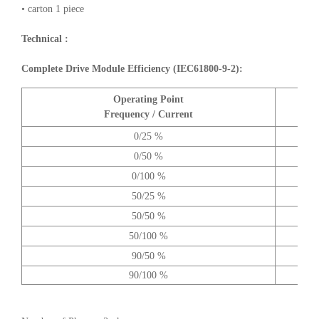
• carton 1 piece
Technical :
Complete Drive Module Efficiency (IEC61800-9-2):
Operating Point
A
Frequency / Current
0/25 %
0/50 %
0/100 %
50/25 %
50/50 %
50/100 %
90/50 %
90/100 %