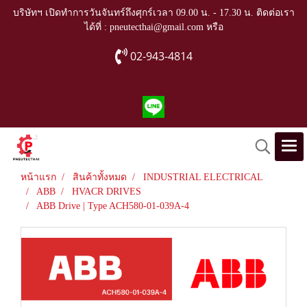
บริษัทฯ เปิดทำการวันจันทร์ถึงศุกร์เวลา 09.00 น. - 17.30 น. ติดต่อเรา
ได้ที่ : pneutecthai@gmail.com หรือ
02-943-4814
หน้าแรก
สินค้าทั้งหมด
INDUSTRIAL ELECTRICAL
ABB
HVACR DRIVES
ABB Drive | Type ACH580-01-039A-4