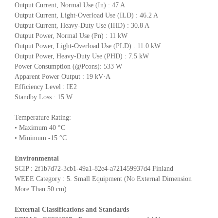
Output Current, Normal Use (In) : 47 A
Output Current, Light-Overload Use (ILD) : 46.2 A
Output Current, Heavy-Duty Use (IHD) : 30.8 A
Output Power, Normal Use (Pn) : 11 kW
Output Power, Light-Overload Use (PLD) : 11.0 kW
Output Power, Heavy-Duty Use (PHD) : 7.5 kW
Power Consumption (@Pcons): 533 W
Apparent Power Output : 19 kV·A
Efficiency Level : IE2
Standby Loss : 15 W
Temperature Rating:
• Maximum 40 °C
• Minimum -15 °C
Environmental
SCIP : 2f1b7d72-3cb1-49a1-82e4-a721459937d4 Finland
WEEE Category : 5. Small Equipment (No External Dimension
More Than 50 cm)
External Classifications and Standards