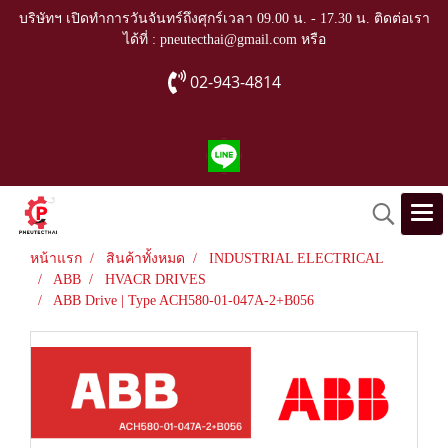
บริษัทฯ เปิดทำการวันจันทร์ถึงศุกร์เวลา 09.00 น. - 17.30 น. ติดต่อเรา
ได้ที่ : pneutecthai@gmail.com หรือ
02-943-4814
หน้าแรก
สินค้าทั้งหมด
INDUSTRIAL ELECTRICAL
ABB
HVACR DRIVES
ABB Drive | Type ACH580-01-047A-2+B056