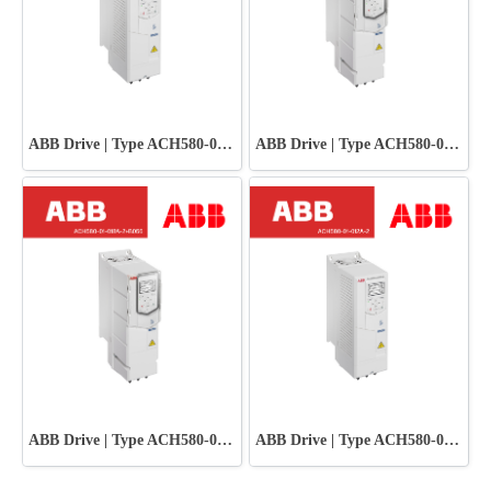
ABB Drive | Type ACH580-01-018A-2
ABB Drive | Type ACH580-01-012A-2+B056
ABB Drive | Type ACH580-01-018A-2+B056
ABB Drive | Type ACH580-01-012A-2