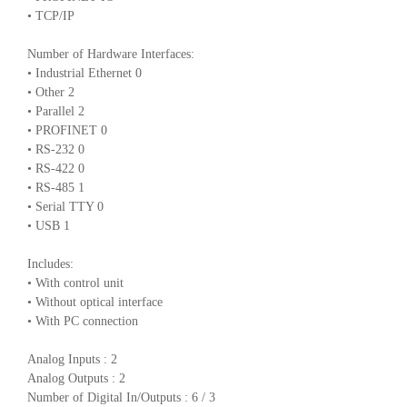
• TCP/IP
Number of Hardware Interfaces:
• Industrial Ethernet 0
• Other 2
• Parallel 2
• PROFINET 0
• RS-232 0
• RS-422 0
• RS-485 1
• Serial TTY 0
• USB 1
Includes:
• With control unit
• Without optical interface
• With PC connection
Analog Inputs : 2
Analog Outputs : 2
Number of Digital In/Outputs : 6 / 3