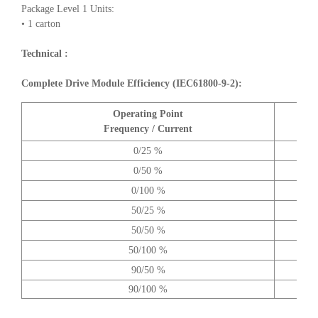
Package Level 1 Units:
• 1 carton
Technical :
Complete Drive Module Efficiency (IEC61800-9-2):
Operating Point
A
Frequency / Current
0/25 %
0/50 %
0/100 %
50/25 %
50/50 %
50/100 %
90/50 %
90/100 %