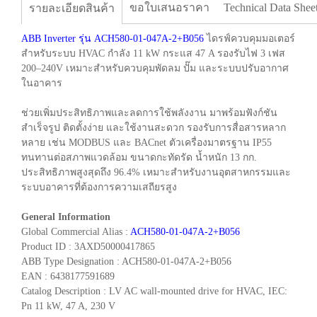
ขอใบเสนอราคา
Technical Data Shee
รายละเอียดสินค้า
ABB Inverter รุ่น ACH580-01-047A-2+B056
ไดรฟ์ควบคุมมอเตอร์
สำหรับระบบ HVAC กำลัง 11 kW กระแส 47 A รองรับไฟ 3 เฟส
200–240V เหมาะสำหรับควบคุมพัดลม ปั๊ม และระบบปรับอากาศ
ในอาคาร
ช่วยเพิ่มประสิทธิภาพและลดการใช้พลังงาน มาพร้อมฟังก์ชัน
สำเร็จรูป ติดตั้งง่าย และใช้งานสะดวก รองรับการสื่อสารหลาก
หลาย เช่น MODBUS และ BACnet ตัวเครื่องมาตรฐาน IP55
ทนทานต่อสภาพแวดล้อม ขนาดกะทัดรัด น้ำหนัก 13 กก.
ประสิทธิภาพสูงสุดถึง 96.4% เหมาะสำหรับงานอุตสาหกรรมและ
ระบบอาคารที่ต้องการความเสถียรสูง
General Information
Global Commercial Alias :
ACH580-01-047A-2+B056
Product ID : 3AXD50000417865
ABB Type Designation : ACH580-01-047A-2+B056
EAN : 6438177591689
Catalog Description : LV AC wall-mounted drive for HVAC, IEC:
Pn 11 kW, 47 A, 230 V