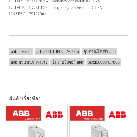
ETIM 9 : EC001857 - Frequency converter =< 1 kV
ETIM 10 : EC001857 - Frequency converter =< 1 kV
UNSPSC : 39122001
abb inverter
ach580-01-047a-2+b056
อุปกรณ์ไฟฟ้า abb
abb ตัวแทนจำหน่าย
อินเวอร์เตอร์ abb
3axd50000417865
สินค้าเกี่ยวข้อง