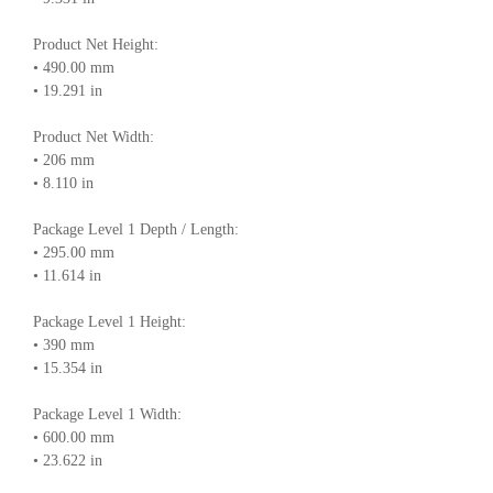
Product Net Height:
• 490.00 mm
• 19.291 in
Product Net Width:
• 206 mm
• 8.110 in
Package Level 1 Depth / Length:
• 295.00 mm
• 11.614 in
Package Level 1 Height:
• 390 mm
• 15.354 in
Package Level 1 Width:
• 600.00 mm
• 23.622 in