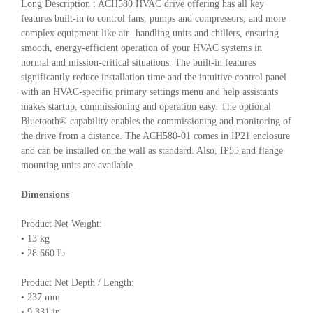
Long Description : ACH580 HVAC drive offering has all key
features built-in to control fans, pumps and compressors, and more
complex equipment like air- handling units and chillers, ensuring
smooth, energy-efficient operation of your HVAC systems in
normal and mission-critical situations. The built-in features
significantly reduce installation time and the intuitive control panel
with an HVAC-specific primary settings menu and help assistants
makes startup, commissioning and operation easy. The optional
Bluetooth® capability enables the commissioning and monitoring of
the drive from a distance. The ACH580-01 comes in IP21 enclosure
and can be installed on the wall as standard. Also, IP55 and flange
mounting units are available.
Dimensions
Product Net Weight:
• 13 kg
• 28.660 lb
Product Net Depth / Length:
• 237 mm
• 9.331 in