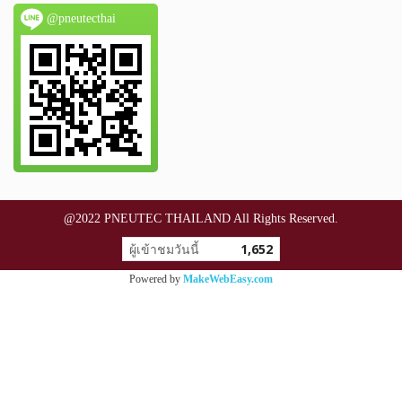
@pneutecthai
@2022 PNEUTEC THAILAND All Rights Reserved.
ผู้เข้าชมวันนี้
1,652
Powered by
MakeWebEasy.com