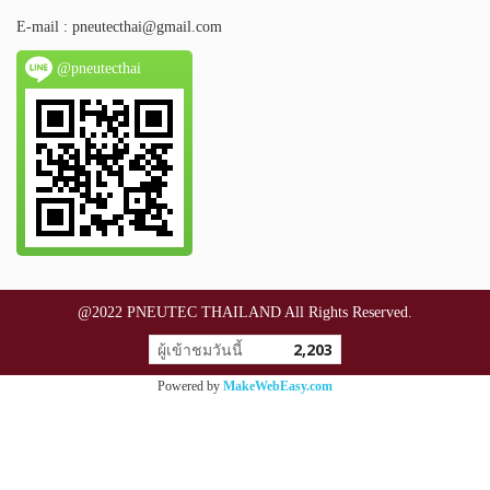
E-mail :
pneutecthai@gmail.com
@pneutecthai
@2022 PNEUTEC THAILAND All Rights Reserved.
ผู้เข้าชมวันนี้
2,203
Powered by
MakeWebEasy.com