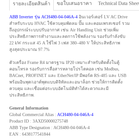
ขอใบเสนอราคา
Technical Data Shee
รายละเอียดสินค้า
ABB Inverter รุ่น ACH480-04-046A-4
อินเวอร์เตอร์ LV AC Drive
สำหรับระบบ HVAC ใช้ควบคุมพัดลม ปั๊ม และคอมเพรสเซอร์ รวม
ถึงอุปกรณ์ระบบปรับอากาศ เช่น Air Handling Unit ช่วยเพิ่ม
ประสิทธิภาพการทำงานและลดการใช้พลังงาน รองรับกำลังขับ
22 kW กระแส 45 A ใช้ไฟ 3 เฟส 380–480 V ให้ประสิทธิภาพ
สูงสุดประมาณ 97.7%
ตัวเครื่อง Frame R4 มาตรฐาน IP20 เหมาะสำหรับติดตั้งในตู้
คอนโทรล รองรับการสื่อสารหลายโปรโตคอล เช่น Modbus,
BACnet, PROFINET และ EtherNet/IP มีพอร์ต RS-485 และ USB
พร้อมอินพุต/เอาต์พุตแบบดิจิทัลและอนาล็อก ช่วยให้การติดตั้ง
ควบคุม และเชื่อมต่อระบบอัตโนมัติทำได้สะดวกและมี
ประสิทธิภาพ.
General Information
Global Commercial Alias :
ACH480-04-046A-4
Product ID : 3AXD50000275748
ABB Type Designation : ACH480-04-046A-4
EAN : 6438177541844