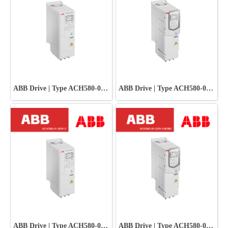
ABB Drive | Type ACH580-01-018A-2
ABB Drive | Type ACH580-01-018A-2+B056
ABB Drive | Type ACH580-01-012A-2
ABB Drive | Type ACH580-01-012A-2+B056