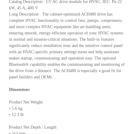
Catalog Description : LV AC drive module for HVAC, IEC: Pn 22
kW, 45 A, 400 V
Long Description : The cabinet-optimized ACH480 drive has
complete HVAC functionality to control fans, pumps, compressors,
and more complex HVAC equipment like air-handling units,
ensuring smooth, energy-efficient operation of your HVAC systems
in normal and mission-critical situations. The built-in features
significantly reduce installation time and the intuitive control panel
with an HVAC-specific primary settings menu and help assistants
makes startup, commissioning and operation easy. The optional
Bluetooth® capability enables the commissioning and monitoring of
the drive from a distance. The ACH480 is especially a good fit for
panel builders and OEMs.
Dimensions
Product Net Weight:
• 5.6 kg
• 12.3 lb
Product Net Depth / Length:
• 213 mm