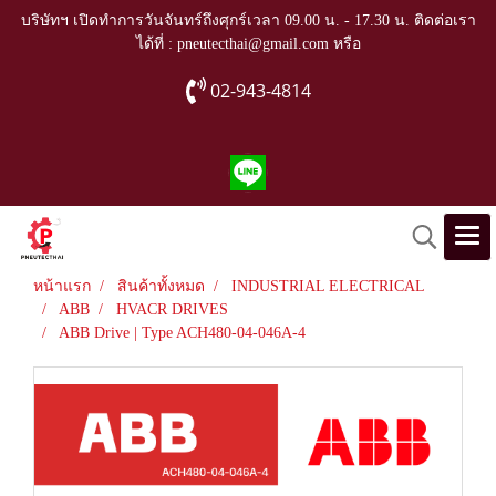
บริษัทฯ เปิดทำการวันจันทร์ถึงศุกร์เวลา 09.00 น. - 17.30 น. ติดต่อเรา
ได้ที่ : pneutecthai@gmail.com หรือ
02-943-4814
หน้าแรก
สินค้าทั้งหมด
INDUSTRIAL ELECTRICAL
ABB
HVACR DRIVES
ABB Drive | Type ACH480-04-046A-4