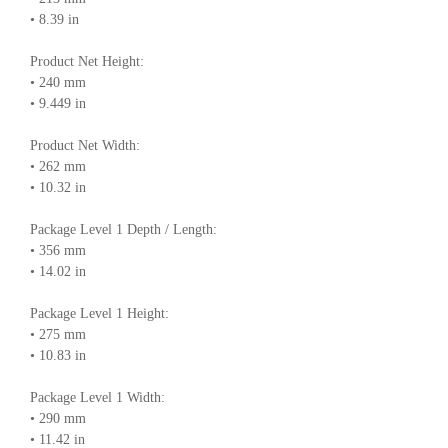
• 8.39 in
Product Net Height:
• 240 mm
• 9.449 in
Product Net Width:
• 262 mm
• 10.32 in
Package Level 1 Depth / Length:
• 356 mm
• 14.02 in
Package Level 1 Height:
• 275 mm
• 10.83 in
Package Level 1 Width:
• 290 mm
• 11.42 in