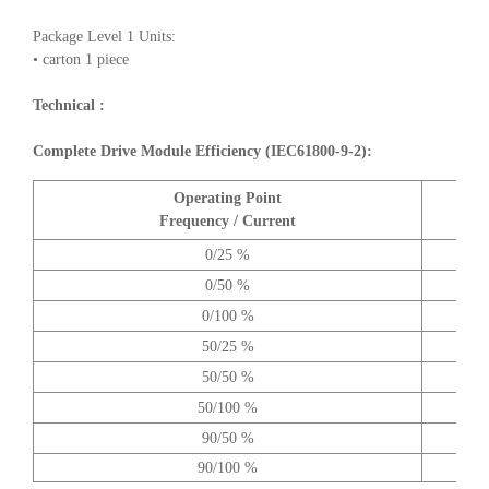
Package Level 1 Units:
• carton 1 piece
Technical :
Complete Drive Module Efficiency (IEC61800-9-2):
Operating Point
A
Frequency / Current
0/25 %
0/50 %
0/100 %
50/25 %
50/50 %
50/100 %
90/50 %
90/100 %