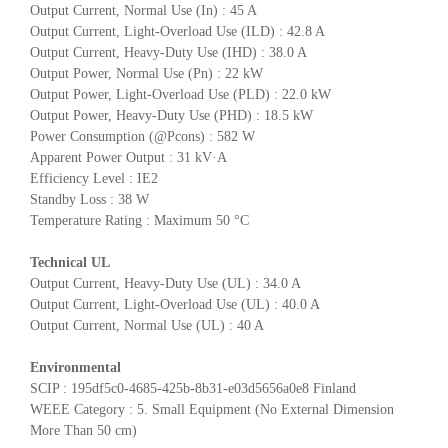
Output Current, Normal Use (In) : 45 A
Output Current, Light-Overload Use (ILD) : 42.8 A
Output Current, Heavy-Duty Use (IHD) : 38.0 A
Output Power, Normal Use (Pn) : 22 kW
Output Power, Light-Overload Use (PLD) : 22.0 kW
Output Power, Heavy-Duty Use (PHD) : 18.5 kW
Power Consumption (@Pcons) : 582 W
Apparent Power Output : 31 kV·A
Efficiency Level : IE2
Standby Loss : 38 W
Temperature Rating : Maximum 50 °C
Technical UL
Output Current, Heavy-Duty Use (UL) : 34.0 A
Output Current, Light-Overload Use (UL) : 40.0 A
Output Current, Normal Use (UL) : 40 A
Environmental
SCIP : 195df5c0-4685-425b-8b31-e03d5656a0e8 Finland
WEEE Category : 5. Small Equipment (No External Dimension
More Than 50 cm)