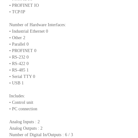
• PROFINET IO
• TCP/IP
Number of Hardware Interfaces:
• Industrial Ethernet 0
• Other 2
• Parallel 0
• PROFINET 0
• RS-232 0
• RS-422 0
• RS-485 1
• Serial TTY 0
• USB 1
Includes:
• Control unit
• PC connection
Analog Inputs : 2
Analog Outputs : 2
Number of Digital In/Outputs : 6 / 3