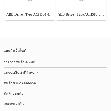
ABB Drive | Type ACH580-01-012A-2+B056
ABB Drive | Type ACH580-01-018A-2+B056
แผนผังเว็บไซต์
รายการสินค้าทั้งหมด
แบรนด์สินค้าที่จำหน่าย
สินค้าขายดีตลอดกาล
สินค้ายอดนิยม
เกจวัดแรงดัน