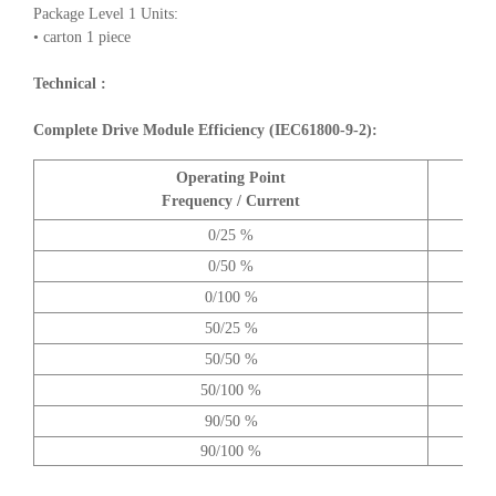
Package Level 1 Units:
• carton 1 piece
Technical :
Complete Drive Module Efficiency (IEC61800-9-2):
Operating Point
A
Frequency / Current
0/25 %
0/50 %
0/100 %
50/25 %
50/50 %
50/100 %
90/50 %
90/100 %