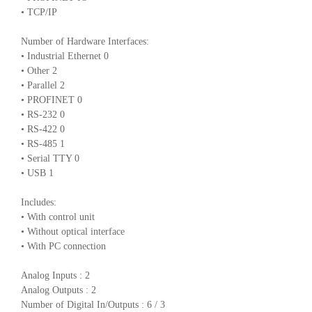
• TCP/IP
Number of Hardware Interfaces:
• Industrial Ethernet 0
• Other 2
• Parallel 2
• PROFINET 0
• RS-232 0
• RS-422 0
• RS-485 1
• Serial TTY 0
• USB 1
Includes:
• With control unit
• Without optical interface
• With PC connection
Analog Inputs : 2
Analog Outputs : 2
Number of Digital In/Outputs : 6 / 3