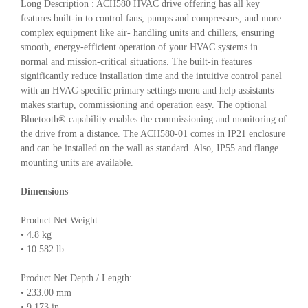
Long Description : ACH580 HVAC drive offering has all key
features built-in to control fans, pumps and compressors, and more
complex equipment like air- handling units and chillers, ensuring
smooth, energy-efficient operation of your HVAC systems in
normal and mission-critical situations. The built-in features
significantly reduce installation time and the intuitive control panel
with an HVAC-specific primary settings menu and help assistants
makes startup, commissioning and operation easy. The optional
Bluetooth® capability enables the commissioning and monitoring of
the drive from a distance. The ACH580-01 comes in IP21 enclosure
and can be installed on the wall as standard. Also, IP55 and flange
mounting units are available.
Dimensions
Product Net Weight:
• 4.8 kg
• 10.582 lb
Product Net Depth / Length:
• 233.00 mm
• 9.173 in