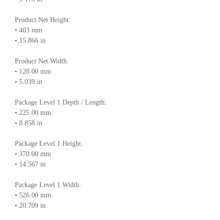
Product Net Height:
• 403 mm
• 15.866 in
Product Net Width:
• 128.00 mm
• 5.039 in
Package Level 1 Depth / Length:
• 225.00 mm
• 8.858 in
Package Level 1 Height:
• 370.00 mm
• 14.567 in
Package Level 1 Width:
• 526.00 mm
• 20.709 in