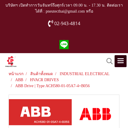
บริษัทฯ เปิดทำการวันจันทร์ถึงศุกร์เวลา 09.00 น. - 17.30 น. ติดต่อเรา
ได้ที่ : pneutecthai@gmail.com หรือ
02-943-4814
หน้าแรก
สินค้าทั้งหมด
INDUSTRIAL ELECTRICAL
ABB
HVACR DRIVES
ABB Drive | Type ACH580-01-05A7-4+B056