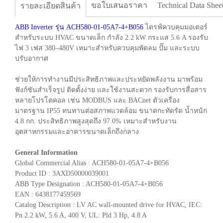
ขอใบเสนอราคา
Technical Data Shee
รายละเอียดสินค้า
ABB Inverter รุ่น ACH580-01-05A7-4+B056
ไดรฟ์ควบคุมมอเตอร์
สำหรับระบบ HVAC ขนาดเล็ก กำลัง 2.2 kW กระแส 5.6 A รองรับ
ไฟ 3 เฟส 380–480V เหมาะสำหรับควบคุมพัดลม ปั๊ม และระบบ
ปรับอากาศ
ช่วยให้การทำงานมีประสิทธิภาพและประหยัดพลังงาน มาพร้อม
ฟังก์ชันสำเร็จรูป ติดตั้งง่าย และใช้งานสะดวก รองรับการสื่อสาร
หลายโปรโตคอล เช่น MODBUS และ BACnet ตัวเครื่อง
มาตรฐาน IP55 ทนทานต่อสภาพแวดล้อม ขนาดกะทัดรัด น้ำหนัก
4.8 กก. ประสิทธิภาพสูงสุดถึง 97.0% เหมาะสำหรับงาน
อุตสาหกรรมและอาคารขนาดเล็กถึงกลาง
General Information
Global Commercial Alias : ACH580-01-05A7-4+B056
Product ID : 3AXD50000039001
ABB Type Designation : ACH580-01-05A7-4+B056
EAN : 6438177459569
Catalog Description : LV AC wall-mounted drive for HVAC, IEC:
Pn 2.2 kW, 5.6 A, 400 V, UL: Pld 3 Hp, 4.8 A