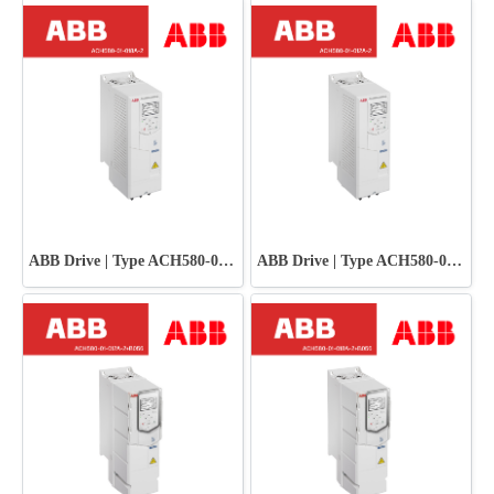
ABB Drive | Type ACH580-01-018A-2
ABB Drive | Type ACH580-01-012A-2