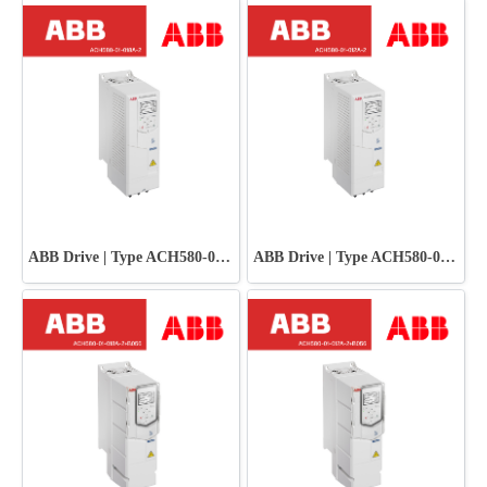
ABB Drive | Type ACH580-01-018A-2
ABB Drive | Type ACH580-01-012A-2