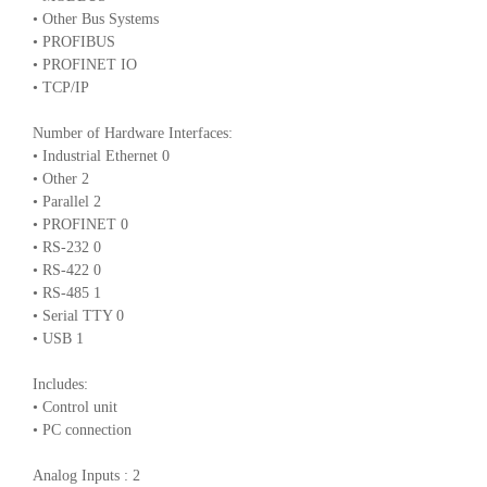
• Other Bus Systems
• PROFIBUS
• PROFINET IO
• TCP/IP
Number of Hardware Interfaces:
• Industrial Ethernet 0
• Other 2
• Parallel 2
• PROFINET 0
• RS-232 0
• RS-422 0
• RS-485 1
• Serial TTY 0
• USB 1
Includes:
• Control unit
• PC connection
Analog Inputs : 2