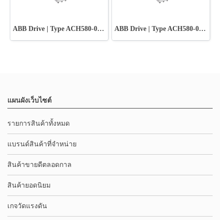
ABB Drive | Type ACH580-01-018A-2+B056
ABB Drive | Type ACH580-01-012A-2+B056
แผนผังเว็บไซต์
รายการสินค้าทั้งหมด
แบรนด์สินค้าที่จำหน่าย
สินค้าขายดีตลอดกาล
สินค้ายอดนิยม
เกจวัดแรงดัน