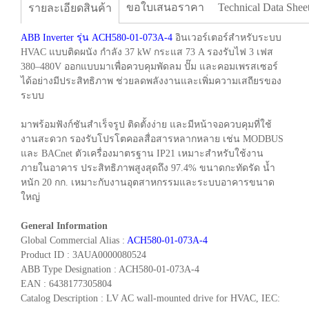
ขอใบเสนอราคา
Technical Data Shee
รายละเอียดสินค้า
ABB Inverter รุ่น ACH580-01-073A-4
อินเวอร์เตอร์สำหรับระบบ
HVAC แบบติดผนัง กำลัง 37 kW กระแส 73 A รองรับไฟ 3 เฟส
380–480V ออกแบบมาเพื่อควบคุมพัดลม ปั๊ม และคอมเพรสเซอร์
ได้อย่างมีประสิทธิภาพ ช่วยลดพลังงานและเพิ่มความเสถียรของ
ระบบ
มาพร้อมฟังก์ชันสำเร็จรูป ติดตั้งง่าย และมีหน้าจอควบคุมที่ใช้
งานสะดวก รองรับโปรโตคอลสื่อสารหลากหลาย เช่น MODBUS
และ BACnet ตัวเครื่องมาตรฐาน IP21 เหมาะสำหรับใช้งาน
ภายในอาคาร ประสิทธิภาพสูงสุดถึง 97.4% ขนาดกะทัดรัด น้ำ
หนัก 20 กก. เหมาะกับงานอุตสาหกรรมและระบบอาคารขนาด
ใหญ่
General Information
Global Commercial Alias :
ACH580-01-073A-4
Product ID : 3AUA0000080524
ABB Type Designation : ACH580-01-073A-4
EAN : 6438177305804
Catalog Description : LV AC wall-mounted drive for HVAC, IEC: