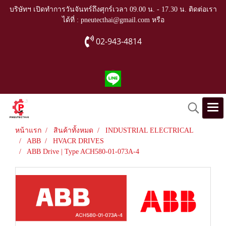
บริษัทฯ เปิดทำการวันจันทร์ถึงศุกร์เวลา 09.00 น. - 17.30 น. ติดต่อเรา
ได้ที่ : pneutecthai@gmail.com หรือ
02-943-4814
หน้าแรก
สินค้าทั้งหมด
INDUSTRIAL ELECTRICAL
ABB
HVACR DRIVES
ABB Drive | Type ACH580-01-073A-4