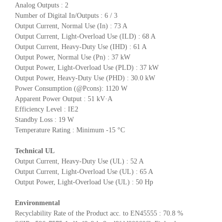
Analog Outputs : 2
Number of Digital In/Outputs : 6 / 3
Output Current, Normal Use (In) : 73 A
Output Current, Light-Overload Use (ILD) : 68 A
Output Current, Heavy-Duty Use (IHD) : 61 A
Output Power, Normal Use (Pn) : 37 kW
Output Power, Light-Overload Use (PLD) : 37 kW
Output Power, Heavy-Duty Use (PHD) : 30.0 kW
Power Consumption (@Pcons): 1120 W
Apparent Power Output : 51 kV·A
Efficiency Level : IE2
Standby Loss : 19 W
Temperature Rating : Minimum -15 °C
Technical UL
Output Current, Heavy-Duty Use (UL) : 52 A
Output Current, Light-Overload Use (UL) : 65 A
Output Power, Light-Overload Use (UL) : 50 Hp
Environmental
Recyclability Rate of the Product acc. to EN45555 : 70.8 %