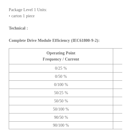
Package Level 1 Units:
• carton 1 piece
Technical :
Complete Drive Module Efficiency (IEC61800-9-2):
Operating Point
A
Frequency / Current
0/25 %
0/50 %
0/100 %
50/25 %
50/50 %
50/100 %
90/50 %
90/100 %