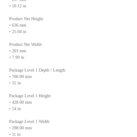
• 10.12 in
Product Net Height:
• 636 mm
• 25.04 in
Product Net Width:
• 203 mm
• 7.99 in
Package Level 1 Depth / Length:
• 760.00 mm
• 31 in
Package Level 1 Height:
• 428.00 mm
• 14 in
Package Level 1 Width:
• 298.00 mm
• 11 in