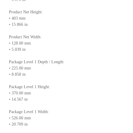
Product Net Height:
• 403 mm
• 15.866 in
Product Net Width:
• 128.00 mm
• 5.039 in
Package Level 1 Depth / Length:
• 225.00 mm
• 8.858 in
Package Level 1 Height:
• 370.00 mm
• 14.567 in
Package Level 1 Width:
• 526.00 mm
• 20.709 in