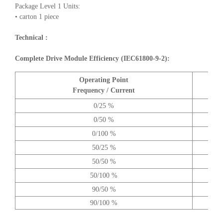
Package Level 1 Units:
• carton 1 piece
Technical :
Complete Drive Module Efficiency (IEC61800-9-2):
Operating Point
A
Frequency / Current
0/25 %
0/50 %
0/100 %
50/25 %
50/50 %
50/100 %
90/50 %
90/100 %