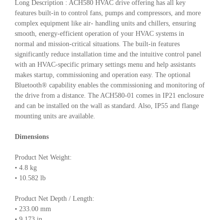
Long Description : ACH580 HVAC drive offering has all key
features built-in to control fans, pumps and compressors, and more
complex equipment like air- handling units and chillers, ensuring
smooth, energy-efficient operation of your HVAC systems in
normal and mission-critical situations. The built-in features
significantly reduce installation time and the intuitive control panel
with an HVAC-specific primary settings menu and help assistants
makes startup, commissioning and operation easy. The optional
Bluetooth® capability enables the commissioning and monitoring of
the drive from a distance. The ACH580-01 comes in IP21 enclosure
and can be installed on the wall as standard. Also, IP55 and flange
mounting units are available.
Dimensions
Product Net Weight:
• 4.8 kg
• 10.582 lb
Product Net Depth / Length:
• 233.00 mm
• 9.173 in