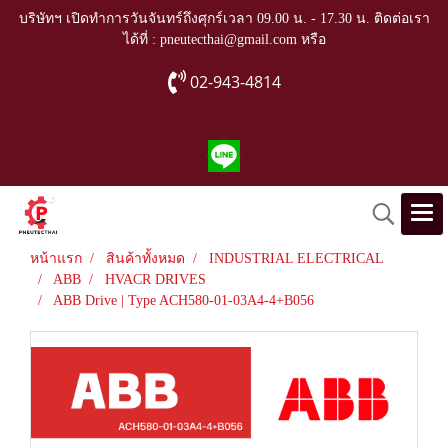
บริษัทฯ เปิดทำการวันจันทร์ถึงศุกร์เวลา 09.00 น. - 17.30 น. ติดต่อเรา
ได้ที่ : pneutecthai@gmail.com หรือ
02-943-4814
หน้าแรก
สินค้าทั้งหมด
INDUSTRIAL ELECTRICAL
ABB
HVACR DRIVES
ABB Drive | Type ACH580-01-03A4-4+B056