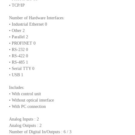
• TCP/IP
Number of Hardware Interfaces:
• Industrial Ethernet 0
• Other 2
• Parallel 2
• PROFINET 0
• RS-232 0
• RS-422 0
• RS-485 1
• Serial TTY 0
• USB 1
Includes:
• With control unit
• Without optical interface
• With PC connection
Analog Inputs : 2
Analog Outputs : 2
Number of Digital In/Outputs : 6 / 3