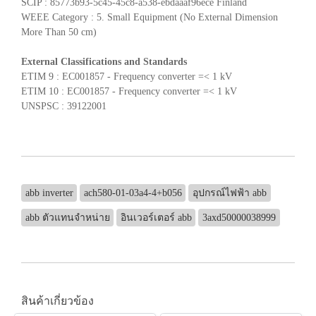
SCIP : 85773b93-5c45-45c8-a538-ebdaaaf96ece Finland
WEEE Category : 5. Small Equipment (No External Dimension
More Than 50 cm)
External Classifications and Standards
ETIM 9 : EC001857 - Frequency converter =< 1 kV
ETIM 10 : EC001857 - Frequency converter =< 1 kV
UNSPSC : 39122001
abb inverter
ach580-01-03a4-4+b056
อุปกรณ์ไฟฟ้า abb
abb ตัวแทนจำหน่าย
อินเวอร์เตอร์ abb
3axd50000038999
สินค้าเกี่ยวข้อง