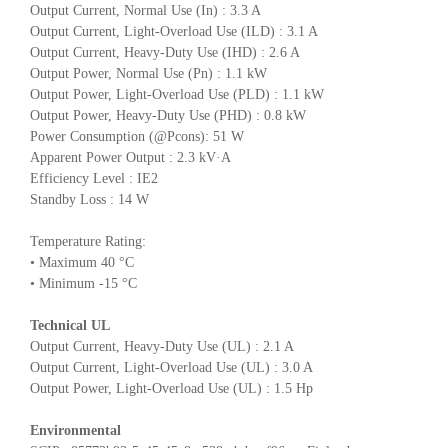
Output Current, Normal Use (In) : 3.3 A
Output Current, Light-Overload Use (ILD) : 3.1 A
Output Current, Heavy-Duty Use (IHD) : 2.6 A
Output Power, Normal Use (Pn) : 1.1 kW
Output Power, Light-Overload Use (PLD) : 1.1 kW
Output Power, Heavy-Duty Use (PHD) : 0.8 kW
Power Consumption (@Pcons): 51 W
Apparent Power Output : 2.3 kV·A
Efficiency Level : IE2
Standby Loss : 14 W
Temperature Rating:
• Maximum 40 °C
• Minimum -15 °C
Technical UL
Output Current, Heavy-Duty Use (UL) : 2.1 A
Output Current, Light-Overload Use (UL) : 3.0 A
Output Power, Light-Overload Use (UL) : 1.5 Hp
Environmental