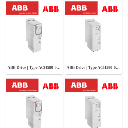
ABB Drive | Type ACH580-01-012A-2+B056
ABB Drive | Type ACH580-01-012A-2