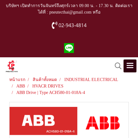
บริษัทฯ เปิดทำการวันจันทร์ถึงศุกร์เวลา 09.00 น. - 17.30 น. ติดต่อเรา
ได้ที่ : pneutecthai@gmail.com หรือ
02-943-4814
หน้าแรก
สินค้าทั้งหมด
INDUSTRIAL ELECTRICAL
ABB
HVACR DRIVES
ABB Drive | Type ACH580-01-018A-4