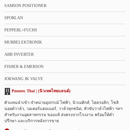
SAMSON POSITIONER
SPORLAN
PEPPERL+FUCHS
MURRELEKTRONIK
ABB INVERTER
FISHER & EMERSON
JOKWANG JK VALVE
Pneutec Thai | (นิวเทคไทยแลนด์)
ตัวแทนนำเข้า-จำหน่ายอุปกรณ์ ไฟฟ้า, นิวเมติกส์, ไฮดรอลิก, โซลิ
นอยด์วาล์ว, วอเตอร์แฮมเมอร์, วาล์วทุกชนิด, หัวขับวาล์วไฟฟ้า ฯลฯ
สำหรับงานอุตสาหกรรม ของแท้ ส่งตรงจากโรงงาน พร้อมให้คำ
ปรึกษา และบริการหลังการขาย