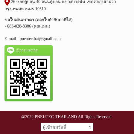
26 ซอยคู้บอน 40 ถนนคู้บอน แขวงบางชัน เขตคลองสามวา
กรุงเทพมหานคร 10510
ขอใบเสนอราคา (ออกใบกำกับภาษีได้)
• 083-028-8386 (คุณแมน)
E-mail :
pneutecthai@gmail.com
@pneutecthai
@2022 PNEUTEC THAILAND All Rights Reserved.
ผู้เข้าชมวันนี้
1