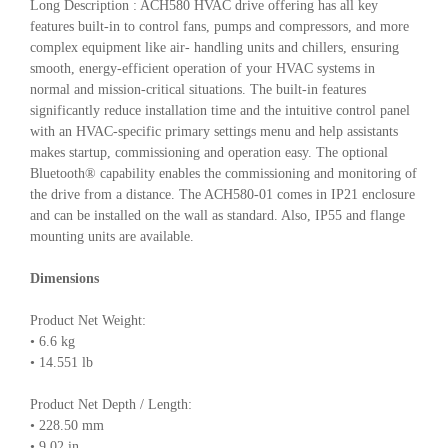
Long Description : ACH580 HVAC drive offering has all key
features built-in to control fans, pumps and compressors, and more
complex equipment like air- handling units and chillers, ensuring
smooth, energy-efficient operation of your HVAC systems in
normal and mission-critical situations. The built-in features
significantly reduce installation time and the intuitive control panel
with an HVAC-specific primary settings menu and help assistants
makes startup, commissioning and operation easy. The optional
Bluetooth® capability enables the commissioning and monitoring of
the drive from a distance. The ACH580-01 comes in IP21 enclosure
and can be installed on the wall as standard. Also, IP55 and flange
mounting units are available.
Dimensions
Product Net Weight:
• 6.6 kg
• 14.551 lb
Product Net Depth / Length:
• 228.50 mm
• 9.02 in