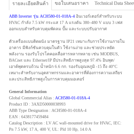
ขอใบเสนอราคา
Technical Data Shee
รายละเอียดสินค้า
ABB Inverter รุ่น ACH580-01-018A-4
อินเวอร์เตอร์สำหรับระบบ
HVAC กำลัง 7.5 kW กระแส 17 A แรงดัน 380–480 V แบบ 3 เฟส
ออกแบบสำหรับควบคุมพัดลม ปั๊ม และระบบปรับอากาศ
ตัวเครื่องแบบติดผนัง มาตรฐาน IP21 เหมาะกับการใช้งานภายใน
อาคาร มีฟังก์ชันควบคุมในตัว ใช้งานง่าย และช่วยประหยัด
พลังงาน รองรับโปรโตคอลสื่อสารหลากหลาย เช่น MODBUS,
BACnet และ Ethernet/IP มีประสิทธิภาพสูงสุด 97.4% อินพุต/
เอาต์พุตครบถ้วน น้ำหนัก 6.6 กก. รองรับอุณหภูมิ -15 ถึง 40°C
เหมาะสำหรับงานอุตสาหกรรมและอาคารที่ต้องการความเสถียร
และประสิทธิภาพสูงในการควบคุมมอเตอร์
General Information
Global Commercial Alias :
ACH580-01-018A-4
Product ID : 3AXD50000038993
ABB Type Designation : ACH580-01-018A-4
EAN : 6438177459484
Catalog Description : LV AC wall-mounted drive for HVAC, IEC:
Pn 7.5 kW, 17 A, 400 V, UL: Pld 10 Hp, 14.0 A