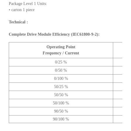
Package Level 1 Units:
• carton 1 piece
Technical :
Complete Drive Module Efficiency (IEC61800-9-2):
Operating Point
A
Frequency / Current
0/25 %
0/50 %
0/100 %
50/25 %
50/50 %
50/100 %
90/50 %
90/100 %