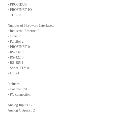
• PROFIBUS
• PROFINET IO
• TCP/IP
Number of Hardware Interfaces:
• Industrial Ethernet 0
• Other 2
• Parallel 2
• PROFINET 0
• RS-232 0
• RS-422 0
• RS-485 1
• Serial TTY 0
• USB 1
Includes:
• Control unit
• PC connection
Analog Inputs : 2
Analog Outputs : 2