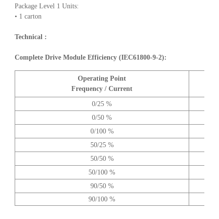
Package Level 1 Units:
• 1 carton
Technical :
Complete Drive Module Efficiency (IEC61800-9-2):
Operating Point
A
Frequency / Current
0/25 %
0/50 %
0/100 %
50/25 %
50/50 %
50/100 %
90/50 %
90/100 %