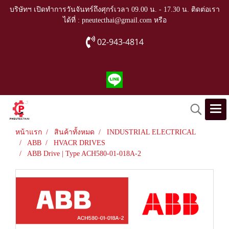
บริษัทฯ เปิดทำการวันจันทร์ถึงศุกร์เวลา 09.00 น. - 17.30 น. ติดต่อเรา
ได้ที่ : pneutecthai@gmail.com หรือ
02-943-4814
หน้าแรก
สินค้าทั้งหมด
INDUSTRIAL ELECTRICAL
ABB
HVACR DRIVES
ABB Drive | Type ACH580-01-018A-2