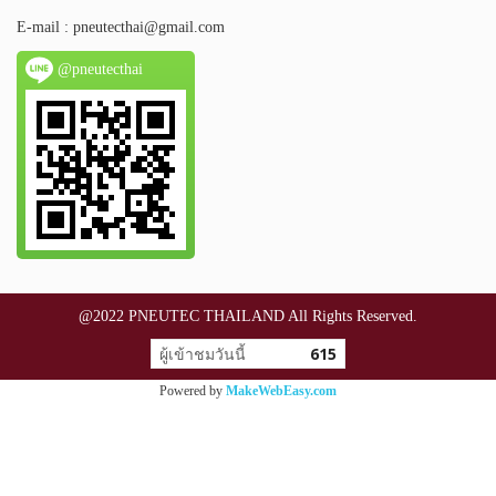
E-mail :
pneutecthai@gmail.com
@pneutecthai
@2022 PNEUTEC THAILAND All Rights Reserved.
ผู้เข้าชมวันนี้
615
Powered by
MakeWebEasy.com