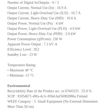
Number of Digital In/Outputs : 6 / 3
Output Current, Normal Use (In) : 16.9 A
Output Current, Light-Overload Use (ILD) : 16.7 A
Output Current, Heavy-Duty Use (IHD) : 10.6 A
Output Power, Normal Use (Pn) : 4 kW
Output Power, Light-Overload Use (PLD) : 4.0 kW
Output Power, Heavy-Duty Use (PHD) : 3.0 kW
Power Consumption (@Pcons): 230 W
Apparent Power Output : 7.2 kV·A
Efficiency Level : IE2
Standby Loss : 13 W
Temperature Rating:
• Maximum 40 °C
• Minimum -15 °C
Environmental
Recyclability Rate of the Product acc. to EN45555 : 55.0 %
SCIP : 8105d671-49fa-4c1c-836d-baf56982886a Finland
WEEE Category : 5. Small Equipment (No External Dimension
More Than 50 cm)