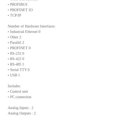
• PROFIBUS
• PROFINET IO
• TCP/IP
Number of Hardware Interfaces:
• Industrial Ethernet 0
• Other 2
• Parallel 2
• PROFINET 0
• RS-232 0
• RS-422 0
• RS-485 1
• Serial TTY 0
• USB 1
Includes:
• Control unit
• PC connection
Analog Inputs : 2
Analog Outputs : 2