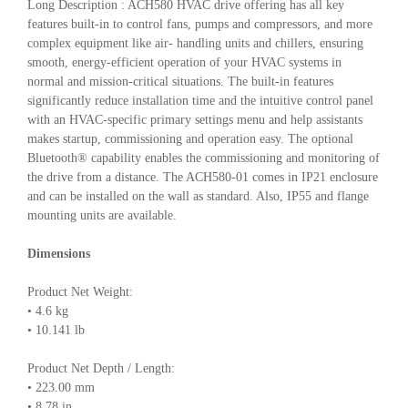
Long Description : ACH580 HVAC drive offering has all key
features built-in to control fans, pumps and compressors, and more
complex equipment like air- handling units and chillers, ensuring
smooth, energy-efficient operation of your HVAC systems in
normal and mission-critical situations. The built-in features
significantly reduce installation time and the intuitive control panel
with an HVAC-specific primary settings menu and help assistants
makes startup, commissioning and operation easy. The optional
Bluetooth® capability enables the commissioning and monitoring of
the drive from a distance. The ACH580-01 comes in IP21 enclosure
and can be installed on the wall as standard. Also, IP55 and flange
mounting units are available.
Dimensions
Product Net Weight:
• 4.6 kg
• 10.141 lb
Product Net Depth / Length:
• 223.00 mm
• 8.78 in