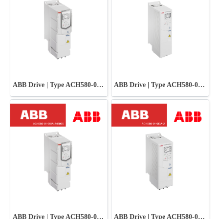
ABB Drive | Type ACH580-01-012A-2+B056
ABB Drive | Type ACH580-01-018A-4
ABB Drive | Type ACH580-01-018A-2+B056
ABB Drive | Type ACH580-01-012A-2