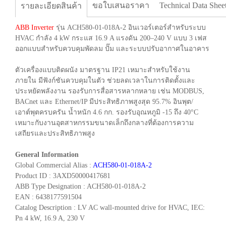
ขอใบเสนอราคา
Technical Data Shee
รายละเอียดสินค้า
ABB Inverter
รุ่น ACH580-01-018A-2 อินเวอร์เตอร์สำหรับระบบ
HVAC กำลัง 4 kW กระแส 16.9 A แรงดัน 200–240 V แบบ 3 เฟส
ออกแบบสำหรับควบคุมพัดลม ปั๊ม และระบบปรับอากาศในอาคาร
ตัวเครื่องแบบติดผนัง มาตรฐาน IP21 เหมาะสำหรับใช้งาน
ภายใน มีฟังก์ชันควบคุมในตัว ช่วยลดเวลาในการติดตั้งและ
ประหยัดพลังงาน รองรับการสื่อสารหลากหลาย เช่น MODBUS,
BACnet และ Ethernet/IP มีประสิทธิภาพสูงสุด 95.7% อินพุต/
เอาต์พุตครบครัน น้ำหนัก 4.6 กก. รองรับอุณหภูมิ -15 ถึง 40°C
เหมาะกับงานอุตสาหกรรมขนาดเล็กถึงกลางที่ต้องการความ
เสถียรและประสิทธิภาพสูง
General Information
Global Commercial Alias :
ACH580-01-018A-2
Product ID : 3AXD50000417681
ABB Type Designation : ACH580-01-018A-2
EAN : 6438177591504
Catalog Description : LV AC wall-mounted drive for HVAC, IEC:
Pn 4 kW, 16.9 A, 230 V