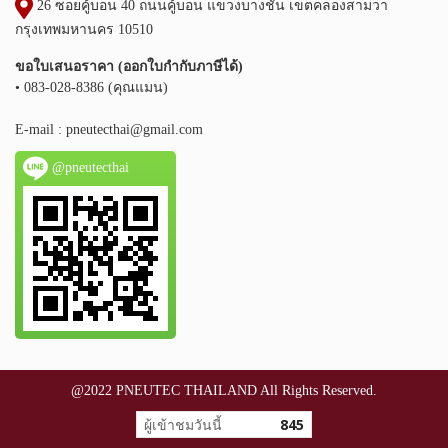
26 ซอยคู้บอน 40 ถนนคู้บอน แขวงบางชัน เขตคลองสามวา
กรุงเทพมหานคร 10510
ขอใบเสนอราคา (ออกใบกำกับภาษีได้)
• 083-028-8386 (คุณแมน)
E-mail :
pneutecthai@gmail.com
@pneutecthai
@2022 PNEUTEC THAILAND All Rights Reserved.
ผู้เข้าชมวันนี้
845