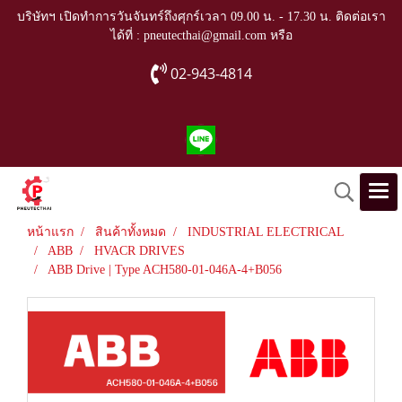
บริษัทฯ เปิดทำการวันจันทร์ถึงศุกร์เวลา 09.00 น. - 17.30 น. ติดต่อเรา
ได้ที่ : pneutecthai@gmail.com หรือ
02-943-4814
หน้าแรก
สินค้าทั้งหมด
INDUSTRIAL ELECTRICAL
ABB
HVACR DRIVES
ABB Drive | Type ACH580-01-046A-4+B056