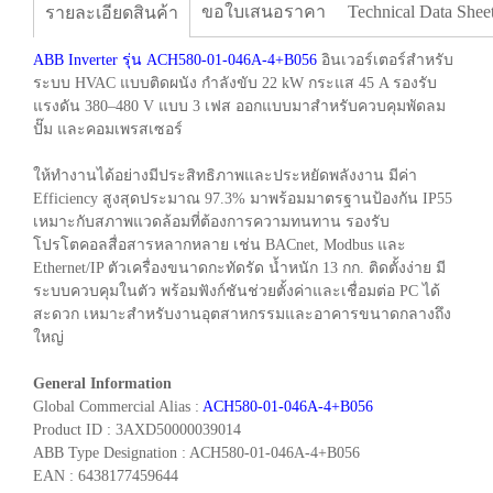
ขอใบเสนอราคา
Technical Data Shee
รายละเอียดสินค้า
ABB Inverter รุ่น ACH580-01-046A-4+B056
อินเวอร์เตอร์สำหรับ
ระบบ HVAC แบบติดผนัง กำลังขับ 22 kW กระแส 45 A รองรับ
แรงดัน 380–480 V แบบ 3 เฟส ออกแบบมาสำหรับควบคุมพัดลม
ปั๊ม และคอมเพรสเซอร์
ให้ทำงานได้อย่างมีประสิทธิภาพและประหยัดพลังงาน มีค่า
Efficiency สูงสุดประมาณ 97.3% มาพร้อมมาตรฐานป้องกัน IP55
เหมาะกับสภาพแวดล้อมที่ต้องการความทนทาน รองรับ
โปรโตคอลสื่อสารหลากหลาย เช่น BACnet, Modbus และ
Ethernet/IP ตัวเครื่องขนาดกะทัดรัด น้ำหนัก 13 กก. ติดตั้งง่าย มี
ระบบควบคุมในตัว พร้อมฟังก์ชันช่วยตั้งค่าและเชื่อมต่อ PC ได้
สะดวก เหมาะสำหรับงานอุตสาหกรรมและอาคารขนาดกลางถึง
ใหญ่
General Information
Global Commercial Alias :
ACH580-01-046A-4+B056
Product ID : 3AXD50000039014
ABB Type Designation : ACH580-01-046A-4+B056
EAN : 6438177459644