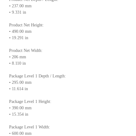
• 237.00 mm
• 9.331 in
Product Net Height:
• 490.00 mm
• 19.291 in
Product Net Width:
• 206 mm
• 8.110 in
Package Level 1 Depth / Length:
• 295.00 mm
• 11.614 in
Package Level 1 Height:
• 390.00 mm
• 15.354 in
Package Level 1 Width:
• 600.00 mm