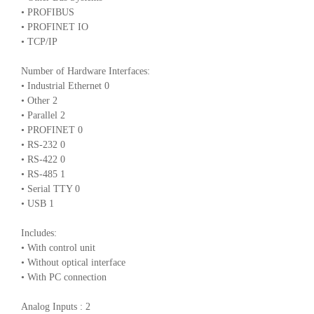
• PROFIBUS
• PROFINET IO
• TCP/IP
Number of Hardware Interfaces:
• Industrial Ethernet 0
• Other 2
• Parallel 2
• PROFINET 0
• RS-232 0
• RS-422 0
• RS-485 1
• Serial TTY 0
• USB 1
Includes:
• With control unit
• Without optical interface
• With PC connection
Analog Inputs : 2