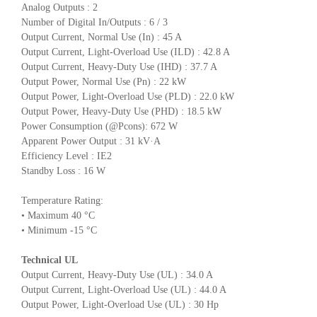
Analog Outputs : 2
Number of Digital In/Outputs : 6 / 3
Output Current, Normal Use (In) : 45 A
Output Current, Light-Overload Use (ILD) : 42.8 A
Output Current, Heavy-Duty Use (IHD) : 37.7 A
Output Power, Normal Use (Pn) : 22 kW
Output Power, Light-Overload Use (PLD) : 22.0 kW
Output Power, Heavy-Duty Use (PHD) : 18.5 kW
Power Consumption (@Pcons): 672 W
Apparent Power Output : 31 kV·A
Efficiency Level : IE2
Standby Loss : 16 W
Temperature Rating:
• Maximum 40 °C
• Minimum -15 °C
Technical UL
Output Current, Heavy-Duty Use (UL) : 34.0 A
Output Current, Light-Overload Use (UL) : 44.0 A
Output Power, Light-Overload Use (UL) : 30 Hp