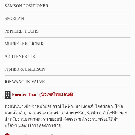
SAMSON POSITIONER
SPORLAN
PEPPERL+FUCHS
MURRELEKTRONIK
ABB INVERTER
FISHER & EMERSON
JOKWANG JK VALVE
Pneutec Thai | (นิวเทคไทยแลนด์)
ตัวแทนนำเข้า-จำหน่ายอุปกรณ์ ไฟฟ้า, นิวเมติกส์, ไฮดรอลิก, โซลิ
นอยด์วาล์ว, วอเตอร์แฮมเมอร์, วาล์วทุกชนิด, หัวขับวาล์วไฟฟ้า ฯลฯ
สำหรับงานอุตสาหกรรม ของแท้ ส่งตรงจากโรงงาน พร้อมให้คำ
ปรึกษา และบริการหลังการขาย