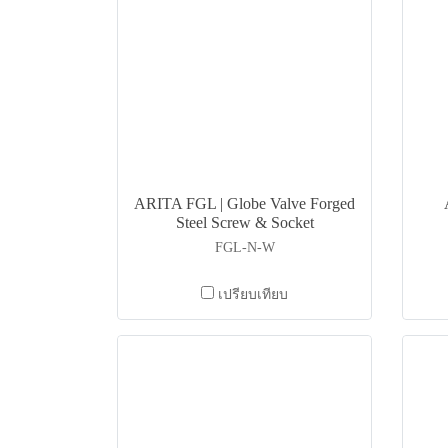
ARITA FGL | Globe Valve Forged
Steel Screw & Socket
FGL-N-W
เปรียบเทียบ