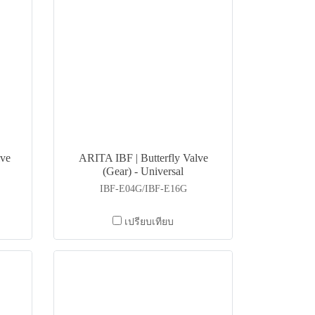
lve
ARITA IBF | Butterfly Valve
(Gear) - Universal
IBF-E04G/IBF-E16G
เปรียบเทียบ