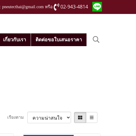
02-943-4814
่ : pneutecthai@gmail.com หรือ
เกี่ยวกับเรา
ติดต่อขอใบเสนอราคา
เรียงตาม