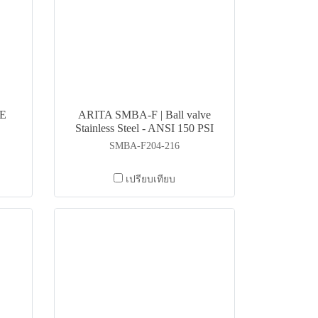
E
ARITA SMBA-F | Ball valve
Stainless Steel - ANSI 150 PSI
SMBA-F204-216
เปรียบเทียบ