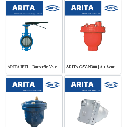
ARITA IBFL | Butterfly Valve (Lever) - Universal
ARITA CAV-N300 | Air Vent Valve Cast Steel