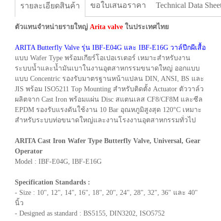
ขอใบเสนอราคา
Technical Data Shee
รายละเอียดสินค้า
ตัวแทนจำหน่ายรายใหญ่
Arita valve
ในประเทศไทย
ARITA Butterfly Valve รุ่น IBF-E04G และ IBF-E16G วาล์ปีกผีเสื้อ
แบบ Wafer Type พร้อมเกียร์โอเปอเรเตอร์ เหมาะสำหรับงาน
ระบบน้ำและน้ำมันเบาในงานอุตสาหกรรมขนาดใหญ่ ออกแบบ
แบบ Concentric รองรับมาตรฐานหน้าแปลน DIN, ANSI, BS และ
JIS พร้อม ISO5211 Top Mounting สำหรับติดตั้ง Actuator ตัววาล์ว
ผลิตจาก Cast Iron พร้อมแผ่น Disc สแตนเลส CF8/CF8M และซีล
EPDM รองรับแรงดันใช้งาน 10 Bar อุณหภูมิสูงสุด 120°C เหมาะ
สำหรับระบบท่อขนาดใหญ่และงานโรงงานอุตสาหกรรมทั่วไป
ARITA Cast Iron Wafer Type Butterfly Valve, Universal, Gear
Operator
Model : IBF-E04G, IBF-E16G
Specification Standards :
- Size : 10", 12", 14", 16", 18", 20", 24", 28", 32", 36" และ 40"
นิ้ว
- Designed as standard : BS5155, DIN3202, ISO5752