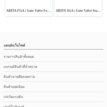
ARITA FGA | Gate Valve Forged Steel Screw & Socket
ARITA SGA | Gate Valve Stainless Steel - JIS10K
แผนผังเว็บไซต์
รายการสินค้าทั้งหมด
แบรนด์สินค้าที่จำหน่าย
สินค้าขายดีตลอดกาล
สินค้ายอดนิยม
เกจวัดแรงดัน
เทอร์โมมิเตอร์