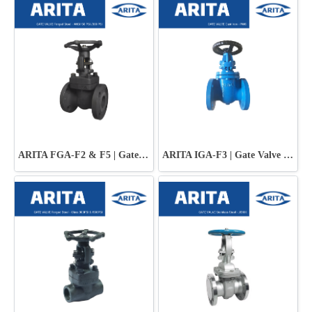
ARITA FGA-F2 & F5 | Gate Valve Forged Steel
ARITA IGA-F3 | Gate Valve Cast Iron - PN16