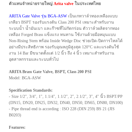
ตัวแทนจำหน่ายรายใหญ่
Arita valve
ในประเทศไทย
ARITA Gate Valve รุ่น BGA-ASW
เป็นเกทวาล์วทองเหลืองแบบ
เกลียว BSPT รองรับแรงดัน Class 200 PSI เหมาะสำหรับงาน
ระบบน้ำ น้ำมันเบา และก๊าซที่ไม่กัดกร่อน ตัววาล์วผลิตจากทอง
เหลือง Forged Brass แข็งแรง ทนทาน ใช้งานด้วยมือหมุนแบบ
Non-Rising Stem พร้อม Inside Wedge Disc ช่วยเปิด-ปิดการไหลได้
อย่างมีประสิทธิภาพ รองรับอุณหภูมิสูงสุด 120°C และแรงดันใช้
งาน 14 Bar มีขนาดตั้งแต่ 1/2 นิ้ว ถึง 4 นิ้ว เหมาะสำหรับงาน
อุตสาหกรรมและระบบทั่วไป
ARITA Brass Gate Valve, BSPT, Class 200 PSI
Model: BGA-ASW
Specification Standards:
- Size 1/2", 3/4", 1", 1.1/4", 1.1/2", 2", 2.1/2", 3", 4" นิ้ว BSPT/PP
(DN15, DN20, DN25, DN32, DN40, DN50, DN65, DN80, DN100)
- Pipe thread end is according : ISO 228 (DIN 259) BS 21 (JIS
B0203)
Features: