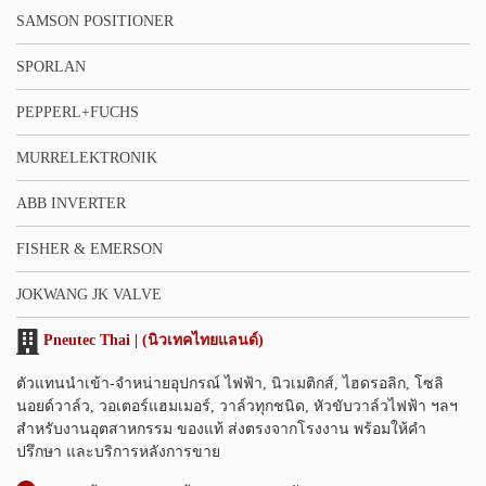
SAMSON POSITIONER
SPORLAN
PEPPERL+FUCHS
MURRELEKTRONIK
ABB INVERTER
FISHER & EMERSON
JOKWANG JK VALVE
Pneutec Thai | (นิวเทคไทยแลนด์)
ตัวแทนนำเข้า-จำหน่ายอุปกรณ์ ไฟฟ้า, นิวเมติกส์, ไฮดรอลิก, โซลิ
นอยด์วาล์ว, วอเตอร์แฮมเมอร์, วาล์วทุกชนิด, หัวขับวาล์วไฟฟ้า ฯลฯ
สำหรับงานอุตสาหกรรม ของแท้ ส่งตรงจากโรงงาน พร้อมให้คำ
ปรึกษา และบริการหลังการขาย