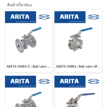
สินค้าเกี่ยวข้อง
ARITA SMBA-F | Ball valve Stainless Steel - ANSI 150 PSI
ARITA SMBA | Ball valve 3PC Stainless Steel