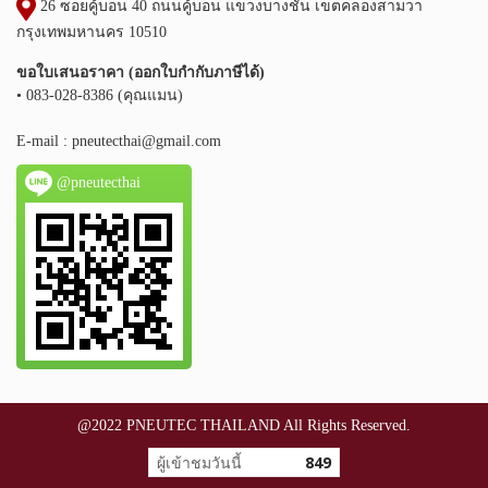
26 ซอยคู้บอน 40 ถนนคู้บอน แขวงบางชัน เขตคลองสามวา
กรุงเทพมหานคร 10510
ขอใบเสนอราคา (ออกใบกำกับภาษีได้)
• 083-028-8386 (คุณแมน)
E-mail :
pneutecthai@gmail.com
@pneutecthai
@2022 PNEUTEC THAILAND All Rights Reserved.
ผู้เข้าชมวันนี้
849