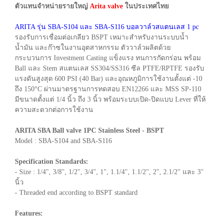
ตัวแทนจำหน่ายรายใหญ่
Arita valve
ในประเทศไทย
ARITA รุ่น SBA-S104 และ SBA-S116 บอลวาล์วสแตนเลส 1 pc
รองรับการเชื่อมต่อเกลียว BSPT เหมาะสำหรับงานระบบน้ำ
น้ำมัน และก๊าซในงานอุตสาหกรรม ตัววาล์วผลิตด้วย
กระบวนการ Investment Casting แข็งแรง ทนการกัดกร่อน พร้อม
Ball และ Stem สแตนเลส SS304/SS316 ซีล PTFE/RPTFE รองรับ
แรงดันสูงสุด 600 PSI (40 Bar) และอุณหภูมิการใช้งานตั้งแต่ -10
ถึง 150°C ผ่านมาตรฐานการทดสอบ EN12266 และ MSS SP-110
มีขนาดตั้งแต่ 1/4 นิ้ว ถึง 3 นิ้ว พร้อมระบบเปิด-ปิดแบบ Lever ที่ให้
ความสะดวกต่อการใช้งาน
ARITA SBA Ball valve 1PC Stainless Steel - BSPT
Model : SBA-S104 and SBA-S116
Specification Standards:
- Size : 1/4", 3/8", 1/2", 3/4", 1", 1.1/4", 1.1/2", 2", 2.1/2" และ 3"
นิ้ว
- Threaded end according to BSPT standard
Features: