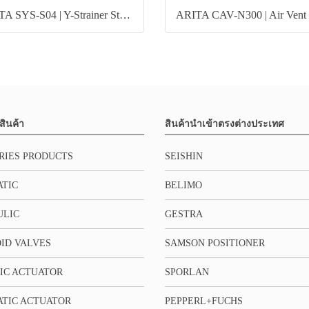
ARITA SYS-S04 | Y-Strainer Stainless Steel
สินค้า
สินค้านำเข้าตรงต่างประเทศ
RIES PRODUCTS
SEISHIN
TIC
BELIMO
ULIC
GESTRA
ID VALVES
SAMSON POSITIONER
IC ACTUATOR
SPORLAN
TIC ACTUATOR
PEPPERL+FUCHS