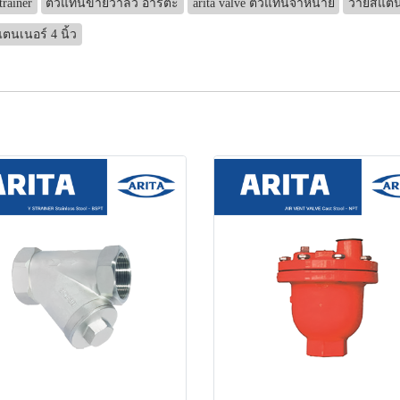
trainer
ตัวแทนขายวาล์ว อาริตะ
arita valve ตัวแทนจำหน่าย
วายสแตนเ
ตนเนอร์ 4 นิ้ว