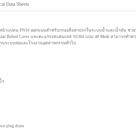
cal Data Sheets
หน้าแปลน PN16 ออกแบบสำหรับกรองสิ่งสกปรกในระบบน้ำและน้ำมัน ช่วย
ร้อม Bolted Cover และตะแกรงสแตนเลส SS304 แบบ 40 Mesh สามารถทำควา
ับงานระบบท่อและโรงงานอุตสาหกรรมทั่วไป
ิ้ว
nce plug drain