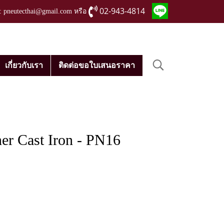
02-943-4814
่ : pneutecthai@gmail.com หรือ
เกี่ยวกับเรา
ติดต่อขอใบเสนอราคา
er Cast Iron - PN16