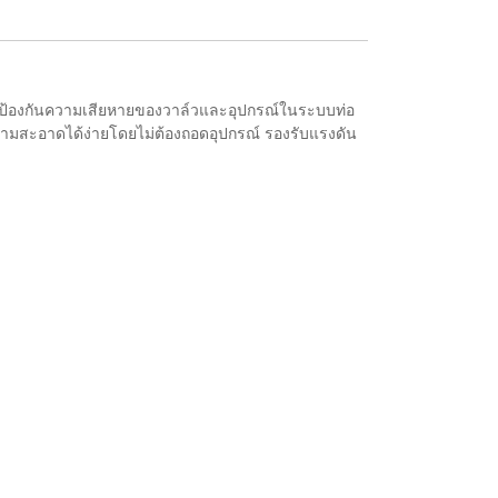
ป้องกันความเสียหายของวาล์วและอุปกรณ์ในระบบท่อ
มสะอาดได้ง่ายโดยไม่ต้องถอดอุปกรณ์ รองรับแรงดัน