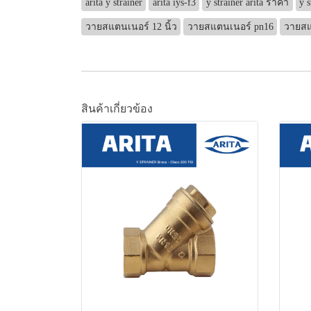
arita y strainer
arita iys-f3
y strainer arita ราคา
y s
วายสแตนเนอร์ 12 นิ้ว
วายสแตนเนอร์ pn16
วายสแ
สินค้าเกี่ยวข้อง