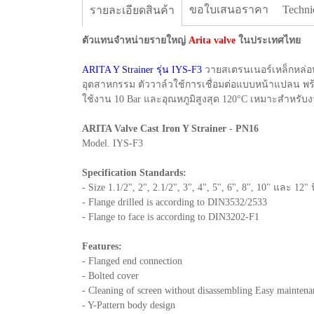
ขอใบเสนอราคา
Techni
รายละเอียดสินค้า
ตัวแทนจำหน่ายรายใหญ่
Arita valve
ในประเทศไทย
ARITA Y Strainer รุ่น IYS-F3
วายสเตรนเนอร์เหล็กหล่อ
อุตสาหกรรม ตัววาล์วใช้การเชื่อมต่อแบบหน้าแปลน พ
ใช้งาน 10 Bar และอุณหภูมิสูงสุด 120°C เหมาะสำหร
ARITA Valve Cast Iron Y Strainer - PN16
Model. IYS-F3
Specification Standards:
- Size 1.1/2", 2", 2.1/2", 3", 4", 5", 6", 8", 10" และ 12" น
- Flange drilled is according to DIN3532/2533
- Flange to face is according to DIN3202-F1
Features:
- Flanged end connection
- Bolted cover
- Cleaning of screen without disassembling Easy maintena
- Y-Pattern body design