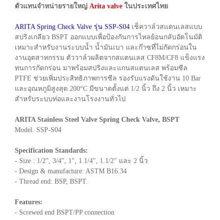
ตัวแทนจำหน่ายรายใหญ่
Arita valve
ในประเทศไทย
ARITA Spring Check Valve รุ่น SSP-S04
เช็ควาล์วสแตนเลสแบบ
สปริงเกลียว BSPT ออกแบบเพื่อป้องกันการไหลย้อนกลับอัตโนมัติ
เหมาะสำหรับงานระบบน้ำ น้ำมันเบา และก๊าซที่ไม่กัดกร่อนใน
งานอุตสาหกรรม ตัววาล์วผลิตจากสแตนเลส CF8M/CF8 แข็งแรง
ทนการกัดกร่อน มาพร้อมสปริงและแกนสแตนเลส พร้อมซีล
PTFE ช่วยเพิ่มประสิทธิภาพการซีล รองรับแรงดันใช้งาน 10 Bar
และอุณหภูมิสูงสุด 200°C มีขนาดตั้งแต่ 1/2 นิ้ว ถึง 2 นิ้ว เหมาะ
สำหรับระบบท่อและงานโรงงานทั่วไป
ARITA Stainless Steel Valve Spring Check Valve, BSPT
Model. SSP-S04
Specification Standards:
- Size : 1/2", 3/4", 1", 1.1/4", 1.1/2" และ 2 นิ้ว
- Design & manufacture: ASTM B16.34
- Thread end: BSP, BSPT.
Features:
- Screwed end BSPT/PP connection