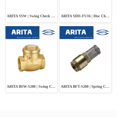
ARITA SSW | Swing Check Valve
ARITA SDI1-FU16 | Disc Check Valve SS316 - Universal
ARITA BSW-S200 | Swing Check Valve
ARITA BFT-S200 | Spring Check Valve