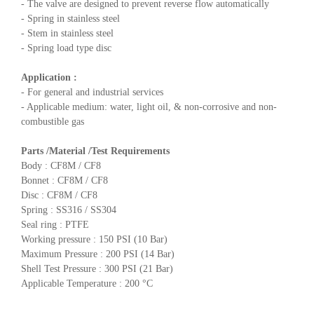
- The valve are designed to prevent reverse flow automatically
- Spring in stainless steel
- Stem in stainless steel
- Spring load type disc
Application :
- For general and industrial services
- Applicable medium: water, light oil, & non-corrosive and non-
combustible gas
Parts /Material /Test Requirements
Body : CF8M / CF8
Bonnet : CF8M / CF8
Disc : CF8M / CF8
Spring : SS316 / SS304
Seal ring : PTFE
Working pressure : 150 PSI (10 Bar)
Maximum Pressure : 200 PSI (14 Bar)
Shell Test Pressure : 300 PSI (21 Bar)
Applicable Temperature : 200 °C