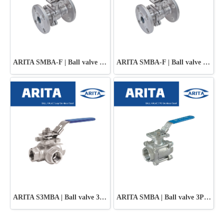
ARITA SMBA-F | Ball valve Stainless Steel - JIS10K
ARITA SMBA-F | Ball valve Stainless Steel - ANSI 150 PSI
ARITA S3MBA | Ball valve 3Way Stainless Steel
ARITA SMBA | Ball valve 3PC Stainless Steel