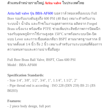
ตัวแทนจำหน่ายรายใหญ่
Arita valve
ในประเทศไทย
Arita ball valve รุ่น BBA-AF600
บอลวาล์วทองเหลืองแบบ Full
Bore รองรับแรงดันสูงถึง 600 PSI (40 Bar) เหมาะสำหรับงาน
ระบบน้ำ น้ำมัน และก๊าซในงานอุตสาหกรรม ผลิตจาก Forged
Brass แข็งแรง พร้อมซีล PTFE ช่วยเพิ่มประสิทธิภาพการปิดผนึก
รองรับอุณหภูมิการใช้งานสูงสุด 150°C มาพร้อมระบบเปิด-ปิด
แบบ Lever และการเชื่อมต่อเกลียว BSPT ตามมาตรฐานสากล มี
ขนาดตั้งแต่ 1/4 นิ้ว ถึง 2 นิ้ว เหมาะสำหรับงานระบบท่อที่ต้องการ
ความทนทานและความน่าเชื่อถือสูง
Full Bore Brass Ball Valve, BSPT, Class 600 PSI
Model : BBA-AF600
Specification Standards:
- Size 1/4", 3/8", 1/2", 3/4", 1", 1.1/4", 1.1/2", 2"
- Pipe thread end is according : ISO 228 (DIN 259) BS 21 (JIS
B0203)
Features:
- 2 piece body design, full port