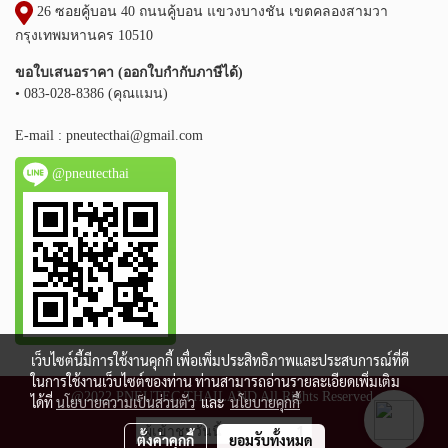
26 ซอยคู้บอน 40 ถนนคู้บอน แขวงบางชัน เขตคลองสามวา
กรุงเทพมหานคร 10510
ขอใบเสนอราคา (ออกใบกำกับภาษีได้)
• 083-028-8386 (คุณแมน)
E-mail :
pneutecthai@gmail.com
@pneutecthai
เว็บไซต์นี้มีการใช้งานคุกกี้ เพื่อเพิ่มประสิทธิภาพและประสบการณ์ที่ดี
ในการใช้งานเว็บไซต์ของท่าน ท่านสามารถอ่านรายละเอียดเพิ่มเติม
@2022 PNEUTEC THAILAND All Rights Reserved.
ได้ที่
นโยบายความเป็นส่วนตัว
และ
นโยบายคุกกี้
ผู้เข้าชมวันนี้
1
ตั้งค่าคุกกี้
ยอมรับทั้งหมด