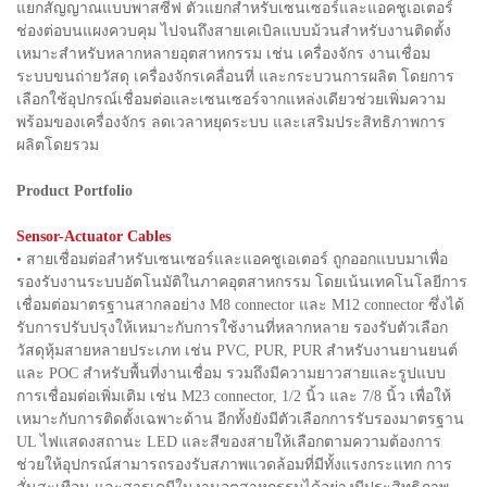
แยกสัญญาณแบบพาสซีฟ ตัวแยกสำหรับเซนเซอร์และแอคชูเอเตอร์
ช่องต่อบนแผงควบคุม ไปจนถึงสายเคเบิลแบบม้วนสำหรับงานติดตั้ง
เหมาะสำหรับหลากหลายอุตสาหกรรม เช่น เครื่องจักร งานเชื่อม
ระบบขนถ่ายวัสดุ เครื่องจักรเคลื่อนที่ และกระบวนการผลิต โดยการ
เลือกใช้อุปกรณ์เชื่อมต่อและเซนเซอร์จากแหล่งเดียวช่วยเพิ่มความ
พร้อมของเครื่องจักร ลดเวลาหยุดระบบ และเสริมประสิทธิภาพการ
ผลิตโดยรวม
Product Portfolio
Sensor-Actuator Cables
• สายเชื่อมต่อสำหรับเซนเซอร์และแอคชูเอเตอร์ ถูกออกแบบมาเพื่อ
รองรับงานระบบอัตโนมัติในภาคอุตสาหกรรม โดยเน้นเทคโนโลยีการ
เชื่อมต่อมาตรฐานสากลอย่าง M8 connector และ M12 connector ซึ่งได้
รับการปรับปรุงให้เหมาะกับการใช้งานที่หลากหลาย รองรับตัวเลือก
วัสดุหุ้มสายหลายประเภท เช่น PVC, PUR, PUR สำหรับงานยานยนต์
และ POC สำหรับพื้นที่งานเชื่อม รวมถึงมีความยาวสายและรูปแบบ
การเชื่อมต่อเพิ่มเติม เช่น M23 connector, 1/2 นิ้ว และ 7/8 นิ้ว เพื่อให้
เหมาะกับการติดตั้งเฉพาะด้าน อีกทั้งยังมีตัวเลือกการรับรองมาตรฐาน
UL ไฟแสดงสถานะ LED และสีของสายให้เลือกตามความต้องการ
ช่วยให้อุปกรณ์สามารถรองรับสภาพแวดล้อมที่มีทั้งแรงกระแทก การ