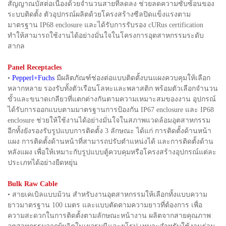
สัญญาณบัสต่อเนื่องด้วยจำนวนสายที่ลดลง ช่วยลดความซับซ้อนของ
ระบบติดตั้ง ตัวอุปกรณ์ผลิตด้วยโครงสร้างซีลปิดแข็งแรงตาม
มาตรฐาน IP68 enclosure และได้รับการรับรอง cURus certification
ทำให้สามารถใช้งานได้อย่างมั่นใจในโครงการอุตสาหกรรมระดับ
สากล
Panel Receptacles
•
Pepperl+Fuchs
มีผลิตภัณฑ์ช่องต่อแบบติดตั้งบนแผงควบคุมให้เลือก
หลากหลาย รองรับทั้งตัวเรือนโลหะและพลาสติก พร้อมตัวเลือกจำนวน
ขั้วและขนาดเกลียวที่แตกต่างกันตามความเหมาะสมของงาน อุปกรณ์
ได้รับการออกแบบตามมาตรฐานการป้องกัน IP67 enclosure และ IP68
enclosure ช่วยให้ใช้งานได้อย่างมั่นใจในสภาพแวดล้อมอุตสาหกรรม
อีกทั้งยังรองรับรูปแบบการติดตั้ง 3 ลักษณะ ได้แก่ การติดตั้งด้านหน้า
แผง การติดตั้งด้านหน้าที่สามารถปรับตำแหน่งได้ และการติดตั้งด้าน
หลังแผง เพื่อให้เหมาะกับรูปแบบตู้ควบคุมหรือโครงสร้างอุปกรณ์แต่ละ
ประเภทได้อย่างยืดหยุ่น
Bulk Raw Cable
• สายเคเบิลแบบม้วน สำหรับงานอุตสาหกรรมให้เลือกทั้งแบบความ
ยาวมาตรฐาน 100 เมตร และแบบตัดตามความยาวที่ต้องการ เพื่อ
ความสะดวกในการติดตั้งตามลักษณะหน้างาน ผลิตจากสายคุณภาพ