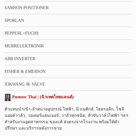
SAMSON POSITIONER
SPORLAN
PEPPERL+FUCHS
MURRELEKTRONIK
ABB INVERTER
FISHER & EMERSON
JOKWANG JK VALVE
Pneutec Thai | (นิวเทคไทยแลนด์)
ตัวแทนนำเข้า-จำหน่ายอุปกรณ์ ไฟฟ้า, นิวเมติกส์, ไฮดรอลิก, โซลิ
นอยด์วาล์ว, วอเตอร์แฮมเมอร์, วาล์วทุกชนิด, หัวขับวาล์วไฟฟ้า ฯลฯ
สำหรับงานอุตสาหกรรม ของแท้ ส่งตรงจากโรงงาน พร้อมให้คำ
ปรึกษา และบริการหลังการขาย