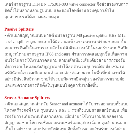
เตอร์มาตรฐาน DIN EN 175301-803 valve connector จึงช่วยรองรับการ
ติดตั้งได้หลากหลายรูปแบบ และตอบโจทย์งานควบคุมวาล์วใน
อุตสาหกรรมได้อย่างครอบคลุม
Passive Splitters
• ตัวแยกสัญญาณแบบพาสซีฟมาตรฐาน M8 passive splitter และ M12
passive splitter ถูกออกแบบให้มีความแข็งแรงทนทาน พร้อมช่วยลดขั้น
ตอนการติดตั้งในงานระบบอัตโนมัติ ตัวอุปกรณ์มีโครงสร้างแบบซีลปิด
สมบูรณ์ตามมาตรฐาน IP68 enclosure ผ่านการทดสอบทุกชิ้นเพื่อความ
มั่นใจในการใช้งานภาคสนาม สายหลักเพียงเส้นเดียวสามารถรองรับ
ทั้งการจ่ายไฟและส่งสัญญาณ ทำให้ลดจำนวนอุปกรณ์ติดตั้ง เช่น เท
อร์มินัลบล็อก เคเบิลแกลนด์ และกล่องต่อสายภายในพื้นที่หน้างานได้
อย่างมีประสิทธิภาพ ช่วยให้ระบบมีความยืดหยุ่น รองรับการขยายต่อ
และสะดวกต่อการติดตั้งในรูปแบบโมดูลาร์มากยิ่งขึ้น
Sensor-Actuator Splitters
• ตัวแยกสัญญาณสำหรับ Sensor and actuator ได้รับการออกแบบทั้งแบบ
โครงสร้างคงที่ เช่น รูปแบบ Y และ T รวมถึงแบบสายแยกยืดหยุ่น เพื่อ
รองรับการเดินระบบที่หลากหลาย เมื่อนำมาใช้งานร่วมกับกล่องรวม
สัญญาณ ช่วยให้การเชื่อมต่อเซนเซอร์และอุปกรณ์ควบคุมจำนวนมาก
เป็นไปอย่างง่ายและประหยัดต้นทุน อีกทั้งยังเหมาะสำหรับการส่งผ่าน