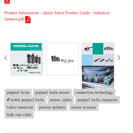
Product Information - Quick Select Product Guide - Industrial
Sensors.pdf
pepperl fuchs
pepperl fuchs sensor
connection technology
ตัวแทน pepperl fuchs
sensor cables
pepperl fuchs connector
valve connector
passive splitters
sensor actuator
bulk raw cable