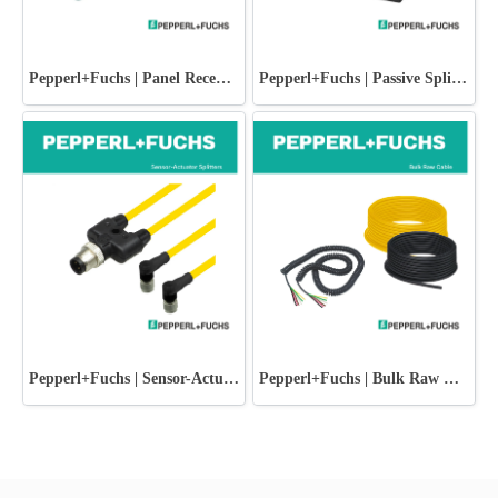
Pepperl+Fuchs | Panel Receptacles
Pepperl+Fuchs | Passive Splitters
Pepperl+Fuchs | Sensor-Actuator Splitters
Pepperl+Fuchs | Bulk Raw Cable