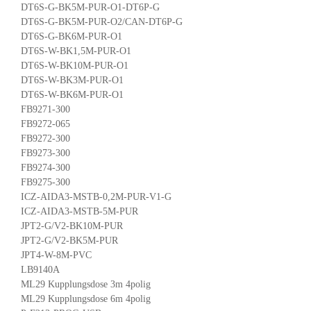
DT6S-G-BK5M-PUR-O1-DT6P-G
DT6S-G-BK5M-PUR-O2/CAN-DT6P-G
DT6S-G-BK6M-PUR-O1
DT6S-W-BK1,5M-PUR-O1
DT6S-W-BK10M-PUR-O1
DT6S-W-BK3M-PUR-O1
DT6S-W-BK6M-PUR-O1
FB9271-300
FB9272-065
FB9272-300
FB9273-300
FB9274-300
FB9275-300
ICZ-AIDA3-MSTB-0,2M-PUR-V1-G
ICZ-AIDA3-MSTB-5M-PUR
JPT2-G/V2-BK10M-PUR
JPT2-G/V2-BK5M-PUR
JPT4-W-8M-PVC
LB9140A
ML29 Kupplungsdose 3m 4polig
ML29 Kupplungsdose 6m 4polig