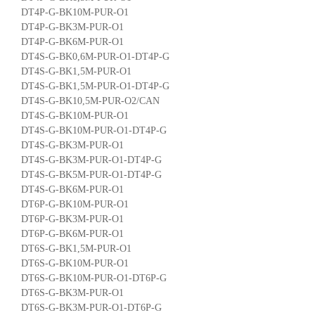
DT4P-G-BK10M-PUR-O1
DT4P-G-BK3M-PUR-O1
DT4P-G-BK6M-PUR-O1
DT4S-G-BK0,6M-PUR-O1-DT4P-G
DT4S-G-BK1,5M-PUR-O1
DT4S-G-BK1,5M-PUR-O1-DT4P-G
DT4S-G-BK10,5M-PUR-O2/CAN
DT4S-G-BK10M-PUR-O1
DT4S-G-BK10M-PUR-O1-DT4P-G
DT4S-G-BK3M-PUR-O1
DT4S-G-BK3M-PUR-O1-DT4P-G
DT4S-G-BK5M-PUR-O1-DT4P-G
DT4S-G-BK6M-PUR-O1
DT6P-G-BK10M-PUR-O1
DT6P-G-BK3M-PUR-O1
DT6P-G-BK6M-PUR-O1
DT6S-G-BK1,5M-PUR-O1
DT6S-G-BK10M-PUR-O1
DT6S-G-BK10M-PUR-O1-DT6P-G
DT6S-G-BK3M-PUR-O1
DT6S-G-BK3M-PUR-O1-DT6P-G