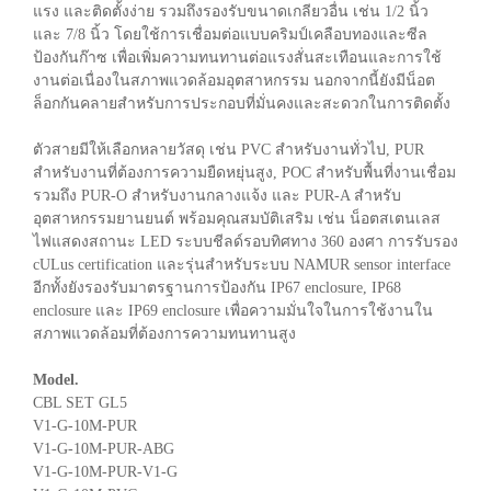
แรง และติดตั้งง่าย รวมถึงรองรับขนาดเกลียวอื่น เช่น 1/2 นิ้ว
และ 7/8 นิ้ว โดยใช้การเชื่อมต่อแบบคริมป์เคลือบทองและซีล
ป้องกันก๊าซ เพื่อเพิ่มความทนทานต่อแรงสั่นสะเทือนและการใช้
งานต่อเนื่องในสภาพแวดล้อมอุตสาหกรรม นอกจากนี้ยังมีน็อต
ล็อกกันคลายสำหรับการประกอบที่มั่นคงและสะดวกในการติดตั้ง
ตัวสายมีให้เลือกหลายวัสดุ เช่น PVC สำหรับงานทั่วไป, PUR
สำหรับงานที่ต้องการความยืดหยุ่นสูง, POC สำหรับพื้นที่งานเชื่อม
รวมถึง PUR-O สำหรับงานกลางแจ้ง และ PUR-A สำหรับ
อุตสาหกรรมยานยนต์ พร้อมคุณสมบัติเสริม เช่น น็อตสเตนเลส
ไฟแสดงสถานะ LED ระบบชีลด์รอบทิศทาง 360 องศา การรับรอง
cULus certification และรุ่นสำหรับระบบ NAMUR sensor interface
อีกทั้งยังรองรับมาตรฐานการป้องกัน IP67 enclosure, IP68
enclosure และ IP69 enclosure เพื่อความมั่นใจในการใช้งานใน
สภาพแวดล้อมที่ต้องการความทนทานสูง
Model.
CBL SET GL5
V1-G-10M-PUR
V1-G-10M-PUR-ABG
V1-G-10M-PUR-V1-G