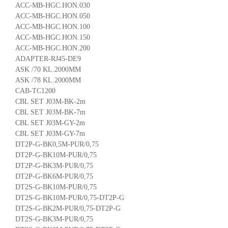
ACC-MB-HGC.HON.030
ACC-MB-HGC.HON.050
ACC-MB-HGC.HON.100
ACC-MB-HGC.HON.150
ACC-MB-HGC.HON.200
ADAPTER-RJ45-DE9
ASK /70 KL.2000MM
ASK /78 KL.2000MM
CAB-TC1200
CBL SET J03M-BK-2m
CBL SET J03M-BK-7m
CBL SET J03M-GY-2m
CBL SET J03M-GY-7m
DT2P-G-BK0,5M-PUR/0,75
DT2P-G-BK10M-PUR/0,75
DT2P-G-BK3M-PUR/0,75
DT2P-G-BK6M-PUR/0,75
DT2S-G-BK10M-PUR/0,75
DT2S-G-BK10M-PUR/0,75-DT2P-G
DT2S-G-BK2M-PUR/0,75-DT2P-G
DT2S-G-BK3M-PUR/0,75