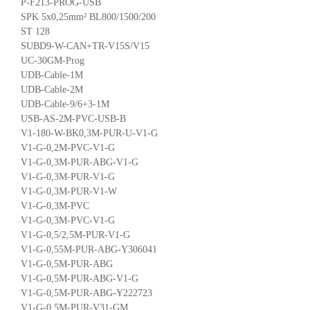
P-F213-PROG-USB
SPK 5x0,25mm² BL800/1500/200
ST 128
SUBD9-W-CAN+TR-V15S/V15
UC-30GM-Prog
UDB-Cable-1M
UDB-Cable-2M
UDB-Cable-9/6+3-1M
USB-AS-2M-PVC-USB-B
V1-180-W-BK0,3M-PUR-U-V1-G
V1-G-0,2M-PVC-V1-G
V1-G-0,3M-PUR-ABG-V1-G
V1-G-0,3M-PUR-V1-G
V1-G-0,3M-PUR-V1-W
V1-G-0,3M-PVC
V1-G-0,3M-PVC-V1-G
V1-G-0,5/2,5M-PUR-V1-G
V1-G-0,55M-PUR-ABG-Y306041
V1-G-0,5M-PUR-ABG
V1-G-0,5M-PUR-ABG-V1-G
V1-G-0,5M-PUR-ABG-Y222723
V1-G-0,5M-PUR-V31-GM