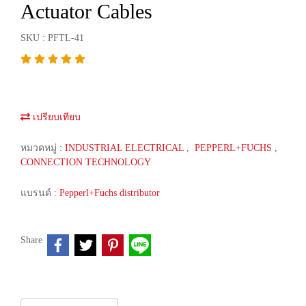
Actuator Cables
SKU : PFTL-41
เปรียบเทียบ
หมวดหมู่ :
INDUSTRIAL ELECTRICAL
,
PEPPERL+FUCHS
,
CONNECTION TECHNOLOGY
แบรนด์ :
Pepperl+Fuchs distributor
Share