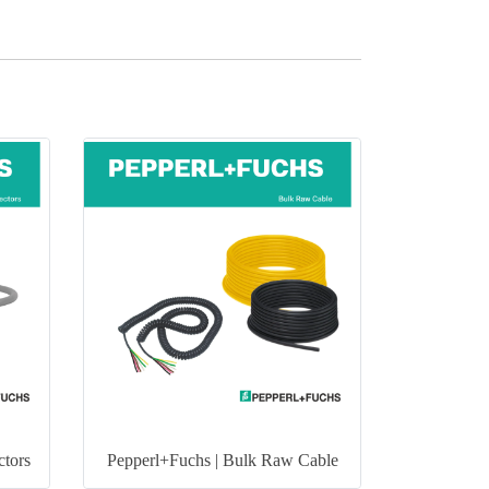
ctors
Pepperl+Fuchs | Bulk Raw Cable