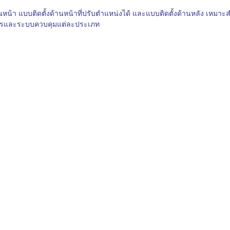
้านหน้า แบบติดตั้งด้านหน้าที่ปรับตำแหน่งได้ และแบบติดตั้งด้านหลัง เหมาะส
ักรและระบบควบคุมแต่ละประเภท