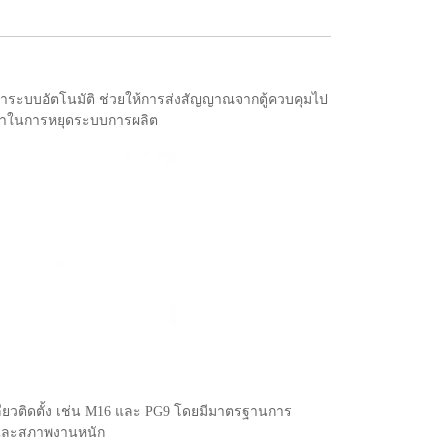
กษาระบบอัตโนมัติ ช่วยให้การส่งสัญญาณจากตู้ควบคุมไป
เวลาในการหยุดระบบการผลิต
เกลียวติดตั้ง เช่น M16 และ PG9 โดยมีมาตรฐานการ
มีและสภาพงานหนัก