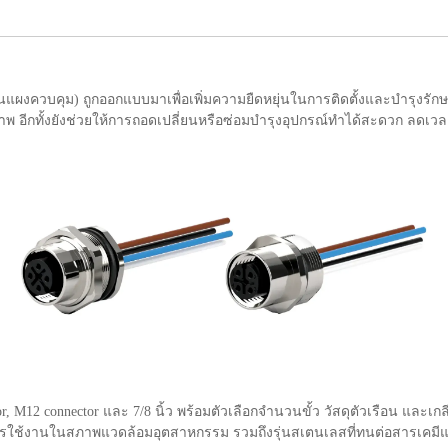
บนแผงควบคุม) ถูกออกแบบมาเพื่อเพิ่มความยืดหยุ่นในการติดตั้งและบำรุงรั
าพ อีกทั้งยังช่วยให้การถอดเปลี่ยนหรือซ่อมบำรุงอุปกรณ์ทำได้สะดวก ลด
, M12 connector และ 7/8 นิ้ว พร้อมตัวเลือกจำนวนขั้ว วัสดุตัวเรือน และ
งรับการใช้งานในสภาพแวดล้อมอุตสาหกรรม รวมถึงรุ่นสเตนเลสที่ทนต่อสารเค