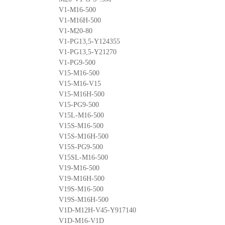
V1-M16-500
V1-M16H-500
V1-M20-80
V1-PG13,5-Y124355
V1-PG13,5-Y21270
V1-PG9-500
V15-M16-500
V15-M16-V15
V15-M16H-500
V15-PG9-500
V15L-M16-500
V15S-M16-500
V15S-M16H-500
V15S-PG9-500
V15SL-M16-500
V19-M16-500
V19-M16H-500
V19S-M16-500
V19S-M16H-500
V1D-M12H-V45-Y917140
V1D-M16-V1D