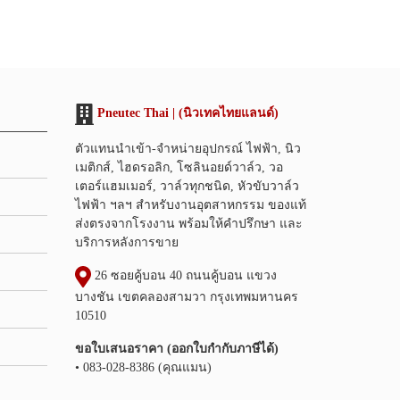
Pneutec Thai | (นิวเทคไทยแลนด์)
ตัวแทนนำเข้า-จำหน่ายอุปกรณ์ ไฟฟ้า, นิว
เมติกส์, ไฮดรอลิก, โซลินอยด์วาล์ว, วอ
เตอร์แฮมเมอร์, วาล์วทุกชนิด, หัวขับวาล์ว
ไฟฟ้า ฯลฯ สำหรับงานอุตสาหกรรม ของแท้
ส่งตรงจากโรงงาน พร้อมให้คำปรึกษา และ
บริการหลังการขาย
26 ซอยคู้บอน 40 ถนนคู้บอน แขวง
บางชัน เขตคลองสามวา กรุงเทพมหานคร
10510
ขอใบเสนอราคา (ออกใบกำกับภาษีได้)
• 083-028-8386 (คุณแมน)