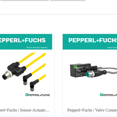
Pepperl+Fuchs | Sensor-Actuator Splitters
Pepperl+Fuchs | Valve Conne