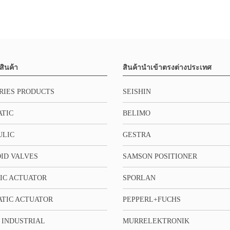
สินค้า
สินค้านำเข้าตรงต่างประเทศ
RIES PRODUCTS
SEISHIN
TIC
BELIMO
ULIC
GESTRA
ID VALVES
SAMSON POSITIONER
IC ACTUATOR
SPORLAN
TIC ACTUATOR
PEPPERL+FUCHS
 INDUSTRIAL
MURRELEKTRONIK