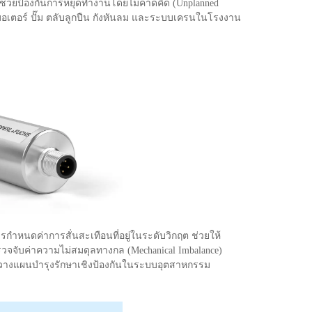
่วยป้องกันการหยุดทำงานโดยไม่คาดคิด (Unplanned
อเตอร์ ปั๊ม ตลับลูกปืน กังหันลม และระบบเครนในโรงงาน
หนดค่าการสั่นสะเทือนที่อยู่ในระดับวิกฤต ช่วยให้
รวจจับค่าความไม่สมดุลทางกล (Mechanical Imbalance)
และวางแผนบำรุงรักษาเชิงป้องกันในระบบอุตสาหกรรม