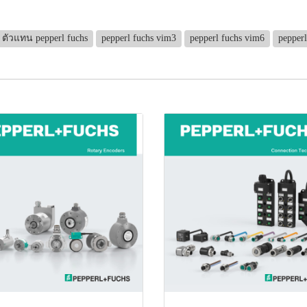
ตัวแทน pepperl fuchs
pepperl fuchs vim3
pepperl fuchs vim6
pepper