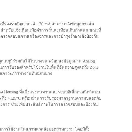
ุ่นที่รองรับสัญญาณ 4…20 mA สามารถส่งข้อมูลการสั่น
ำหรับแจ้งเตือนเมื่อค่าการสั่นสะเทือนเกินกำหนด ขณะที่
การตรวจสอบสภาพเครื่องจักรและการบำรุงรักษาเชิงป้องกัน
ภูมิร่วมกันได้ในบางรุ่น พร้อมส่งข้อมูลผ่าน Analog
่านการรับรองสำหรับใช้งานในพื้นที่อันตรายสูงสุดถึง Zone
สภาวะการทำงานที่หนักหน่วง
้าง Housing ที่แข็งแรงทนทานและระบบอิเล็กทรอนิกส์แบบ
-35 ถึง +125°C พร้อมผ่านการรับรองมาตรฐานความปลอดภัย
มต้องการ ช่วยเพิ่มประสิทธิภาพในการตรวจสอบและป้องกัน
นในการใช้งานในสภาพแวดล้อมอุตสาหกรรม โดยมีทั้ง