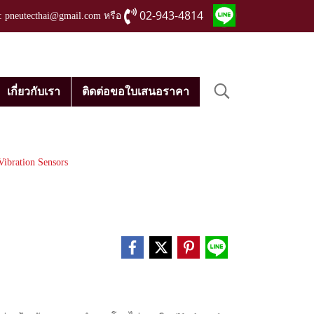
02-943-4814
่ : pneutecthai@gmail.com หรือ
เกี่ยวกับเรา
ติดต่อขอใบเสนอราคา
Vibration Sensors