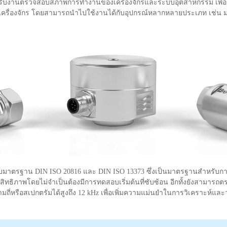
หรับงานตรวจสอบสภาพการทำงานของเครื่องจักรและระบบอุตสาหกรรม เพื่อช
ละเครื่องจักร โดยสามารถนำไปใช้งานได้กับอุปกรณ์หลากหลายประเภท เช่น ม
บมาตรฐาน DIN ISO 20816 และ DIN ISO 13373 ซึ่งเป็นมาตรฐานสำหรับการกำ
ทธิภาพโดยไม่จำเป็นต้องมีการทดสอบเริ่มต้นที่ซับซ้อน อีกทั้งยังสามารถต
ามถี่หรือสเปกตรัมได้สูงถึง 12 kHz เพื่อเพิ่มความแม่นยำในการวิเคราะห์