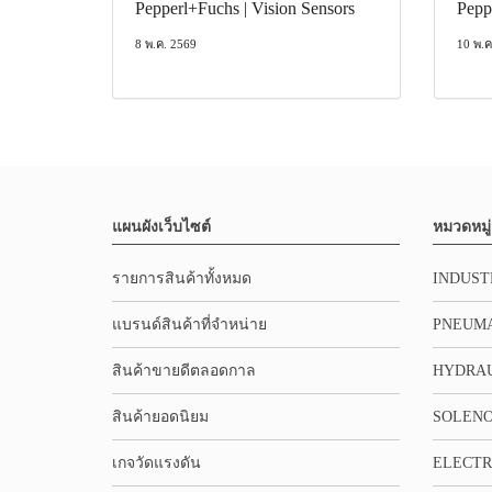
Pepperl+Fuchs | Vision Sensors
Pepp
8 พ.ค. 2569
10 พ.ค
แผนผังเว็บไซต์
หมวดหมู่
รายการสินค้าทั้งหมด
INDUST
แบรนด์สินค้าที่จำหน่าย
PNEUMA
สินค้าขายดีตลอดกาล
HYDRA
สินค้ายอดนิยม
SOLENO
เกจวัดแรงดัน
ELECTR