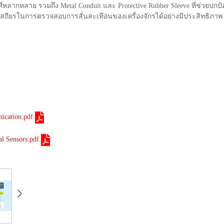
ที่หลากหลาย รวมถึง Metal Conduit และ Protective Rubber Sleeve ที่ช่วย
สถียรในการตรวจสอบการสั่นสะเทือนของเครื่องจักรได้อย่างมีประสิทธิภาพ
ication.pdf
al Sensors.pdf