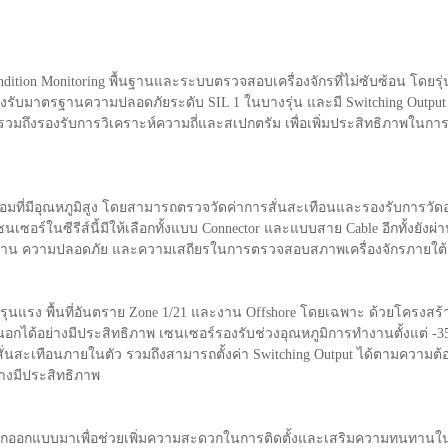
dition Monitoring พื้นฐานและระบบตรวจสอบเครื่องจักรที่ไม่ซับซ้อน โดยร
รับมาตรฐานความปลอดภัยระดับ SIL 1 ในบางรุ่น และมี Switching Output ส
่น รวมถึงรองรับการวิเคราะห์ความถี่และสเปกตรัม เพื่อเพิ่มประสิทธิภาพใน
่มีอุณหภูมิสูง โดยสามารถตรวจวัดค่าการสั่นสะเทือนและรองรับการวัดอุณห
นเซอร์ในซีรีส์นี้มีให้เลือกทั้งแบบ Connector และแบบสาย Cable อีกทั้งยังผ
ทาน ความปลอดภัย และความเสถียรในการตรวจสอบสภาพเครื่องจักรภายใต้
ุนแรง พื้นที่อันตราย Zone 1/21 และงาน Offshore โดยเฉพาะ ด้วยโครงสร
กได้อย่างมีประสิทธิภาพ เซนเซอร์รองรับช่วงอุณหภูมิการทำงานตั้งแต่ 
การสั่นสะเทือนภายในตัว รวมถึงสามารถตั้งค่า Switching Output ได้ตามควา
างมีประสิทธิภาพ
chs ถูกออกแบบมาเพื่อช่วยเพิ่มความสะดวกในการติดตั้งและเสริมความทนทา