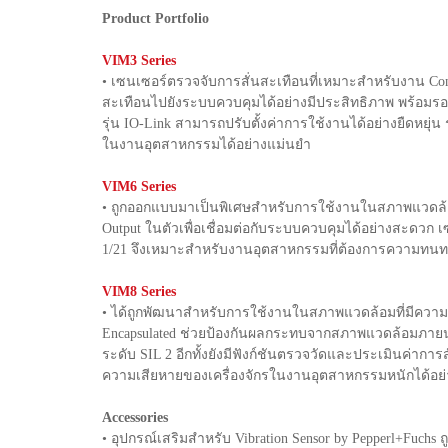
Product Portfolio
VIM3 Series
• เซนเซอร์ตรวจจับการสั่นสะเทือนที่เหมาะสำหรับงาน Con
สะเทือนไปยังระบบควบคุมได้อย่างมีประสิทธิภาพ พร้อมรอง
รุ่น IO-Link สามารถปรับตั้งค่าการใช้งานได้อย่างยืดหยุ
ในงานอุตสาหกรรมได้อย่างแม่นยำ
VIM6 Series
• ถูกออกแบบมาเป็นพิเศษสำหรับการใช้งานในสภาพแวดล้อมที
Output ในตัวเพื่อเชื่อมต่อกับระบบควบคุมได้อย่างสะดวก เซ
1/21 จึงเหมาะสำหรับงานอุตสาหกรรมที่ต้องการความทน
VIM8 Series
• ได้ถูกพัฒนาสำหรับการใช้งานในสภาพแวดล้อมที่มีความร
Encapsulated ช่วยป้องกันผลกระทบจากสภาพแวดล้อมภายนอ
ระดับ SIL 2 อีกทั้งยังมีฟังก์ชันตรวจวัดและประเมินค่า
ความเสียหายของเครื่องจักรในงานอุตสาหกรรมหนักได้อย่
Accessories
• อุปกรณ์เสริมสำหรับ Vibration Sensor by Pepperl+Fu