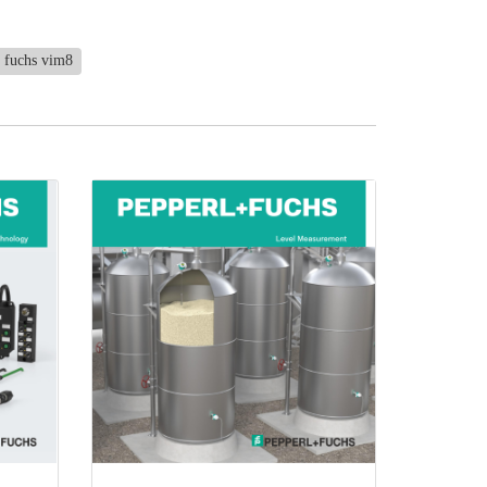
l fuchs vim8