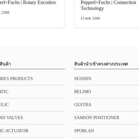
erl+Fuchs | Rotary Encoders
Pepperl+Fuchs | Connection
Technology
. 2569
15 พ.ค. 2569
สินค้า
สินค้านำเข้าตรงต่างประเทศ
RIES PRODUCTS
SEISHIN
TIC
BELIMO
ULIC
GESTRA
ID VALVES
SAMSON POSITIONER
IC ACTUATOR
SPORLAN