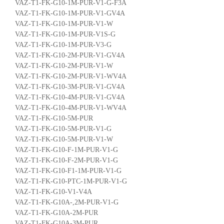
VAZ-T1-FK-G10-1M-PUR-V1-G-F3A
VAZ-T1-FK-G10-1M-PUR-V1-GV4A
VAZ-T1-FK-G10-1M-PUR-V1-W
VAZ-T1-FK-G10-1M-PUR-V1S-G
VAZ-T1-FK-G10-1M-PUR-V3-G
VAZ-T1-FK-G10-2M-PUR-V1-GV4A
VAZ-T1-FK-G10-2M-PUR-V1-W
VAZ-T1-FK-G10-2M-PUR-V1-WV4A
VAZ-T1-FK-G10-3M-PUR-V1-GV4A
VAZ-T1-FK-G10-4M-PUR-V1-GV4A
VAZ-T1-FK-G10-4M-PUR-V1-WV4A
VAZ-T1-FK-G10-5M-PUR
VAZ-T1-FK-G10-5M-PUR-V1-G
VAZ-T1-FK-G10-5M-PUR-V1-W
VAZ-T1-FK-G10-F-1M-PUR-V1-G
VAZ-T1-FK-G10-F-2M-PUR-V1-G
VAZ-T1-FK-G10-F1-1M-PUR-V1-G
VAZ-T1-FK-G10-PTC-1M-PUR-V1-G
VAZ-T1-FK-G10-V1-V4A
VAZ-T1-FK-G10A-,2M-PUR-V1-G
VAZ-T1-FK-G10A-2M-PUR
VAZ-T1-FK-G10A-3M-PUR