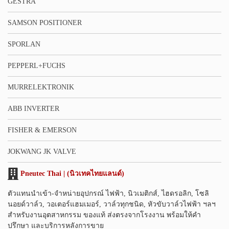
GESTRA
SAMSON POSITIONER
SPORLAN
PEPPERL+FUCHS
MURRELEKTRONIK
ABB INVERTER
FISHER & EMERSON
JOKWANG JK VALVE
Pneutec Thai | (นิวเทคไทยแลนด์)
ตัวแทนนำเข้า-จำหน่ายอุปกรณ์ ไฟฟ้า, นิวเมติกส์, ไฮดรอลิก, โซลิ
นอยด์วาล์ว, วอเตอร์แฮมเมอร์, วาล์วทุกชนิด, หัวขับวาล์วไฟฟ้า ฯลฯ
สำหรับงานอุตสาหกรรม ของแท้ ส่งตรงจากโรงงาน พร้อมให้คำ
ปรึกษา และบริการหลังการขาย