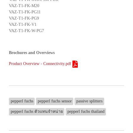
VAZ-T1-FK-M20
VAZ-T1-FK-PG11
VAZ-T1-FK-PG9
VAZ-T1-FK-V1
VAZ-T1-FK-W-PG7
Brochures and Overviews
Product Overview - Connectivity.pdf
pepperl fuchs
pepperl fuchs sensor
passive splitters
pepperl fuchs ตัวแทนจำหน่าย
pepperl fuchs thailand