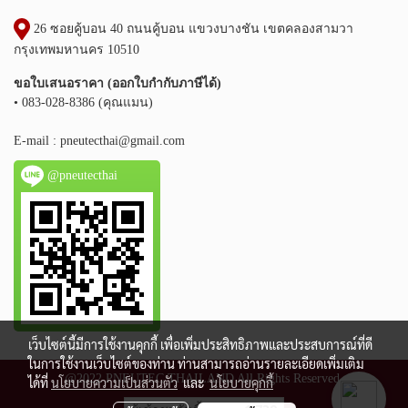
26 ซอยคู้บอน 40 ถนนคู้บอน แขวงบางชัน เขตคลองสามวา
กรุงเทพมหานคร 10510
ขอใบเสนอราคา (ออกใบกำกับภาษีได้)
• 083-028-8386 (คุณแมน)
E-mail :
pneutecthai@gmail.com
@pneutecthai
เว็บไซต์นี้มีการใช้งานคุกกี้ เพื่อเพิ่มประสิทธิภาพและประสบการณ์ที่ดี
ในการใช้งานเว็บไซต์ของท่าน ท่านสามารถอ่านรายละเอียดเพิ่มเติม
@2022 PNEUTEC THAILAND All Rights Reserved.
ได้ที่
นโยบายความเป็นส่วนตัว
และ
นโยบายคุกกี้