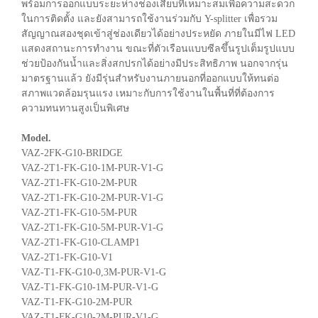
พร้อมการออกแบบระยะห่างช่องเสียบที่เหมาะสมเพื่อความสะดวก
ในการติดตั้ง และยังสามารถใช้งานร่วมกับ Y-splitter เพื่อรวม
สัญญาณสองชุดเข้าสู่ช่องเดียวได้อย่างประหยัด ภายในมีไฟ LED
แสดงสถานะการทำงาน ขณะที่ตัวเรือนแบบซีลขึ้นรูปเต็มรูปแบบ
ช่วยป้องกันน้ำและสิ่งสกปรกได้อย่างมีประสิทธิภาพ นอกจากรุ่น
มาตรฐานแล้ว ยังมีรุ่นสำหรับงานภายนอกที่ออกแบบให้ทนต่อ
สภาพแวดล้อมรุนแรง เหมาะกับการใช้งานในพื้นที่ที่ต้องการ
ความทนทานสูงเป็นพิเศษ
Model.
VAZ-2FK-G10-BRIDGE
VAZ-2T1-FK-G10-1M-PUR-V1-G
VAZ-2T1-FK-G10-2M-PUR
VAZ-2T1-FK-G10-2M-PUR-V1-G
VAZ-2T1-FK-G10-5M-PUR
VAZ-2T1-FK-G10-5M-PUR-V1-G
VAZ-2T1-FK-G10-CLAMP1
VAZ-2T1-FK-G10-V1
VAZ-T1-FK-G10-0,3M-PUR-V1-G
VAZ-T1-FK-G10-1M-PUR-V1-G
VAZ-T1-FK-G10-2M-PUR
VAZ-T1-FK-G10-2M-PUR-V1-G