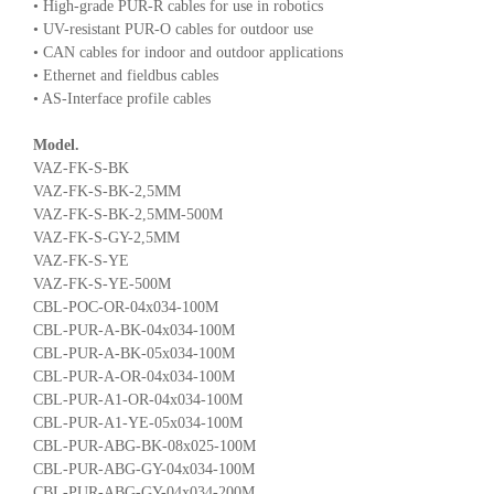
• High-grade PUR-R cables for use in robotics
• UV-resistant PUR-O cables for outdoor use
• CAN cables for indoor and outdoor applications
• Ethernet and fieldbus cables
• AS-Interface profile cables
Model.
VAZ-FK-S-BK
VAZ-FK-S-BK-2,5MM
VAZ-FK-S-BK-2,5MM-500M
VAZ-FK-S-GY-2,5MM
VAZ-FK-S-YE
VAZ-FK-S-YE-500M
CBL-POC-OR-04x034-100M
CBL-PUR-A-BK-04x034-100M
CBL-PUR-A-BK-05x034-100M
CBL-PUR-A-OR-04x034-100M
CBL-PUR-A1-OR-04x034-100M
CBL-PUR-A1-YE-05x034-100M
CBL-PUR-ABG-BK-08x025-100M
CBL-PUR-ABG-GY-04x034-100M
CBL-PUR-ABG-GY-04x034-200M