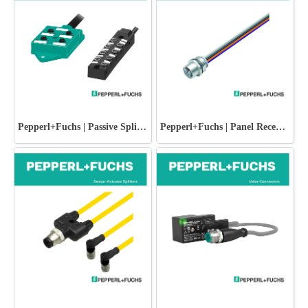
Pepperl+Fuchs | Passive Splitters
Pepperl+Fuchs | Panel Receptacles