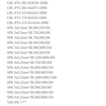
CBL-PVC-BU-02X034-100M
CBL-PVC-BU-04x075-100M
CBL-PVC-GY-04x034-100M
CBL-PVC-GY-05x034-100M
CBL-PVC-GY-3x2x014-100M
SPK 3x0,5mm² BL600/200/500
SPK 3x0,5mm² BL750/200/200
SPK 3x0,5mm² BL750/200/500
SPK 3x0,5mm² BL900/200/200
SPK 3x0,5mm² BL900/4000/350
SPK 3x0,5mm² BL950/200/500
SPK 4x0,25mm² BL1200/4000/400
SPK 4x0,25mm² BL750/200/200
SPK 4x0,25mm² BL900/2000/350
SPK 4x0,25mm² BL900/400/1000
SPK 5x0,25mm² BL1000/1000/1500
SPK 5x0,25mm² BL500/1000/200
SPK 5x0,25mm² BL900/200/300
SPK 5x0,25mm² BL900/2000/350
SPK 6x0,25mm² BL900/4000/350
VAZ-FK-*-**