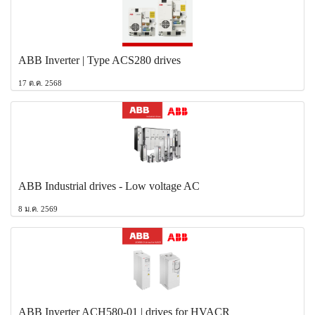
ABB Inverter | Type ACS280 drives
17 ต.ค. 2568
ABB Industrial drives - Low voltage AC
8 ม.ค. 2569
ABB Inverter ACH580-01 | drives for HVACR