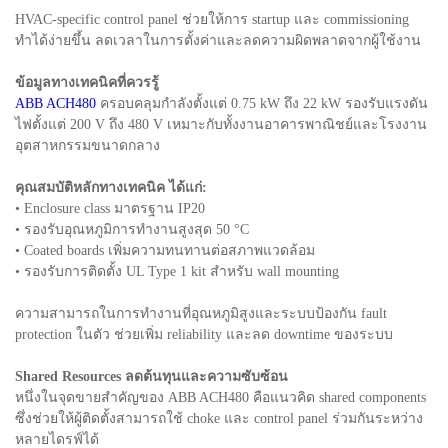
HVAC-specific control panel ช่วยให้การ startup และ commissioning
ทำได้ง่ายขึ้น ลดเวลาในการตั้งค่าและลดความผิดพลาดจากผู้ใช้งาน
ข้อมูลทางเทคนิคที่ควรรู้
ABB ACH480
ครอบคลุมกำลังตั้งแต่ 0.75 kW ถึง 22 kW รองรับแรงดัน
ไฟตั้งแต่ 200 V ถึง 480 V เหมาะกับทั้งงานอาคารพาณิชย์และโรงงาน
อุตสาหกรรมขนาดกลาง
คุณสมบัติหลักทางเทคนิค ได้แก่:
• Enclosure class มาตรฐาน IP20
• รองรับอุณหภูมิการทำงานสูงสุด 50 °C
• Coated boards เพิ่มความทนทานต่อสภาพแวดล้อม
• รองรับการติดตั้ง UL Type 1 kit สำหรับ wall mounting
ความสามารถในการทำงานที่อุณหภูมิสูงและระบบป้องกัน fault
protection ในตัว ช่วยเพิ่ม reliability และลด downtime ของระบบ
Shared Resources ลดต้นทุนและความซับซ้อน
หนึ่งในจุดขายสำคัญของ ABB ACH480 คือแนวคิด shared components
ซึ่งช่วยให้ผู้ติดตั้งสามารถใช้ choke และ control panel ร่วมกันระหว่าง
หลายไดรฟ์ได้