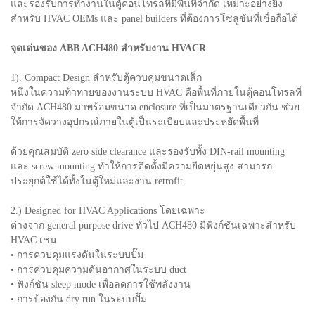
และรองรับการทำงานในตู้คอนโทรลที่มีพื้นที่จำกัด เหมาะอย่างยิ่ง
สำหรับ HVAC OEMs และ panel builders ที่ต้องการโซลูชันที่เชื่อถือได้
จุดเด่นของ ABB ACH480 สำหรับงาน HVACR
1). Compact Design สำหรับตู้ควบคุมขนาดเล็ก
หนึ่งในความท้าทายของงานระบบ HVAC คือพื้นที่ภายในตู้คอนโทรลที่
จำกัด ACH480 มาพร้อมขนาด enclosure ที่เป็นมาตรฐานเดียวกัน ช่วย
ให้การจัดวางอุปกรณ์ภายในตู้เป็นระเบียบและประหยัดพื้นที่
ด้วยคุณสมบัติ zero side clearance และรองรับทั้ง DIN-rail mounting
และ screw mounting ทำให้การติดตั้งมีความยืดหยุ่นสูง สามารถ
ประยุกต์ใช้ได้ทั้งในตู้ใหม่และงาน retrofit
2.) Designed for HVAC Applications โดยเฉพาะ
ต่างจาก general purpose drive ทั่วไป ACH480 มีฟังก์ชันเฉพาะสำหรับ
HVAC เช่น
• การควบคุมแรงดันในระบบปั๊ม
• การควบคุมความดันอากาศในระบบ duct
• ฟังก์ชัน sleep mode เพื่อลดการใช้พลังงาน
• การป้องกัน dry run ในระบบปั๊ม