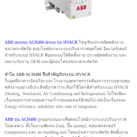
ABB inverter ACH480 drives for HVACR
โซลูชันประหยัดพลังงาน
ขนาดกะทัดรัด ตอบโจทย์งานระบบปรับอากาศยุคใหม่ อินเวอร์เตอร์
สำหรับระบบ HVACR ที่ออกแบบให้ติดตั้งง่าย ประหยัดพลังงาน และ
เหมาะกับงาน OEM และตู้คอนโทรลขนาดกะทัดรัด
ทำไม ABB ACH480 จึงสำคัญกับระบบ HVACR
ในยุคที่อาคารอัจฉริยะและโรงงานอุตสาหกรรมต้องการระบบควบคุม
พลังงานอย่างมีประสิทธิภาพ การเลือกใช้ไดรฟ์สำหรับระบบ HVACR
(Heating, Ventilation, Air Conditioning and Refrigeration) ไม่ใช่เพียง
เรื่องของการควบคุมความเร็วรอบมอเตอร์อีกต่อไป แต่เป็นเรื่องของ
Energy efficiency, reliability และ ease of integration
ABB รุ่น ACH480
ถูกออกแบบมาเพื่อตอบโจทย์งานระบบปรับอากาศ
โดยเฉพาะ ทั้งในงานพัดลม (fan), ปั๊ม (pump), คอมเพรสเซอร์
(compressor) และ air-handling unit โดยเน้นความกะทัดรัด ติดตั้งง่าย