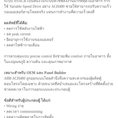
ระบบ HVACR เป็นหนึ่งในระบบที่ใช้พลังงานมากที่สุดในอาคาร การ
ใช้ Variable Speed Drive อย่าง ACH480 ช่วยให้สามารถปรับความเร็ว
รอบมอเตอร์ตามโหลดจริง แทนการทำงานที่ความเร็วคงที่
ผลลัพธ์ที่ได้คือ:
• ลดการใช้พลังงานไฟฟ้า
• ลด peak current
• ยืดอายุการใช้งานของมอเตอร์
• ลดค่าไฟฟ้ารายเดือน
การควบคุมแบบ precise control ยังช่วยเพิ่ม comfort ภายในอาคาร ทั้ง
ในแง่อุณหภูมิ ความดัน และคุณภาพอากาศ
เหมาะสำหรับ OEM และ Panel Builder
ABB ACH480 ถูกออกแบบโดยคำนึงถึงความสะดวกของผู้ผลิตตู้
คอนโทรลโดยเฉพาะ ด้วยขนาดที่สม่ำเสมอและโครงสร้างที่ติดตั้งง่าย
ช่วยลดเวลาในการออกแบบและประกอบตู้
ข้อดีสำหรับผู้ประกอบตู้ ได้แก่:
• Wiring ง่าย
• ลดเวลา commissioning
• ลดความผิดพลาดในการติดตั้ง