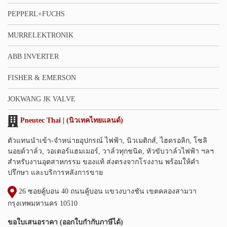
PEPPERL+FUCHS
MURRELEKTRONIK
ABB INVERTER
FISHER & EMERSON
JOKWANG JK VALVE
Pneutec Thai | (นิวเทคไทยแลนด์)
ตัวแทนนำเข้า-จำหน่ายอุปกรณ์ ไฟฟ้า, นิวเมติกส์, ไฮดรอลิก, โซลิ
นอยด์วาล์ว, วอเตอร์แฮมเมอร์, วาล์วทุกชนิด, หัวขับวาล์วไฟฟ้า ฯลฯ
สำหรับงานอุตสาหกรรม ของแท้ ส่งตรงจากโรงงาน พร้อมให้คำ
ปรึกษา และบริการหลังการขาย
26 ซอยคู้บอน 40 ถนนคู้บอน แขวงบางชัน เขตคลองสามวา
กรุงเทพมหานคร 10510
ขอใบเสนอราคา (ออกใบกำกับภาษีได้)