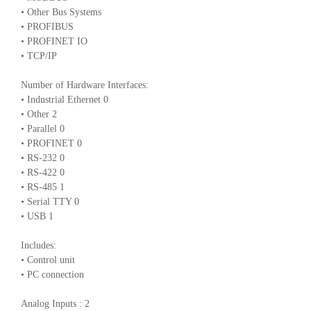
• Other Bus Systems
• PROFIBUS
• PROFINET IO
• TCP/IP
Number of Hardware Interfaces:
• Industrial Ethernet 0
• Other 2
• Parallel 0
• PROFINET 0
• RS-232 0
• RS-422 0
• RS-485 1
• Serial TTY 0
• USB 1
Includes:
• Control unit
• PC connection
Analog Inputs : 2