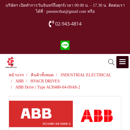
บริษัทฯ เปิดทำการวันจันทร์ถึงศุกร์เวลา 09.00 น. - 17.30 น. ติดต่อเรา
ได้ที่ : pneutecthai@gmail.com หรือ
02-943-4814
หน้าแรก
สินค้าทั้งหมด
INDUSTRIAL ELECTRICAL
ABB
HVACR DRIVES
ABB Drive | Type ACH480-04-09A8-2