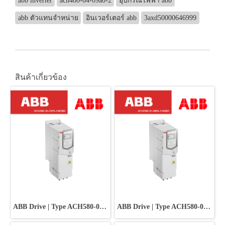
abb inverter
ach480-04-09a8-2
อุปกรณ์ไฟฟ้า abb
abb ตัวแทนจำหน่าย
อินเวอร์เตอร์ abb
3axd50000646999
สินค้าเกี่ยวข้อง
ABB Drive | Type ACH580-01-012A-2+B056
ABB Drive | Type ACH580-01-018A-2+B056