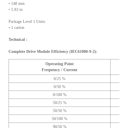
• 148 mm
• 5.83 in
Package Level 1 Units:
• 1 carton
Technical :
Complete Drive Module Efficiency (IEC61800-9-2):
Operating Point
A
Frequency / Current
0/25 %
0/50 %
0/100 %
50/25 %
50/50 %
50/100 %
90/50 %