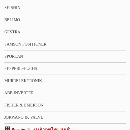
SEISHIN
BELIMO
GESTRA
SAMSON POSITIONER
SPORLAN
PEPPERL+FUCHS
MURRELEKTRONIK
ABB INVERTER
FISHER & EMERSON
JOKWANG JK VALVE
Pneutec Thai | (นิวเทคไทยแลนด์)